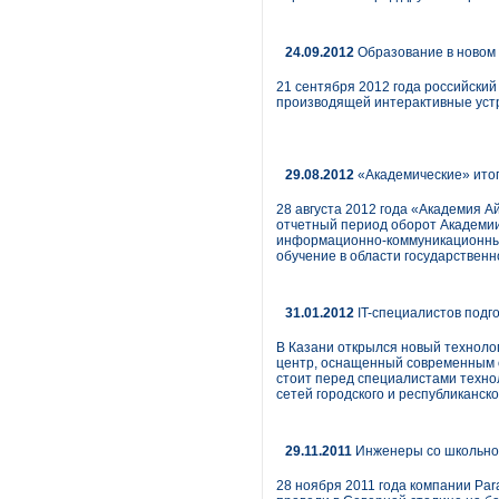
24.09.2012
Образование в новом 
21 сентября 2012 года российский
производящей интерактивные уст
29.08.2012
«Академические» итог
28 августа 2012 года «Академия А
отчетный период оборот Академии
информационно-коммуникационные
обучение в области государственн
31.01.2012
IT-специалистов подг
В Казани открылся новый технолог
центр, оснащенный современным о
стоит перед специалистами техно
сетей городского и республиканск
29.11.2011
Инженеры со школьно
28 ноября 2011 года компании Par