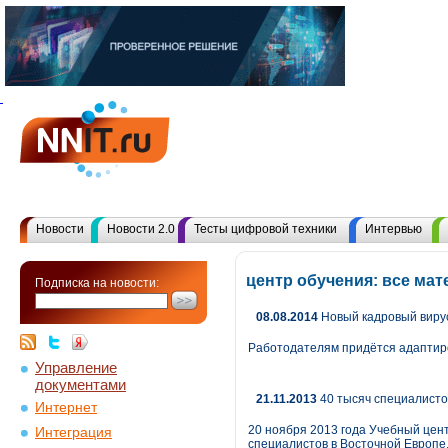
Новости
Новости 2.0
Тесты цифровой техники
Интервью
центр обучения: все ма
Подписка на новости:
08.08.2014
Новый кадровый вирус
Работодателям придётся адаптир
Управление
документами
21.11.2013
40 тысяч специалисто
Интернет
20 ноября 2013 года Учебный цент
Интеграция
специалистов в Восточной Европе,