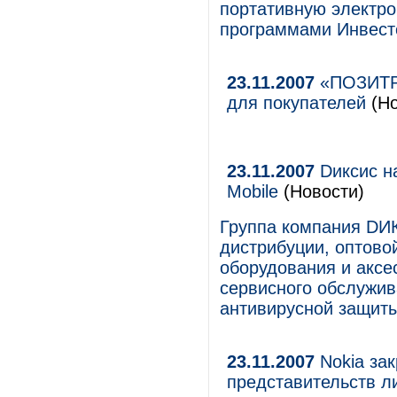
портативную электро
программами Инвест
23.11.2007
«ПОЗИТРО
для покупателей
(Но
23.11.2007
Dиксис н
Mobile
(Новости)
Группа компания DИК
дистрибуции, оптово
оборудования и аксе
сервисного обслужив
антивирусной защит
23.11.2007
Nokia зак
представительств л