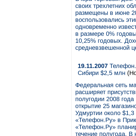
своих трехлетних обл
размещены в июне 20
воспользовались эт
одновременно извести
в размере 0% годовы
10,25% годовых. Дох
средневзвешенной це
19.11.2007
Телефон.Р
Сибири $2,5 млн
(Но
Федеральная сеть ма
расширяет присутств
полугодии 2008 года
открытие 25 магазин
Удмуртии около $1,3
«Телефон.Ру» в Прик
«Телефон.Ру» планир
течение полугода. В