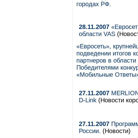
городах РФ.
28.11.2007
«Евросет
области VAS
(Новос
«Евросеть», крупней
подведении итогов к
партнеров в области
Победителями конку
«Мобильные Ответы»
27.11.2007
MERLION 
D-Link
(Новости коро
27.11.2007
Программ
России.
(Новости)