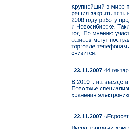
Крупнейший в мире п
решил закрыть пять 
2008 году работу пр
и Новосибирске. Так
год. По мнению учас
офисов могут постра
торговле телефонами
снизится.
23.11.2007
44 гектар
В 2010 г. на въезде
Поволжье специализ
хранения электроник
22.11.2007
«Евросет
Вчера торговый дом 