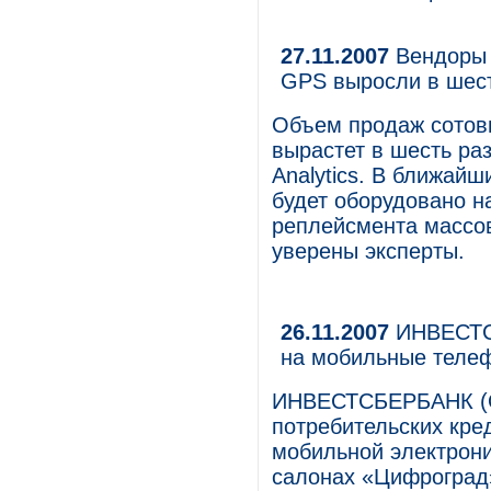
27.11.2007
Вендоры 
GPS выросли в шест
Объем продаж сотовы
вырастет в шесть раз
Analytics. В ближай
будет оборудовано 
ре­плейсмента массо
уверены эксперты.
26.11.2007
ИНВЕСТСБ
на мобильные теле
ИНВЕСТСБЕРБАНК (О
потребительских кре
мобильной электрони
салонах «Цифроград»