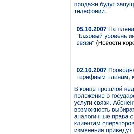
продажи будут запущ
телефонии.
05.10.2007
На плена
"Базовый уровень и
связи"
(Новости коро
02.10.2007
Проводна
тарифным планам, 
В конце прошлой не
положение о государ
услуги связи. Абоне
возможность выбират
аналогичные права 
клиентам операторов
изменения приведут 