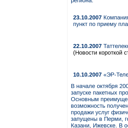
региона.
23.10.2007
Компания
пункт по приему пл
22.10.2007
Таттелек
(Новости короткой с
10.10.2007
«ЭР-Теле
В начале октября 20
запуске пакетных пр
Основным преимущес
возможность получен
продажи услуг физи
запущены в Перми, го
Казани, Ижевске. В 