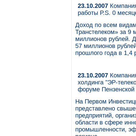
23.10.2007
Компания
работы P.S. 0 месяц
Доход по всем вида
Транстелеком» за 9 
миллионов рублей. Д
57 миллионов рублей
прошлого года в 1,4 
23.10.2007
Компания
холдинга "ЭР-телек
форуме Пензенской
На Первом Инвестиц
представлено свыше
предприятий, органи
области в сфере инн
промышленности, эф