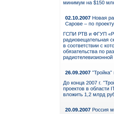
минимум на $150 млн
02.10.2007
Новая ра
Сарове – по проект
ГСПИ РТВ и ФГУП «Р
радиовещательная се
в соответствии с ко
обязательства по ра
радиотелевизионной 
26.09.2007
"Тройка" 
До конца 2007 г. "Тр
проектов в области 
вложить 1,2 млрд ру
20.09.2007
Россия м