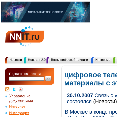
Новости
Новости 2.0
Тесты цифровой техники
Интервью
цифровое теле
Подписка на новости:
материалы с 
30.10.2007
Связь с 
Управление
документами
состоялся
(Новости)
Интернет
В Москве в конце п
Интеграция