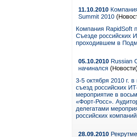
11.10.2010
Компания 
Summit 2010
(Новост
Компания RapidSoft 
Съезде российских И
проходившем в Подмо
05.10.2010
Russian C
начинался
(Новости
3-5 октября 2010 г.
съезд российских ИТ
мероприятие в восьм
«Форт-Росс». Аудитор
делегатами мероприя
российских компаний
28.09.2010
Рекрутмен