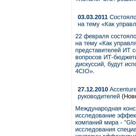
03.03.2011
Состояло
на тему «Как управ
22 февраля состоял
на тему «Как управл
представителей ИТ 
вопросов ИТ-бюджет
дискуссий, будут ис
4CIO».
27.12.2010
Accentur
руководителей
(Нов
Международная конса
исследование эффек
компаний мира - "Glo
исследования специ