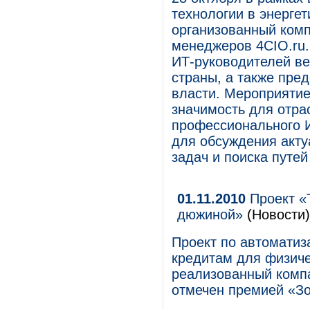
технологии в энергет
организованный ком
менеджеров 4CIO.ru.
ИТ-руководителей ве
страны, а также пре
власти. Мероприятие
значимость для отра
профессионального 
для обсуждения акту
задач и поиска путей
01.11.2010
Проект «
дюжиной»
(Новости)
Проект по автоматиз
кредитам для физич
реализованный компа
отмечен премией «З