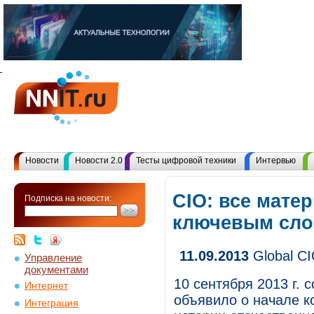
Новости
Новости 2.0
Тесты цифровой техники
Интервью
CIO: все мате
Подписка на новости:
ключевым сл
11.09.2013
Global CI
Управление
документами
10 сентября 2013 г. 
Интернет
объявило о начале к
Интеграция