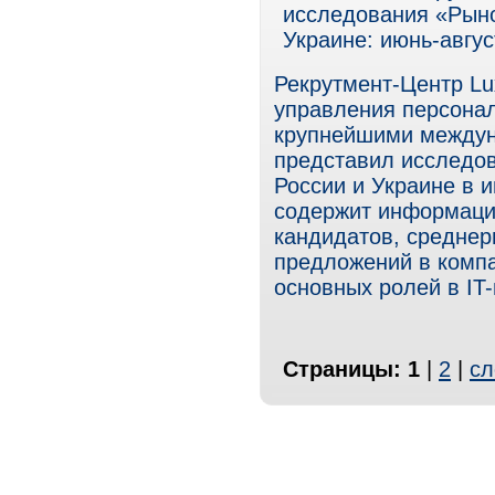
исследования «Рыно
Украине: июнь-авгус
Рекрутмент-Центр Lux
управления персонал
крупнейшими междун
представил исследов
России и Украине в 
содержит информаци
кандидатов, средне
предложений в компа
основных ролей в IT
Страницы:
1
|
2
|
сл