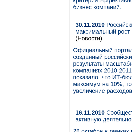
критерии эффективно
бизнес компаний.
30.11.2010
Российск
максимальный рост 
(Новости)
Официальный портал 
созданный российск
результаты масштабн
компаниях 2010-2011
показало, что ИТ-бю
максимум на 10%, то
увеличение расходов
16.11.2010
Сообщест
активную деятельно
28 октября в рамка