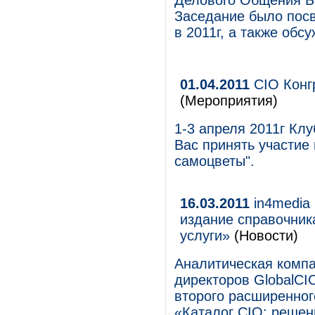
Делового Общения Ба
Заседание было пос
в 2011г, а также обс
01.04.2011
CIO Конг
(Мероприятия)
1-3 апреля 2011г Кл
Вас принять участие 
самоцветы".
16.03.2011
in4media 
издание справочник
услуги»
(Новости)
Аналитическая компа
директоров GlobalCI
второго расширенног
«Каталог CIO: решени