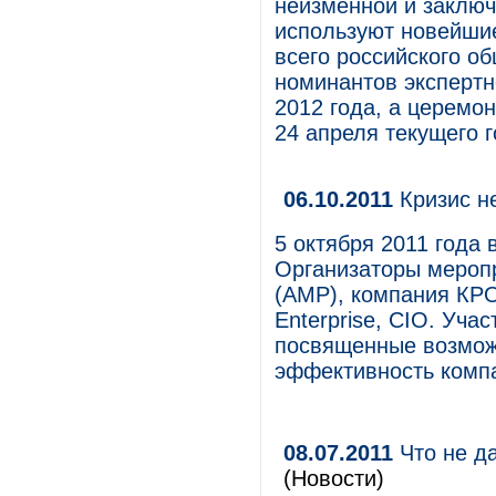
неизменной и заключ
используют новейшие
всего российского о
номинантов экспертн
2012 года, а церемо
24 апреля текущего г
06.10.2011
Кризис не
5 октября 2011 года
Организаторы мероп
(АМР), компания КРОК
Enterprise, CIO. Уч
посвященные возможн
эффективность комп
08.07.2011
Что не да
(Новости)