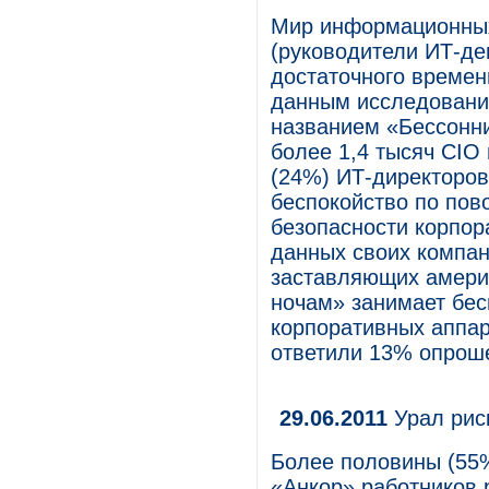
Мир информационных 
(руководители ИТ-де
достаточного времен
данным исследования
названием «Бессонни
более 1,4 тысяч CIO 
(24%) ИТ-директоров
беспокойство по пов
безопасности корпо
данных своих компан
заставляющих америк
ночам» занимает бес
корпоративных аппар
ответили 13% опрош
29.06.2011
Урал рис
Более половины (55
«Анкор» работников 