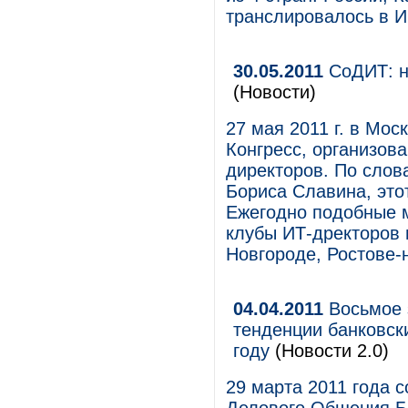
транслировалось в И
30.05.2011
СоДИТ: н
(Новости)
27 мая 2011 г. в Мо
Конгресс, организов
директоров. По сло
Бориса Славина, это
Ежегодно подобные 
клубы ИТ-дректоров 
Новгороде, Ростове-
04.04.2011
Восьмое 
тенденции банковск
году
(Новости 2.0)
29 марта 2011 года 