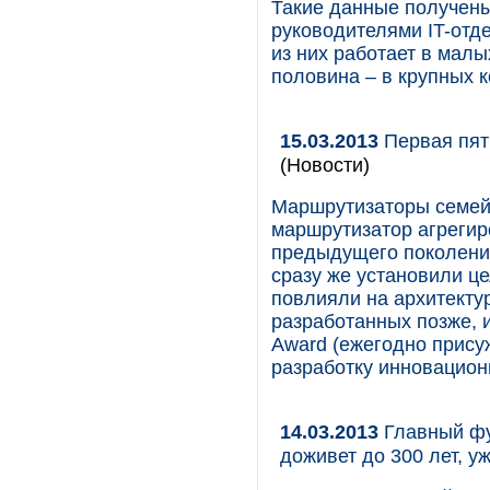
Такие данные получены
руководителями IT-отд
из них работает в малы
половина – в крупных 
15.03.2013
Первая пят
(Новости)
Маршрутизаторы семейс
маршрутизатор агрегир
предыдущего поколения
сразу же установили ц
повлияли на архитекту
разработанных позже, и
Award (ежегодно прису
разработку инновацион
14.03.2013
Главный фу
доживет до 300 лет, у