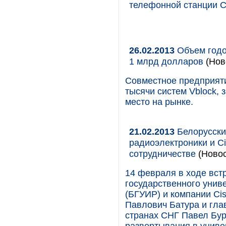
телефонной станции C
26.02.2013
Объем годо
1 млрд долларов
(Нов
Совместное предприяти
тысячи систем Vblock, 
место на рынке.
21.02.2013
Белорусски
радиоэлектроники и Ci
сотрудничестве
(Новос
14 февраля в ходе вст
государственного унив
(БГУИР) и компании Cis
Павлович Батура и гла
странах СНГ Павел Бур