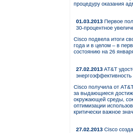
процедуру оказания ад
01.03.2013
Первое пол
30-процентное увелич
Cisco подвела итоги с
года и в целом – в пер
состоянию на 26 января
27.02.2013
AT&T удост
энергоэффективность
Cisco получила от AT&T 
за выдающиеся достиж
окружающей среды, со
оптимизации использов
критически важное знач
27.02.2013
Cisco созда