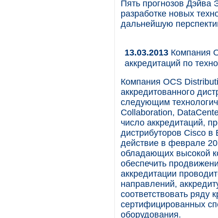
Пять прогнозов Дэйва 
разработке новых техно
дальнейшую перспекти
13.03.2013
Компания OC
аккредитаций по техн
Компания OCS Distribut
аккредитованного дист
следующим технологиче
Collaboration, DataCent
число аккредитаций, п
дистрибуторов Cisco в
действие в феврале 201
обладающих высокой к
обеспечить продвижени
аккредитации проводит
направлений, аккредит
соответствовать ряду к
сертифицированных сп
оборудования.