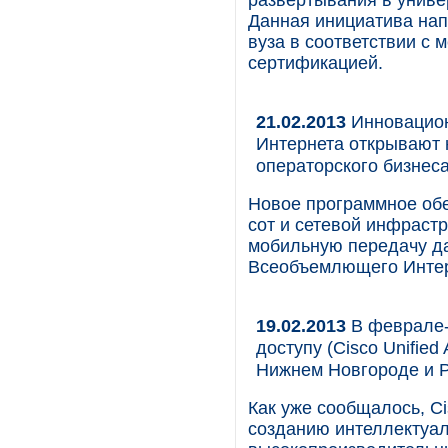
развертывания в униве
Данная инициатива нап
вуза в соответствии с
сертификацией.
21.02.2013
Инновацион
Интернета открывают 
операторского бизнес
Новое программное обе
сот и сетевой инфраст
мобильную передачу д
Всеобъемлющего Интер
19.02.2013
В феврале-
доступу (Cisco Unified
Нижнем Новгороде и Р
Как уже сообщалось, C
созданию интеллектуа