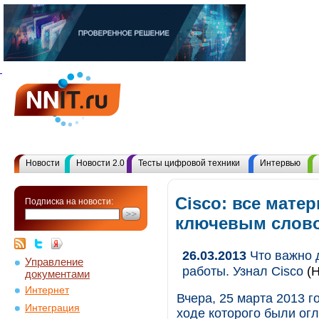
Новости
Новости 2.0
Тесты цифровой техники
Интервью
Cisco: все мате
Подписка на новости:
ключевым слов
26.03.2013
Что важно 
Управление
работы. Узнал Cisco
(
документами
Интернет
Вчера, 25 марта 2013 г
Интеграция
ходе которого были ог