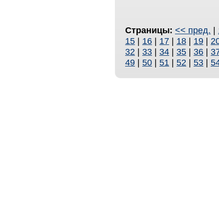
Страницы:
<< пред.
|
15
|
16
|
17
|
18
|
19
|
2
32
|
33
|
34
|
35
|
36
|
3
49
|
50
|
51
|
52
|
53
|
5