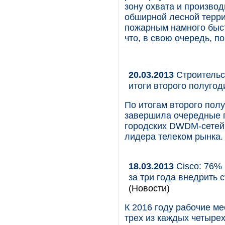
зону охвата и произво
обширной лесной терри
пожарным намного быст
что, в свою очередь, п
20.03.2013
Строительс
итоги второго полугод
По итогам второго пол
завершила очередные п
городских DWDM-сетей 
лидера телеком рынка.
18.03.2013
Cisco: 76%
за три года внедрить 
(Новости)
К 2016 году рабочие м
трех из каждых четыре