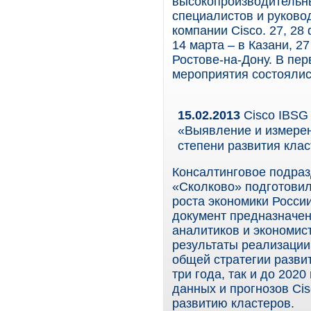
высокопроизводительны
специалистов и руково
компании Cisco. 27, 28
14 марта – в Казани, 2
Ростове-на-Дону. В пе
мероприятия состоялис
15.02.2013
Cisco IBSG
«Выявление и измерен
степени развития кла
Консалтинговое подраз
«Сколково» подготовил
роста экономики России
документ предназначен
аналитиков и экономис
результаты реализации
общей стратегии разви
три года, так и до 202
данных и прогнозов Ci
развитию кластеров.