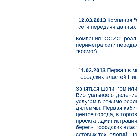
12.03.2013
Компания "
сети передачи данных
Компания "ОСИС" реали
периметра сети переда
"Космо").
11.03.2013
Первая в м
городских властей Ниц
Заняться шопингом ил
Виртуальное отделение
услугам в режиме реал
дилеммы. Первая кабин
центре города, в торгов
проекта администраци
берег», городских влас
сетевых технологий. Ц