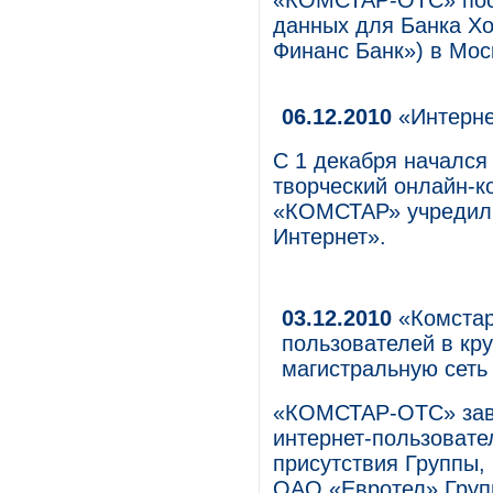
«КОМСТАР-ОТС» пост
данных для Банка Х
Финанс Банк») в Мос
06.12.2010
«Интерне
С 1 декабря начался
творческий онлайн-к
«КОМСТАР» учредил
Интернет».
03.12.2010
«Комстар
пользователей в кр
магистральную сеть 
«КОМСТАР-ОТС» заве
интернет-пользовате
присутствия Группы,
ОАО «Евротел» Гру