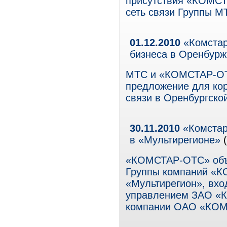
присутствия «КОМСТ
сеть связи Группы М
01.12.2010
«Комстар
бизнеса в Оренбурж
МТС и «КОМСТАР-ОТС
предложение для ко
связи в Оренбургской
30.11.2010
«Комстар
в «Мультирегионе»
(
«КОМСТАР-ОТС» объя
Группы компаний «К
«Мультирегион», вхо
управлением ЗАО «
компании ОАО «КОМ