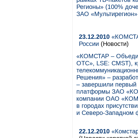
Регионы» (100% доч
ЗАО «Мультирегион»
23.12.2010
«КОМСТАР
России
(Новости)
«КОМСТАР – Объеди
ОТС», LSE: CMST), 
телекоммуникационн
Решения» – разработ
– завершили первый 
платформы ЗАО «КО
компании ОАО «КОМС
в городах присутств
и Северо-Западном 
22.12.2010
«Комстар