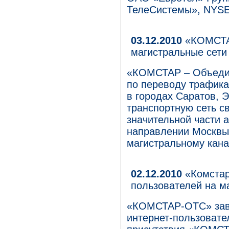
ТелеСистемы», NYSE
03.12.2010
«КОМСТАР
магистральные сет
«КОМСТАР – Объеди
по переводу трафика
в городах Саратов, 
транспортную сеть с
значительной части 
направлении Москвы
магистральному канал
02.12.2010
«Комстар
пользователей на м
«КОМСТАР-ОТС» заве
интернет-пользовате