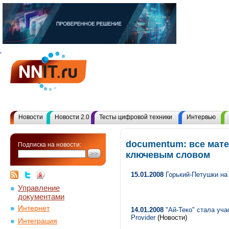
Новости
Новости 2.0
Тесты цифровой техники
Интервью
documentum: все мате
Подписка на новости:
ключевым словом
15.01.2008
Горький-Петушки на
Управление
документами
Интернет
14.01.2008
"Ай-Теко" стала учас
Provider
(Новости)
Интеграция