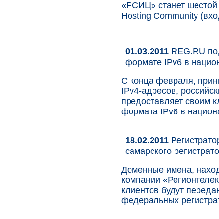
«РСИЦ» станет шестой 
Hosting Community (вхо
01.03.2011
REG.RU под
формате IPv6 в нацио
С конца февраля, прин
IPv4-адресов, российс
предоставляет своим к
формата IPv6 в национ
18.02.2011
Регистрато
самарского регистрат
Доменные имена, нахо
компании «Регионтелек
клиентов будут переда
федеральных регистра