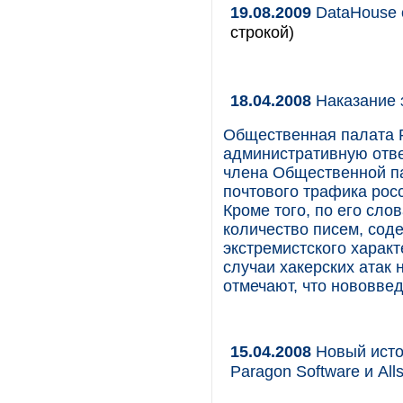
19.08.2009
DataHouse 
строкой)
18.04.2008
Наказание 
Общественная палата 
административную отве
члена Общественной па
почтового трафика росс
Кроме того, по его сло
количество писем, со
экстремистского характ
случаи хакерских атак
отмечают, что нововве
15.04.2008
Новый исто
Paragon Software и Alls