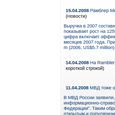
15.04.2008
Рамблер Ме
(Новости)
Выручка в 2007 состави
показывает рост на 12
цифра включает эффект
месяцев 2007 года. Пр
m (2006, US$5.7 million)
14.04.2008
На Rambler
короткой строкой)
11.04.2008
МВД тоже о
В МВД России заявили,
информационно-справо
Федерации". Таким обр
открытым и популяриз