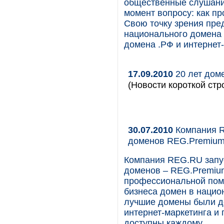
общественные слушани
момент вопросу: как п
Свою точку зрения пре
национального домена 
домена .РФ и интернет
17.09.2010
20 лет доме
(Новости короткой стр
30.07.2010
Компания R
доменов REG.Premiu
Компания REG.RU запус
доменов – REG.Premium
профессиональной пом
бизнеса домен в нацио
лучшие домены были до
интернет-маркетинга и
доступны каждому.