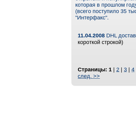
которая в прошлом год
(всего поступило 35 т
"Интерфакс".
11.04.2008
DHL доставл
короткой строкой)
Страницы:
1
|
2
|
3
|
4
след. >>