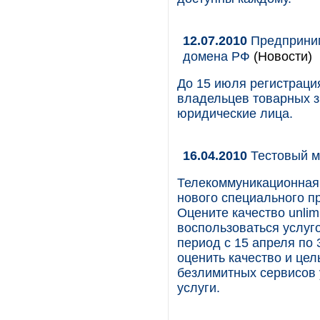
12.07.2010
Предприним
домена РФ
(Новости)
До 15 июля регистраци
владельцев товарных з
юридические лица.
16.04.2010
Тестовый ме
Телекоммуникационная 
нового специального п
Оцените качество unli
воспользоваться услугой
период с 15 апреля по
оценить качество и це
безлимитных сервисов 
услуги.