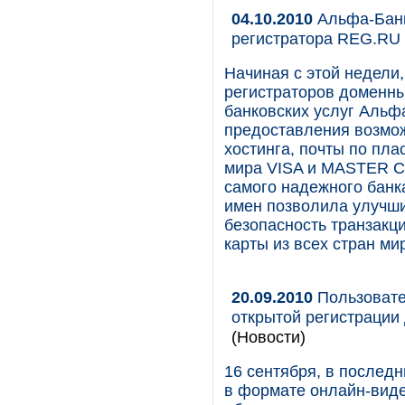
04.10.2010
Альфа-Банк
регистратора REG.RU
Начиная с этой недели
регистраторов доменны
банковских услуг Альф
предоставления возмож
хостинга, почты по пл
мира VISA и MASTER C
самого надежного банк
имен позволила улучш
безопасность транзакц
карты из всех стран ми
20.09.2010
Пользовате
открытой регистрации
(Новости)
16 сентября, в последн
в формате онлайн-вид