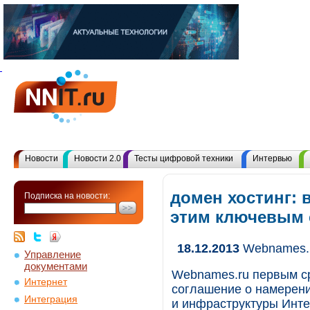
Новости
Новости 2.0
Тесты цифровой техники
Интервью
домен хостинг: 
Подписка на новости:
этим ключевым
18.12.2013
Webnames. 
Управление
документами
Webnames.ru первым ср
Интернет
соглашение о намерени
Интеграция
и инфраструктуры Инте