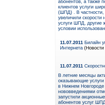
абонентов, а также
клиентов услуги шир
(ШПД) . В частности
увеличили скорости
услуги ШПД, другие 
условии использован
11.07.2011
Билайн у
Интернета
(Новости 
11.07.2011
Скоростн
В летние месяцы акт
оказывающие услуги 
в Нижнем Новгороде 
нововведениями отм
запустили акционны
абонентов услуг ШПД