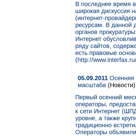
В последнее время в
широкая дискуссия н
(интернет-провайдеры
ресурсам. В данной 
органов прокуратуры
Интернет обусловлив
ряду сайтов, содерж
есть правовые основ
(http://www.interfax.r
05.09.2011
Осенняя 
масштаба
(Новости)
Первый осенний мес
операторы, предост
к сети Интернет (ШП
уровне, а также кру
традиционно встрет
Операторы объявили