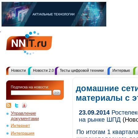
Новости
Новости 2.0
Тесты цифровой техники
Интервью
домашние сети
Подписка на новости:
материалы с 
23.09.2014
Ростелек
Управление
документами
на рынке ШПД
(Ново
Интернет
По итогам 1 квартал
Интеграция