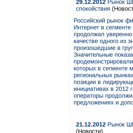
29.12.2012
Рынок ШП
спокойствия
(Новост
Российский рынок фи
Интернет в сегменте
продолжал уверенно 
качестве одного из 
произошедшие в гру
Значительные показа
продемонстрировали 
которых в сегменте 
региональных рынках
позиции в лидирующе
инициативах в 2012 
операторы продолжи
предложениях и допо
21.12.2012
Рынок ШП
(Новости)