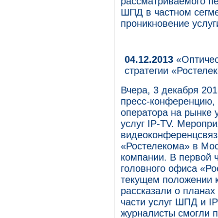
рассматриваемого пе
ШПД в частном сегме
проникновение услуг
04.12.2013
«Оптичес
стратегии «Ростеле
Вчера, 3 декабря 20
пресс-конференцию, 
оператора на рынке 
услуг IP-TV. Меропр
видеоконференцсвяз
«Ростелекома» в Мо
компании. В первой 
головного офиса «Р
текущем положении к
рассказали о планах
части услуг ШПД и I
журналисты смогли п