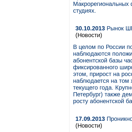
Макрорегиональных 
студиях.
30.10.2013
Рынок ШП
(Новости)
В целом по России по
наблюдаются положит
абонентской базы ча
фиксированного широ
этом, прирост на ро
наблюдается на том 
текущего года. Круп
Петербург) также де
росту абонентской ба
17.09.2013
Проникно
(Новости)