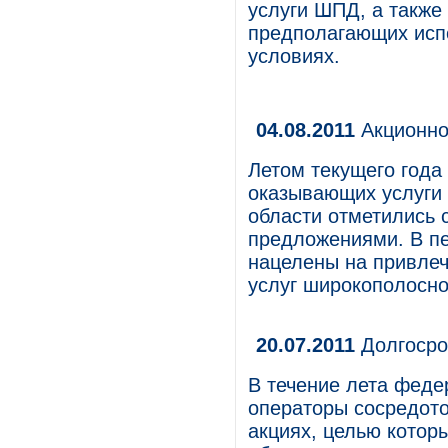
услуги ШПД, а также
предполагающих испо
условиях.
04.08.2011
Акционно
Летом текущего года
оказывающих услуги 
области отметились
предложениями. В пе
нацелены на привлеч
услуг широкополосно
20.07.2011
Долгосро
В течение лета фед
операторы сосредото
акциях, целью котор