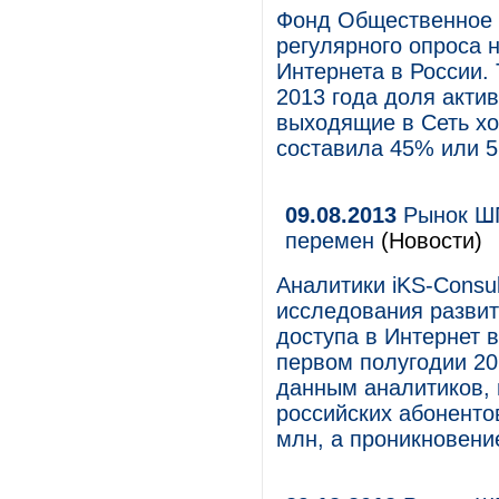
Фонд Общественное 
регулярного опроса 
Интернета в России.
2013 года доля актив
выходящие в Сеть хот
составила 45% или 5
09.08.2013
Рынок ШП
перемен
(Новости)
Аналитики iKS-Consul
исследования развит
доступа в Интернет 
первом полугодии 20
данным аналитиков, 
российских абоненто
млн, а проникновени