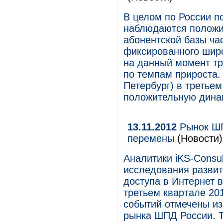
В целом по России по
наблюдаются положит
абонентской базы ча
фиксированного широ
на данный момент тр
по темпам прироста.
Петербург) в третье
положительную динам
13.11.2012
Рынок ШП
перемены
(Новости)
Аналитики iKS-Consul
исследования развит
доступа в Интернет 
третьем квартале 201
событий отмечены и
рынка ШПД России. Т