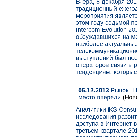
Вчера, 5 декабря 201
традиционный ежего
мероприятия являет
этом году седьмой п
Intercom Evolution 2
обсуждавшихся на ме
наиболее актуальны
телекоммуникационно
выступлений был пос
операторов связи в р
тенденциям, которые
05.12.2013
Рынок ШП
место впереди
(Нов
Аналитики iKS-Consul
исследования развит
доступа в Интернет 
третьем квартале 20