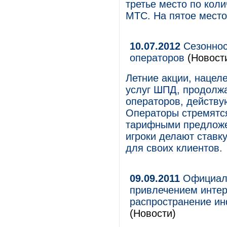
третье место по кол
МТС. На пятое место
10.07.2012
Сезоннос
операторов
(Новост
Летние акции, нацел
услуг ШПД, продолж
операторов, действу
Операторы стремятс
тарифными предложе
игроки делают ставк
для своих клиентов.
09.09.2011
Официаль
привлечением интер
распространение ин
(Новости)