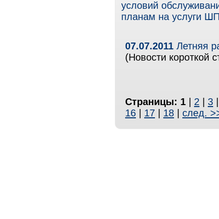
условий обслуживан
планам на услуги Ш
07.07.2011
Летняя р
(Новости короткой с
Страницы:
1
|
2
|
3
16
|
17
|
18
|
след. >