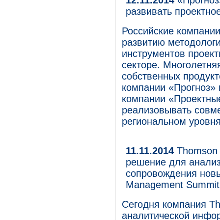
12.11.2014
«Прогноз
развивать проектно
Российские компании
развитию методологи
инструментов проект
секторе. Многолетня
собственных продукт
компании «Прогноз» 
компании «Проектны
реализовывать совм
региональном уровня
11.11.2014
Thomson 
решение для анализ
сопровождения новы
Management Summit
Сегодня компания T
аналитической инфор