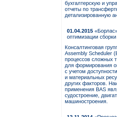
бухгалтерскую и упр
отчеты по трансфер
детализированную ан
01.04.2015
«Борлас»
оптимизации сборки
Консалтинговая груп
Assembly Scheduler 
процессов сложных т
для формирования о
с учетом доступност
и материальных ресу
других факторов. На
применения BAS явля
судостроение, двига
машиностроения.