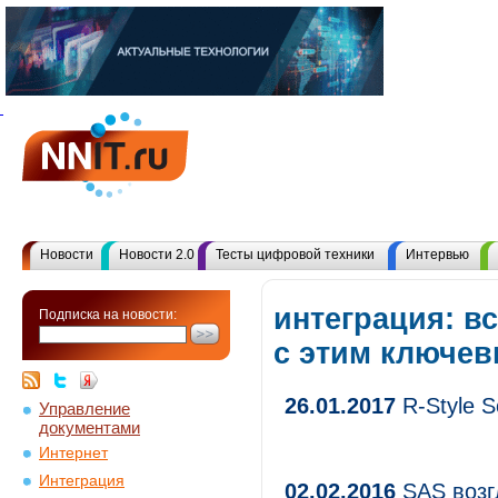
Новости
Новости 2.0
Тесты цифровой техники
Интервью
интеграция: в
Подписка на новости:
с этим ключе
26.01.2017
R-Style S
Управление
документами
Интернет
Интеграция
02.02.2016
SAS возгл