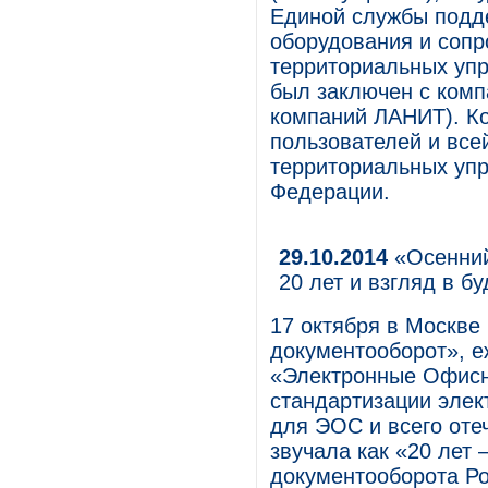
Единой службы подд
оборудования и соп
территориальных упр
был заключен с комп
компаний ЛАНИТ). К
пользователей и все
территориальных упр
Федерации.
29.10.2014
«Осенний
20 лет и взгляд в б
17 октября в Москв
документооборот», 
«Электронные Офисн
стандартизации эле
для ЭОС и всего оте
звучала как «20 лет 
документооборота Ро