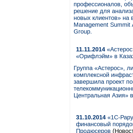
профессионалов, объ
решение для анализ
новых клиентов» на 
Management Summit 
Group.
11.11.2014
«Астерос
«Орифлэйм» в Каза
Группа «Астерос», л
комплексной инфраст
завершила проект по
телекоммуникационн
Центральная Азия» в
31.10.2014
«1С-Рару
финансовый порядо
Продюсеров
(Новост