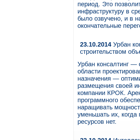
период. Это позволит
инфраструктуру в ср
было озвучено, и в 
окончательные перег
23.10.2014
Урбан кон
строительством объ
Урбан консалтинг — 
области проектирова
назначения — оптими
размещения своей и
компании КРОК. Аре
программного обеспе
наращивать мощност
уменьшать их, когда
ресурсов нет.