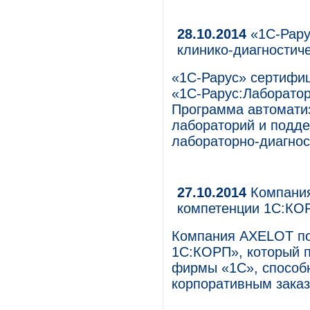
28.10.2014
«1С-Рару
клинико-диагностич
«1С-Рарус» сертифиц
«1С-Рарус:Лаборато
Программа автоматиз
лабораторий и подд
лабораторно-диагнос
27.10.2014
Компания
компетенции 1С:КО
Компания AXELOT по
1С:КОРП», который 
фирмы «1С», способн
корпоративным заказ