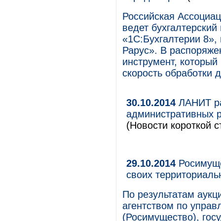
Российская Ассоциа
ведет бухгалтерский
«1С:Бухгалтерии 8»,
Рарус». В распоряж
инструмент, который 
скорость обработки д
30.10.2014
ЛАНИТ ра
административных р
(Новости короткой с
29.10.2014
Росимуще
своих территориаль
По результатам аук
агентством по упра
(Росимущество), госу