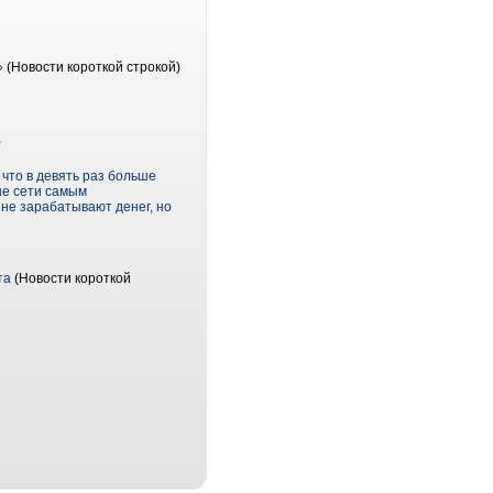
»
(Новости короткой строкой)
)
 что в девять раз больше
ые сети самым
не зарабатывают денег, но
та
(Новости короткой