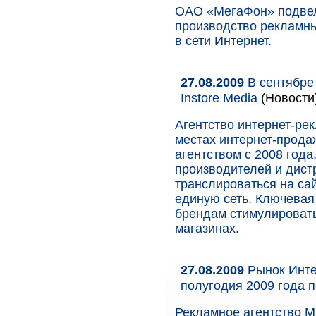
ОАО «МегаФон» подвел
производство рекламн
в сети Интернет.
27.08.2009
В сентябре 
Instore Media
(Новости
Агентство интернет-ре
местах интернет-продаж
агентством с 2008 года
производителей и дист
транслироваться на са
единую сеть. Ключевая
брендам стимулировать
магазинах.
27.08.2009
Рынок Инте
полугодия 2009 года 
Рекламное агентство Mi