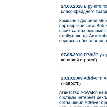
24.06.2010
В рунете по
классифайдного траф
Компания Деловой Мир 
партнерской сети. Веб
своих сайтах рекламны
(realty.dmir.ru), Автомоб
сервисов объявлений, 
07.05.2010
ГРЭЙП устр
короткой строкой)
20.10.2009
AdRiver и A
(Новости)
Агентство AdWatch нач
системы интернет-рекл
соглашения AdRiver пр