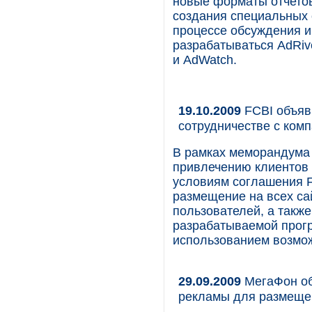
новые форматы отчетов
создания специальных 
процессе обсуждения и
разрабатываться AdRive
и AdWatch.
19.10.2009
FCBI объяв
сотрудничестве с ком
В рамках меморандума
привлечению клиентов 
условиям соглашения 
размещение на всех сай
пользователей, а также
разрабатываемой прогр
использованием возмож
29.09.2009
МегаФон об
рекламы для размеще