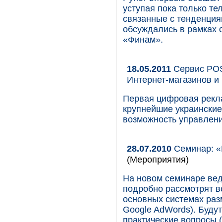
уступая пока только те
связанные с тенденция
обсуждались в рамках 
«Финам».
18.05.2011
Сервис РОS
Интернет-магазинов и
Первая цифровая рекл
крупнейшие украинские
возможность управлени
28.07.2010
Семинар: «
(Мероприятия)
На новом семинаре вед
подробно рассмотрят в
основных системах раз
Google AdWords). Будут
практические вопросы (