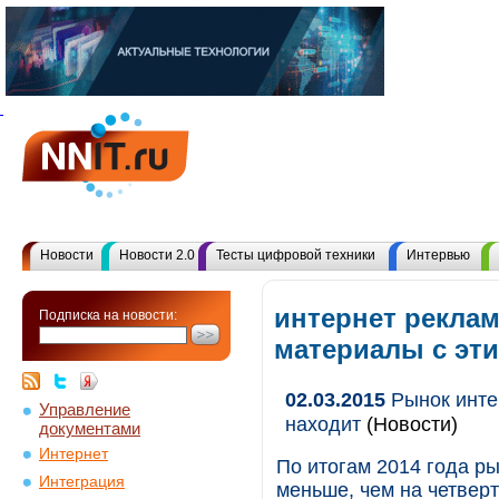
Новости
Новости 2.0
Тесты цифровой техники
Интервью
интернет реклам
Подписка на новости:
материалы с эт
02.03.2015
Рынок интер
Управление
находит
(Новости)
документами
Интернет
По итогам 2014 года р
Интеграция
меньше, чем на четверт