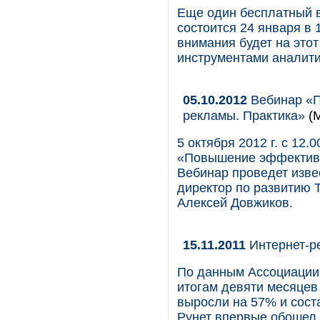
Еще один бесплатный в
состоится 24 января в
внимания будет на это
инструментами аналити
05.10.2012
Вебинар «П
рекламы. Практика»
(М
5 октября 2012 г. с 12
«Повышение эффективн
Вебинар проведет изве
директор по развитию 
Алексей Довжиков.
15.11.2011
Интернет-ре
По данным Ассоциации 
итогам девяти месяцев
выросли на 57% и соста
Рунет впервые обошел