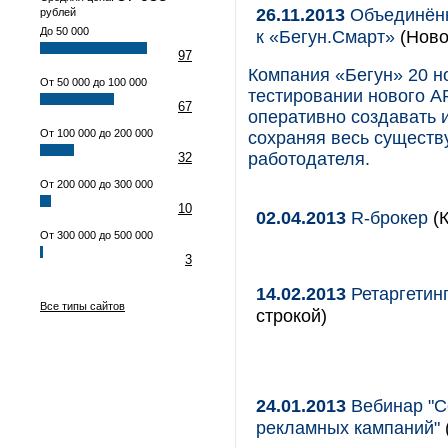
26.11.2013
Объединённа
рублей
До 50 000
к «Бегун.Смарт»
(Ново
97
Компания «Бегун» 20 н
От 50 000 до 100 000
тестировании нового A
67
оперативно создавать 
От 100 000 до 200 000
сохраняя весь существ
работодателя.
32
От 200 000 до 300 000
10
02.04.2013
R-брокер
(К
От 300 000 до 500 000
3
14.02.2013
Ретаргетинг
Все типы сайтов
строкой)
24.01.2013
Вебинар "Се
рекламных кампаний"