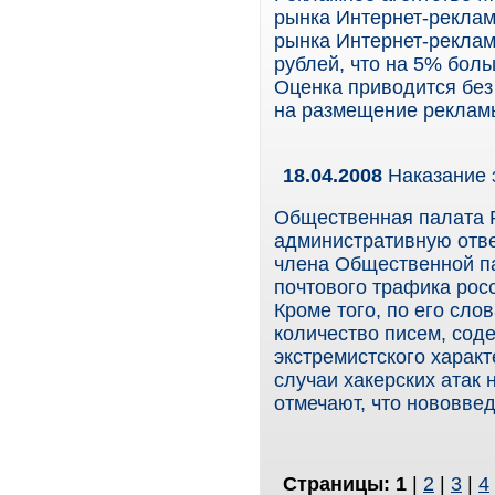
рынка Интернет-реклам
рынка Интернет-реклам
рублей, что на 5% боль
Оценка приводится без
на размещение рекламы
18.04.2008
Наказание 
Общественная палата 
административную отве
члена Общественной па
почтового трафика росс
Кроме того, по его сло
количество писем, со
экстремистского характ
случаи хакерских атак
отмечают, что нововве
Страницы:
1
|
2
|
3
|
4