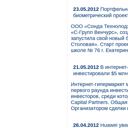
23.05.2012
Портфельна
биометрический проек
ООО «Сонда Технолодж
«С-Групп Венчурс», со
запустила свой новый 
Столовая». Старт проек
школе № 76 г. Екатерин
21.05.2012
В интернет
инвестировали $5 млн
Интернет-гипермаркет 
первого раунда инвест
инвесторов, среди кот
Capital Partners. Обща
Организатором сделки 
26.04.2012
Huawei уве