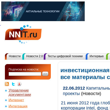
Новости
Новости 2.0
Тесты цифровой техники
Интервью
инвестиционная
Подписка на новости:
все материалы 
22.06.2012
Капитальный
Управление
проекты
(Новости)
документами
Интернет
21 июня 2012 года гло
Интеграция
корпорации Intel, фонд 