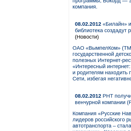
программы, Вокорд — э
компания.
08.02.2012
«Билайн» и
библиотека создадут 
(Новости)
ОАО «ВымпелКом» (ТМ 
государственной детск
полезных Интернет-рес
«Интересный интернет:
и родителям находить
Сети, избегая негативн
08.02.2012
РНТ получи
венчурной компании (
Компания «Русские Нав
лидеров российского р
автотранспорта – стала