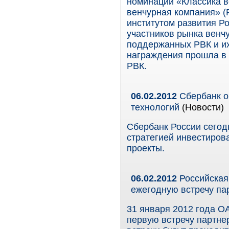
номинации «Классика 
венчурная компания» (
институтом развития Р
участников рынка венч
поддержанных РВК и и
награждения прошла в 
РВК.
06.02.2012
Сбербанк о
технологий
(Новости)
Сбербанк России сегод
стратегией инвестиров
проекты.
06.02.2012
Российская
ежегодную встречу па
31 января 2012 года О
первую встречу партне