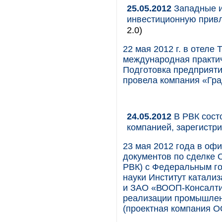
25.05.2012
Западные и
инвестиционную привл
2.0)
22 мая 2012 г. в отеле 
международная практич
Подготовка предприяти
провела компания «Гра
24.05.2012
В РВК состо
компанией, зарегистр
23 мая 2012 года в оф
документов по сделке
РВК) с Федеральным г
науки Институт катализ
и ЗАО «ВООП-Консалтин
реализации промышлен
(проектная компания О