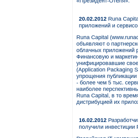
«Президент-Отеля».
20.02.2012
Runa Capita
приложений и сервисо
Runa Capital (www.runaca
объявляют о партнерс
облачных приложений р
Финансовую и маркетин
унифицировавшие свое
(Application Packaging
упрощения публикации 
- более чем 5 тыс. сер
наиболее перспективны
Runa Capital, в то врем
дистрибуцией их прило
16.02.2012
Разработчи
получили инвестиции P