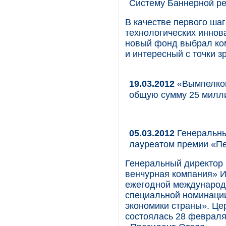
Систему Баннерной р
В качестве первого ша
технологических иннов
новый фонд выбрал ко
и интересный с точки з
19.03.2012
«Вымпелком
общую сумму 25 милл
05.03.2012
Генеральны
лауреатом премии «Пе
Генеральный директор
венчурная компания» И
ежегодной международ
специальной номинации
экономики страны». Це
состоялась 28 февраля