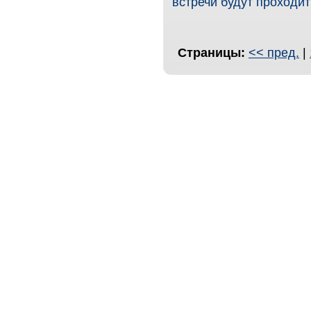
встречи будут проходит
Страницы:
<< пред.
|