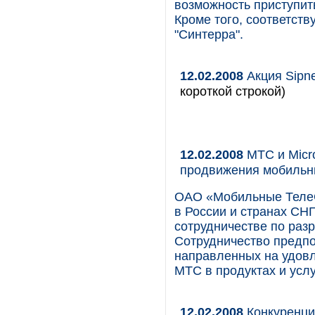
возможность приступить
Кроме того, соответст
"Синтерра".
12.02.2008
Акция Sipn
короткой строкой)
12.02.2008
МТС и Micro
продвижения мобильны
ОАО «Мобильные ТелеС
в России и странах СНГ
сотрудничестве по раз
Сотрудничество предпо
направленных на удовл
МТС в продуктах и усл
12.02.2008
Конкуренци