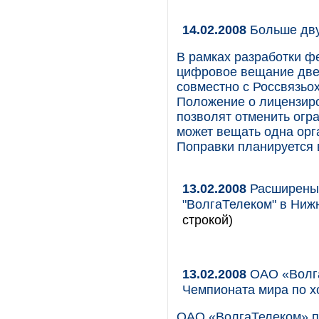
14.02.2008
Больше дву
В рамках разработки ф
цифровое вещание две 
совместно с Россвязьо
Положение о лицензир
позволят отменить огр
может вещать одна орг
Поправки планируется в
13.02.2008
Расширены 
"ВолгаТелеком" в Ниж
строкой)
13.02.2008
ОАО «Волга
Чемпионата мира по х
ОАО «ВолгаТелеком» п