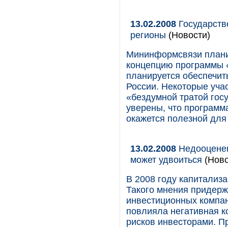
13.02.2008
Государств
регионы
(Новости)
Мининформсвязи планир
концепцию программы 
планируется обеспечит
России. Некоторые уча
«бездумной тратой госу
уверены, что программ
окажется полезной для
13.02.2008
Недооценен
может удвоиться
(Ново
В 2008 году капитализ
Такого мнения придерж
инвестиционных компан
повлияла негативная к
рисков инвесторами. П