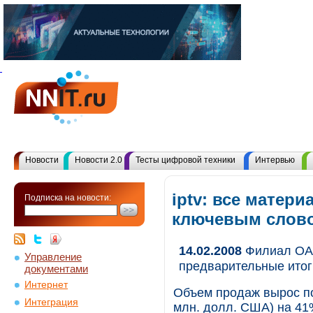
Новости
Новости 2.0
Тесты цифровой техники
Интервью
iptv: все матери
Подписка на новости:
ключевым слов
14.02.2008
Филиал ОАО
Управление
предварительные итог
документами
Интернет
Объем продаж вырос по
Интеграция
млн. долл. США) на 41%