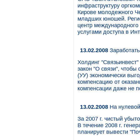
инфраструктуру оргком
Кирове молодежного Че
младших юношей. Реги
центр международного 
услугами доступа в Инт
13.02.2008
Заработать
Холдинг "Связьинвест"
закон "О связи", чтобы
(УУ) экономически выг
компенсацию от оказан
компенсации даже не п
13.02.2008
На нулевой
За 2007 г. чистый убыт
В течение 2008 г. ген
планирует вывести "По