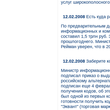
услуг широкополосного
12.02.2008
Есть куда р
По предварительным д
информационных и комм
составил 1,5 трлн руб.
прошлогоднего. Минис
Рейман уверен, что в 2
12.02.2008
Заберите к
Министр информационн
подписал приказ о выд
российскому альтернат
подписан еще 4 феврал
получения кодов, об эт
был одной из первых к
готовности получить к
"Эквант" (торговая марк