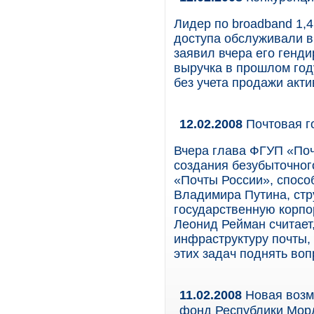
Лидер по broadband 1,
доступа обслуживали в 
заявил вчера его генд
выручка в прошлом год
без учета продажи акти
12.02.2008
Почтовая г
Вчера глава ФГУП «Поч
создания безубыточног
«Почты России», спосо
Владимира Путина, стр
государственную корпо
Леонид Рейман считает
инфраструктуру почты,
этих задач поднять воп
11.02.2008
Новая возм
фонд Республики Мор