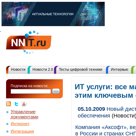
Новости
Новости 2.0
Тесты цифровой техники
Интервью
ИТ услуги: все 
Подписка на новости:
этим ключевым
05.10.2009
Новый дист
Управление
обеспечения
(Новости
документами
Интернет
Компания «Аксофт», ве
Интеграция
в России и странах СН