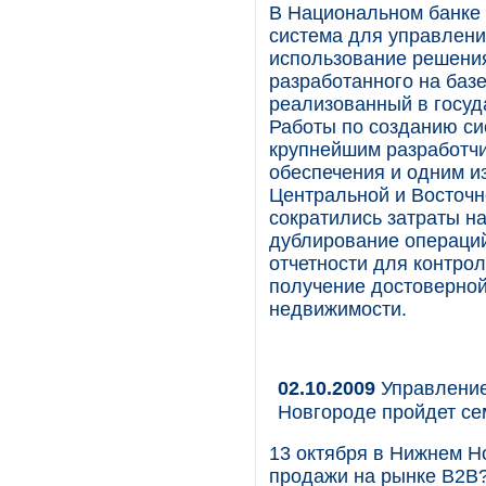
В Национальном банке
система для управлен
использование решени
разработанного на баз
реализованный в госуд
Работы по созданию с
крупнейшим разработчи
обеспечения и одним и
Центральной и Восточн
сократились затраты н
дублирование операций
отчетности для контро
получение достоверной
недвижимости.
02.10.2009
Управление
Новгороде пройдет се
13 октября в Нижнем Н
продажи на рынке B2B