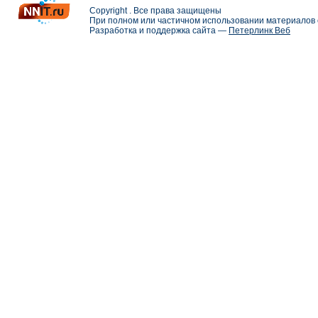
Copyright . Все права защищены
При полном или частичном использовании материалов с
Разработка и поддержка сайта —
Петерлинк Веб