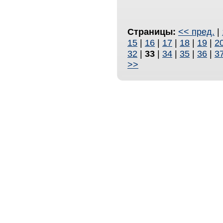
Страницы:
<< пред.
|
15
|
16
|
17
|
18
|
19
|
2
32
|
33
|
34
|
35
|
36
|
3
>>