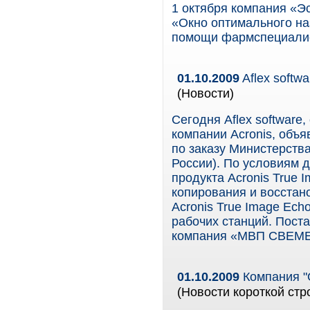
1 октября компания «Э
«Окно оптимального на
помощи фармспециалис
01.10.2009
Aflex softw
(Новости)
Сегодня Aflex softwar
компании Acronis, объя
по заказу Министерств
России). По условиям д
продукта Acronis True I
копирования и восстан
Acronis True Image Ech
рабочих станций. Поста
компания «МВП СВЕМЕ
01.10.2009
Компания "О
(Новости короткой стр