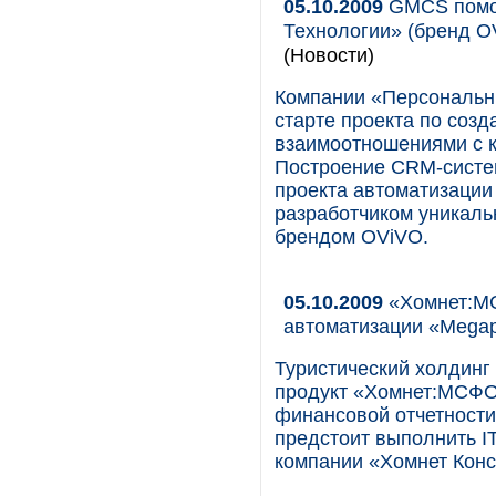
05.10.2009
GMCS помо
Технологии» (бренд O
(Новости)
Компании «Персональн
старте проекта по соз
взаимоотношениями с к
Построение CRM-систе
проекта автоматизации
разработчиком уникаль
брендом OViVO.
05.10.2009
«Хомнет:МС
автоматизации «Megap
Туристический холдинг
продукт «Хомнет:МСФО
финансовой отчетност
предстоит выполнить I
компании «Хомнет Конс