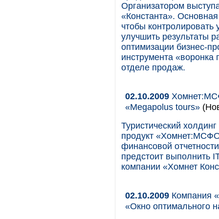
Организатором выступа
«Константа». Основная
чтобы контролировать 
улучшить результаты р
оптимизации бизнес-пр
инструмента «воронка 
отделе продаж.
02.10.2009
Хомнет:МСФ
«Megapolus tours»
(Нов
Туристический холдинг
продукт «Хомнет:МСФО
финансовой отчетност
предстоит выполнить I
компании «Хомнет Конс
02.10.2009
Компания «
«Окно оптимального н