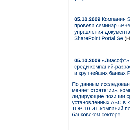
05.10.2009
Компания Sh
провела семинар «Вне
управления документам
SharePoint Portal Se
(Н
05.10.2009
«Диасофт» 
среди компаний-разра
в крупнейших банках 
По данным исследовани
меняет стратегии», ко
лидирующие позиции с
установленных АБС в к
ТОP-10 ИТ-компаний по
банковском секторе.