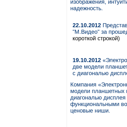
изображения, интуит
надежность.
22.10.2012
Представ
"М.Видео" за проше
короткой строкой)
19.10.2012
«Электро
две модели планшет
с диагональю диспл
Компания «Электрон
модели планшетных к
диагональю дисплея
функциональными во
ценовые ниши.