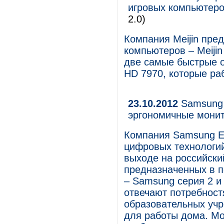
игровых компьютеров
2.0)
Компания Meijin пре
компьютеров – Meijin
две самые быстрые 
HD 7970, которые ра
23.10.2012
Samsung 
эргономичные мони
Компания Samsung El
цифровых технологий
выходе на российски
предназначенных в п
– Samsung серия 2 и
отвечают потребност
образовательных учр
для работы дома. Мо