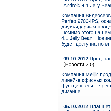
Android 4.1 Jelly Bea
Компания Видеосерв
Perfeo 9706-IPS, ос
двухъядерным процесс
Помимо этого на нем
4.1 Jelly Bean. Нови
будет доступна по в
09.10.2012
Представ
(Новости 2.0)
Компания Meijin про
линейке офисных ко
функциональное реше
дизайне.
05.10.2012
Планшет 