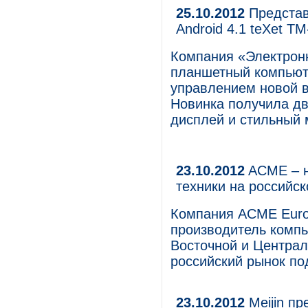
25.10.2012
Представ
Android 4.1 teXet T
Компания «Электрон
планшетный компьют
управлением новой ве
Новинка получила д
дисплей и стильный 
23.10.2012
ACME – н
техники на российс
Компания ACME Euro
производитель комп
Восточной и Централ
российский рынок по
23.10.2012
Meijin п