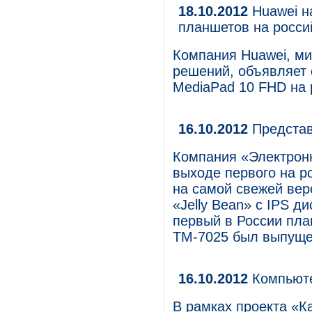
18.10.2012
Huawei н
планшетов на росси
Компания Huawei, ми
решений, объявляет 
MediaPad 10 FHD на 
16.10.2012
Представ
Компания «Электрон
выходе первого на р
на самой свежей вер
«Jelly Bean» с IPS д
первый в России пла
TM-7025 был выпущен
16.10.2012
Компьютер
В рамках проекта «К