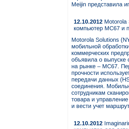
Meijin представила и
12.10.2012
Motorola
компьютер MC67 и 
Motorola Solutions 
мобильной обработки
коммерческих предпр
объявила о выпуске
на рынке – MC67. П
прочности используе
передачи данных (H
соединения. Мобиль
сотрудникам сканиро
товара и управление
и вести учет маршрут
12.10.2012
Imaginar