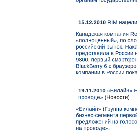
органам государственн
15.12.2010
RIM нацели
Канадская компания Res
«полноценный», по сло
российский рынок. Нак
представила в России 
9800, первый смартфон
BlackBerry 6 с браузер
компании в России пока
19.11.2010
«Билайн» Б
проводе»
(Новости)
«Билайн» (Группа комп
бизнес-сегмента перво
предложений на голосо
на проводе».