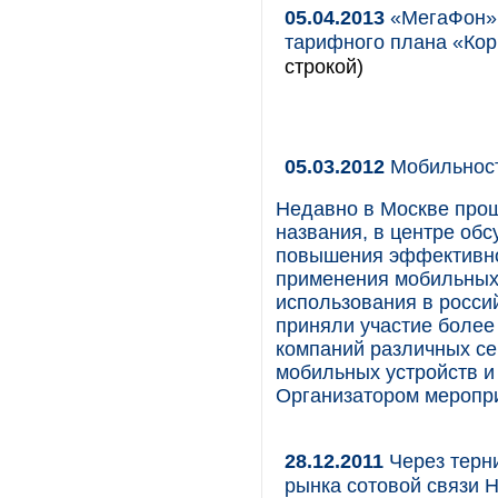
05.04.2013
«МегаФон» 
тарифного плана «Ко
строкой)
05.03.2012
Мобильност
Недавно в Москве про
названия, в центре об
повышения эффективнос
применения мобильных 
использования в росси
приняли участие более
компаний различных се
мобильных устройств и
Организатором меропри
28.12.2011
Через терни
рынка сотовой связи 