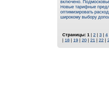
включено. Подмосковье
Новые тарифные предл
оптимизировать расход
широкому выбору допол
Страницы:
1
|
2
|
3
|
4
|
18
|
19
|
20
|
21
|
22
|