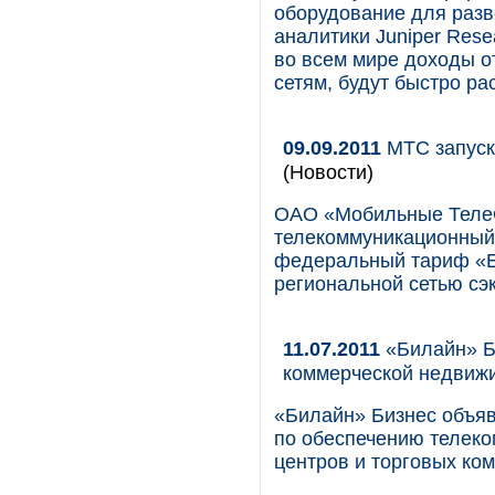
оборудование для разв
аналитики Juniper Rese
во всем мире доходы о
сетям, будут быстро ра
09.09.2011
МТС запуск
(Новости)
ОАО «Мобильные Теле
телекоммуникационный 
федеральный тариф «Е
региональной сетью сэк
11.07.2011
«Билайн» Би
коммерческой недвиж
«Билайн» Бизнес объяв
по обеспечению телеко
центров и торговых ком