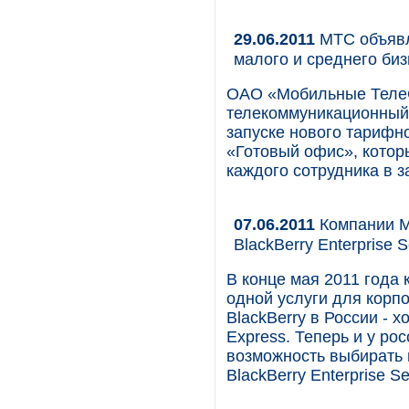
29.06.2011
МТС объявл
малого и среднего би
ОАО «Мобильные Теле
телекоммуникационный 
запуске нового тарифн
«Готовый офис», котор
каждого сотрудника в 
07.06.2011
Компании М
BlackBerry Enterprise 
В конце мая 2011 года 
одной услуги для корп
BlackBerry в России - х
Express. Теперь и у ро
возможность выбирать 
BlackBerry Enterprise Se