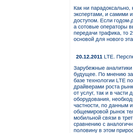
Как ни парадоксально,
экспертами, и самими и
доступом. Если годом-
а сотовые операторы в
передачи трафика, то 2
основой для нового эт
20.12.2011
LTE. Персп
Зарубежные аналитики
будущее. По мнению за
базе технологии LTE п
драйверами роста рынк
от услуг, так и в част
оборудования, необход
частности, по данным и
общемировой рынок те
мобильной связи в тре
сравнению с аналогичн
половину в этом приро