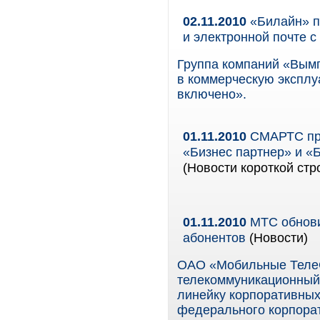
02.11.2010
«Билайн» п
и электронной почте с 
Группа компаний «Вымп
в коммерческую эксплуа
включено».
01.11.2010
СМАРТС пре
«Бизнес партнер» и «
(Новости короткой стр
01.11.2010
МТС обнови
абонентов
(Новости)
ОАО «Мобильные Теле
телекоммуникационный 
линейку корпоративных
федерального корпора