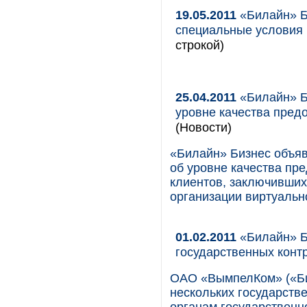
19.05.2011
«Билайн» Б
специальные условия 
строкой)
25.04.2011
«Билайн» Б
уровне качества пред
(Новости)
«Билайн» Бизнес объя
об уровне качества пр
клиентов, заключивших
организации виртуально
01.02.2011
«Билайн» Б
государственных конт
ОАО «ВымпелКом» («Би
нескольких государств