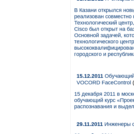
В Казани открылся нов
реализован совместно 
Технологический цент
Cisco был открыт на ба
Основной задачей, кот
технологического центр
высококвалифицирован
городского и республи
15.12.2011
Обучающий 
VOCORD FaceControl
(
15 декабря 2011 в мос
обучающий курс «Проек
распознавания и выдел
29.11.2011
Инженеры с