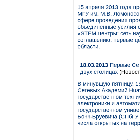
15 апреля 2013 года пр
МГУ им. М.В. Ломоносо
сфере проведения прое
объединенные усилия с
«STEM-центры: сеть на
соглашению, первые це
области.
18.03.2013
Первые Сет
двух столицах
(Новост
В минувшую пятницу, 15
Сетевых Академий Huaw
государственном техни
электроники и автомат
государственном униве
Бонч-Бруевича (СПбГУТ
числа открытых на тер