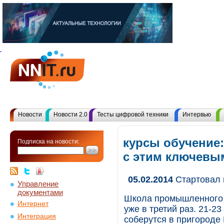
Новости
Новости 2.0
Тесты цифровой техники
Интервью
курсы обучение
Подписка на новости:
с этим ключевы
05.02.2014
Стартовал 
Управление
документами
Школа промышленного 
Интернет
уже в третий раз. 21-2
Интеграция
соберутся в пригороде 