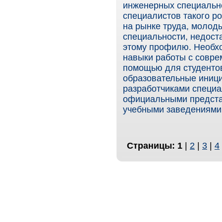
инженерных специальн
специалистов такого ро
на рынке труда, моло
специальности, недост
этому профилю. Необхо
навыки работы с совр
помощью для студентов
образовательные иниц
разработчиками специа
официальными представ
учебными заведениями 
Страницы:
1
|
2
|
3
|
4