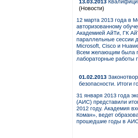
13.03.2013
Квалифицир
(Новости)
12 марта 2013 года в 
авторизованному обуче
Академией АйТи, ГК Ай
параллельные сессии д
Microsoft, Cisco и Hua
Всем желающим была п
лабораторные работы п
01.02.2013
Законотвор
безопасности. Итоги г
31 января 2013 года 
(АИС) представили ито
2012 году. Академия в
Коман», ведет образова
прошедшие годы в АИС