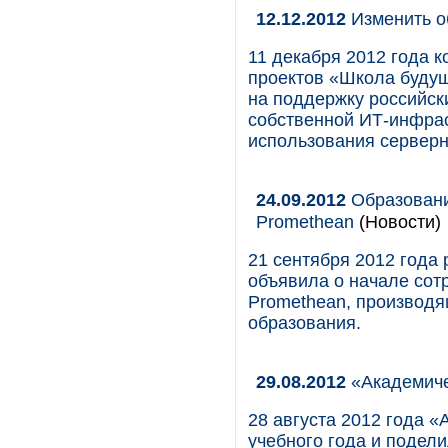
12.12.2012
Изменить о
11 декабря 2012 года к
проектов «Школа будущ
на поддержку российск
собственной ИТ-инфрас
использования серверн
24.09.2012
Образовани
Promethean
(Новости)
21 сентября 2012 года
объявила о начале сот
Promethean, производя
образования.
29.08.2012
«Академиче
28 августа 2012 года 
учебного года и подел