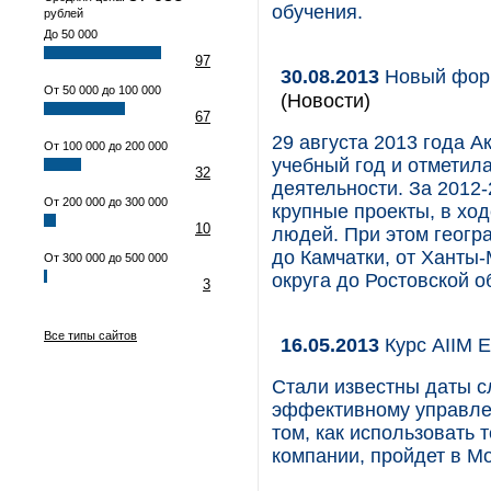
обучения.
рублей
До 50 000
97
30.08.2013
Новый форм
От 50 000 до 100 000
(Новости)
67
29 августа 2013 года 
От 100 000 до 200 000
учебный год и отметил
32
деятельности. За 2012
От 200 000 до 300 000
крупные проекты, в хо
10
людей. При этом геогр
до Камчатки, от Ханты
От 300 000 до 500 000
округа до Ростовской о
3
Все типы сайтов
16.05.2013
Курс AIIM E
Стали известны даты с
эффективному управлен
том, как использовать 
компании, пройдет в Мо