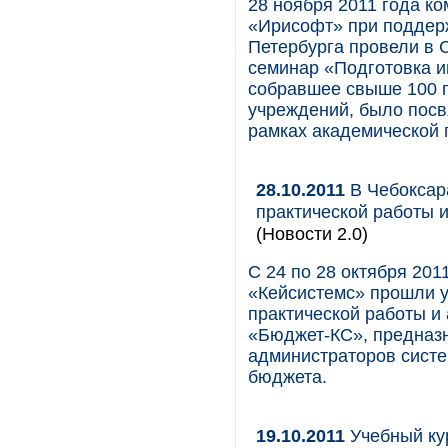
28 ноября 2011 года ко
«Ирисофт» при поддерж
Петербурга провели в
семинар «Подготовка и
собравшее свыше 100 
учреждений, было посв
рамках академической
28.10.2011
В Чебоксар
практической работы 
(Новости 2.0)
С 24 по 28 октября 201
«Кейсистемс» прошли у
практической работы и
«Бюджет-КС», предназ
администраторов систе
бюджета.
19.10.2011
Учебный кур