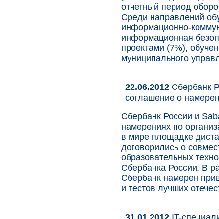
отчетный период оборо
Среди направлений об
информационно-коммун
информационная безоп
проектами (7%), обучен
муниципального управл
22.06.2012
Сбербанк Ро
соглашение о намере
Сбербанк России и Sab
намерениях по организ
в мире площадке диста
договорились о совмес
образовательных техно
Сбербанка России. В ра
Сбербанк намерен прив
и тестов лучших отече
31.01.2012
IT-специал