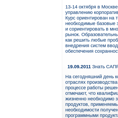
13-14 октября в Москве
управлению корпоратив
Курс ориентирован на т
необходимые базовые з
и сориентировать в мн
рынок. Образовательны
как решить любые проб
внедрения систем ввод
обеспечения сохраннос
19.09.2011
Знать САПР
На сегодняшний день к
отраслях производства
процессе работы решен
отмечают, что квалифи
жизненно необходимо 
продуктов, применяемы
необходимости получе
программными продукта