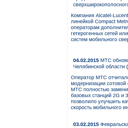
сверхширокополосного
Компания Alcatel-Luce
линейкой Compact Metro
операторам дополнител
гетерогенных сетей и
систем мобильного све
04.02.2015
МТС обнови
Челябинской области
(
Оператор МТС отчитал
модернизации сотовой 
МТС полностью замени
базовых станций 2G и 3
позволило улучшить ка
скорость мобильного ин
03.02.2015
Февральска