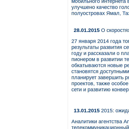
мобильного интернета 
улучшено качество голо
полуостровах Ямал, Та
28.01.2015
О скоростях
27 января 2014 года 
результаты развития с
году и рассказали о пл
пионером в развитии т
обкатываются новые р
становятся доступными 
планирует завершить 
проектов, также особо
сети и развитию конвер
13.01.2015
2015: ожид
Аналитики агентства An
телекоммуникационный 