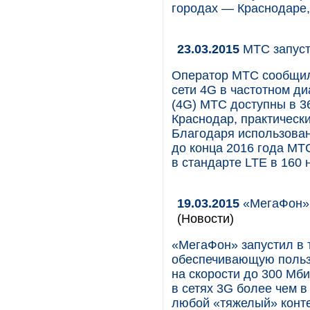
городах — Краснодаре,
23.03.2015
МТС запуст
Оператор МТС сообщил 
сети 4G в частотном ди
(4G) МТС доступны в 3
Краснодар, практическ
Благодаря использован
до конца 2016 года МТ
в стандарте LTE в 160 
19.03.2015
«МегаФон» 
(Новости)
«МегаФон» запустил в 
обеспечивающую польз
на скорости до 300 Мби
в сетях 3G более чем в
любой «тяжелый» контен