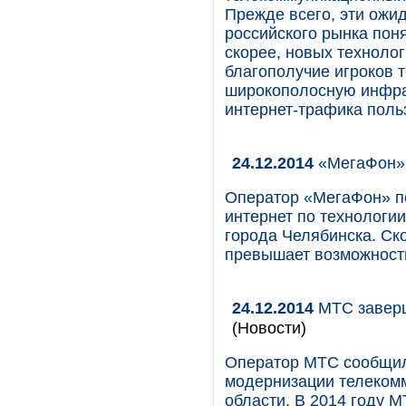
Прежде всего, эти ожи
российского рынка пон
скорее, новых техноло
благополучие игроков т
широкополосную инфрас
интернет-трафика поль
24.12.2014
«МегаФон» 
Оператор «МегаФон» п
интернет по технологи
города Челябинска. Ско
превышает возможности
24.12.2014
МТС заверш
(Новости)
Оператор МТС сообщил
модернизации телеком
области. В 2014 году 