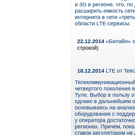
и 3G в регионе, что, п
расширить емкость сет
интернета в сети «трет
области LTE-сервисы.
22.12.2014
«Билайн» з
строкой)
18.12.2014
LTE от Tele
Телекоммуникационный 
четвертого поколения в
Туле. Выбор в пользу э
однако в дальнейшем о
основываясь на анализ
оборудования с поддер
у оператора достаточно
регионах. Причем, пока
ставок регулятором не