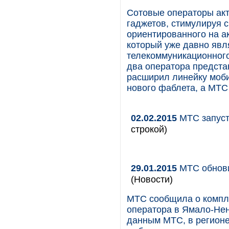
Сотовые операторы ак
гаджетов, стимулируя с
ориентированного на а
который уже давно явл
телекоммуникационного
два оператора предста
расширил линейку моби
нового фаблета, а МТС
02.02.2015
МТС запуст
строкой)
29.01.2015
МТС обнови
(Новости)
МТС сообщила о компл
оператора в Ямало-Нен
данным МТС, в регионе