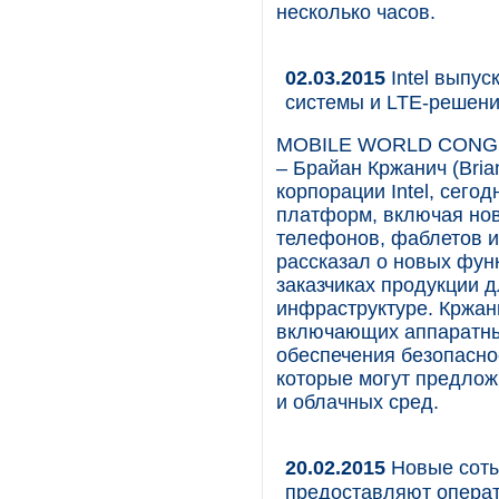
несколько часов.
02.03.2015
Intel выпу
системы и LTE-решен
MOBILE WORLD CONGRE
– Брайан Кржанич (Bria
корпорации Intel, сего
платформ, включая но
телефонов, фаблетов и
рассказал о новых фун
заказчиках продукции 
инфраструктуре. Кржани
включающих аппаратны
обеспечения безопаснос
которые могут предлож
и облачных сред.
20.02.2015
Новые соты 
предоставляют операт