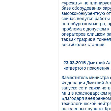
«урезать» не планирует
базе оборудования зар
высококонкурентную от
сейчас ведутся работы 
петербургском метро, 
проблема с допуском к
операторов слишком ра
так как трафик в тонне
вестибюлях станций.
23.03.2015
Дмитрий Алх
четвертого поколения
Заместитель министра 
Федерации Дмитрий Ал
запуске сети связи чет
МГц в Краснодарском к
Благодаря внедренному
технологической нейтра
населенных пунктах Кра