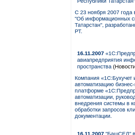
Республики Татарстан
С 23 ноября 2007 года 
"Об информационных с
Татарстан", разработа
РТ.
16.11.2007
«1С:Предпр
авиапредприятия инф
пространства
(Новости
Компания «1С:Бухучет 
автоматизацию бизне
платформе «1С:Предпр
автоматизации, руково
внедрения системы в к
обработки запросов кл
документации.
16.11.2007
"БашСЕЛ" в