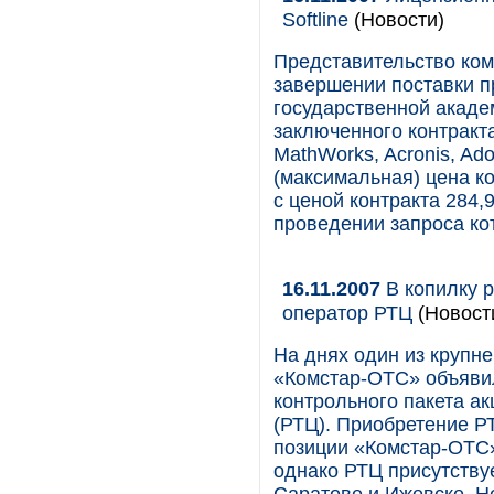
Softline
(Новости)
Представительство ком
завершении поставки п
государственной акаде
заключенного контракта
MathWorks, Acronis, Ad
(максимальная) цена к
с ценой контракта 284,
проведении запроса ко
16.11.2007
В копилку 
оператор РТЦ
(Новост
На днях один из крупн
«Комстар-ОТС» объяви
контрольного пакета а
(РТЦ). Приобретение Р
позиции «Комстар-ОТС
однако РТЦ присутствуе