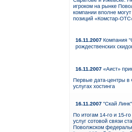
Саратове и Ижевске. Н
игроком на рынке Пово
компании вполне могут
позиций «Комстар-ОТС
16.11.2007
Компания "G
рождественских скид
16.11.2007
«Аист» при
Первые дата-центры в 
услугах хостинга
16.11.2007
"Скай Линк"
По итогам 14-го и 15-г
услуг сотовой связи с
Поволжском федеральн