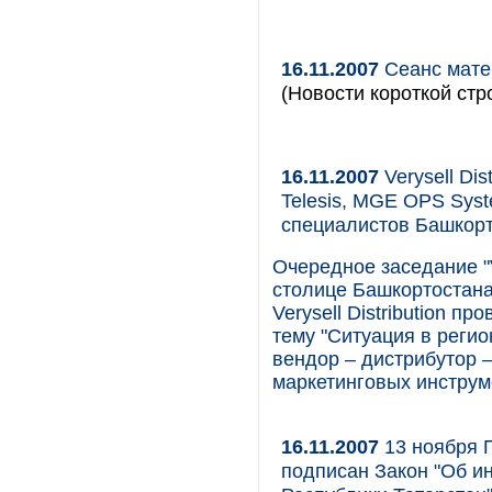
16.11.2007
Сеанс мате
(Новости короткой стр
16.11.2007
Verysell Dis
Telesis, MGE OPS Sys
специалистов Башкор
Очередное заседание "V
столице Башкортостана,
Verysell Distribution 
тему "Ситуация в реги
вендор – дистрибутор 
маркетинговых инструм
16.11.2007
13 ноября 
подписан Закон "Об 