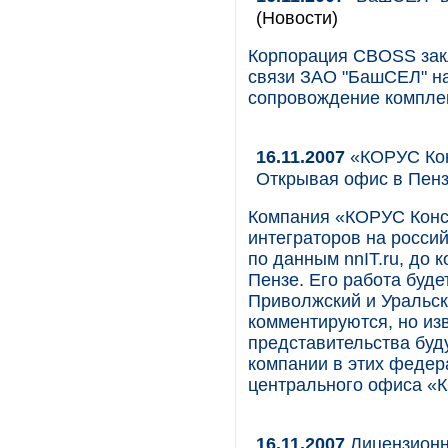
(Новости)
Корпорация CBOSS зак
связи ЗАО "БашСЕЛ" на
сопровождение комплек
16.11.2007
«КОРУС Кон
Открывая офис в Пен
Компания «КОРУС Конса
интеграторов на россий
по данным nnIT.ru, до 
Пензе. Его работа буде
Приволжский и Уральск
комментируются, но из
представительства бу
компании в этих федер
центрального офиса «
16.11.2007
Лицензионн