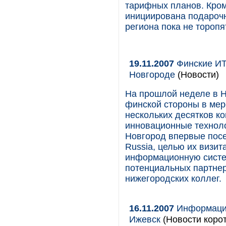
тарифных планов. Кром
инициирована подарочн
региона пока не торопя
19.11.2007
Финские ИТ
Новгороде
(Новости)
На прошлой неделе в 
финской стороны в мер
нескольких десятков к
инновационные техноло
Новгород впервые посе
Russia, целью их визи
информационную систем
потенциальных партнер
нижегородских коллег.
16.11.2007
Информацио
Ижевск
(Новости корот