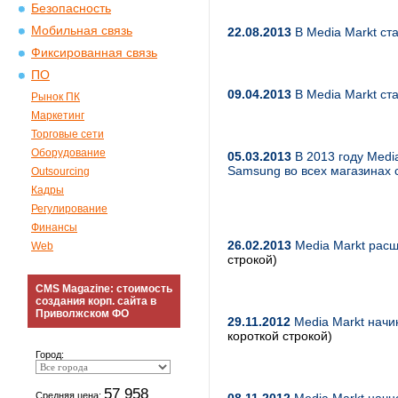
Безопасность
Мобильная связь
22.08.2013
В Media Markt ста
Фиксированная связь
ПО
09.04.2013
В Media Markt с
Рынок ПК
Маркетинг
Торговые сети
Оборудование
05.03.2013
В 2013 году Medi
Samsung во всех магазинах 
Outsourcing
Кадры
Регулирование
Финансы
26.02.2013
Media Markt расш
Web
строкой)
CMS Magazine: стоимость
создания корп. сайта в
Приволжском ФО
29.11.2012
Media Markt нач
короткой строкой)
Город:
57 958
Средняя цена: