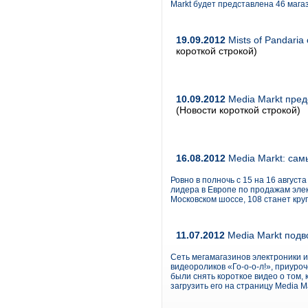
Markt будет представлена 46 мага
19.09.2012
Mists of Pandaria
короткой строкой)
10.09.2012
Media Markt пред
(Новости короткой строкой)
16.08.2012
Media Markt: сам
Ровно в полночь с 15 на 16 август
лидера в Европе по продажам элек
Московском шоссе, 108 станет кру
11.07.2012
Media Markt подво
Сеть мегамагазинов электроники и
видеороликов «Го-о-о-л!», приуро
были снять короткое видео о том, 
загрузить его на страницу Media M