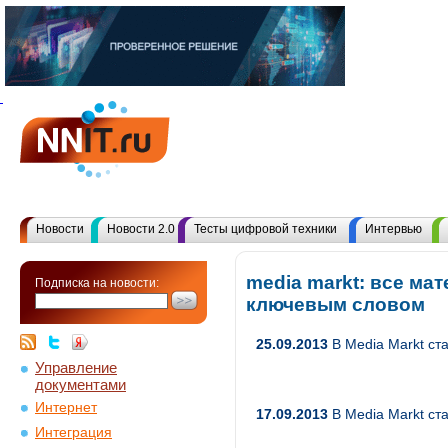
Новости
Новости 2.0
Тесты цифровой техники
Интервью
media markt: все ма
Подписка на новости:
ключевым словом
25.09.2013
В Media Markt ст
Управление
документами
Интернет
17.09.2013
В Media Markt ст
Интеграция