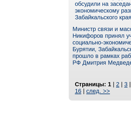
обсудили на заседа
экономическому раз
Забайкальского края
Министр связи и ма
Никифоров принял уч
социально-экономиче
Бурятии, Забайкальс
прошло в рамках раб
РФ Дмитрия Медведе
Страницы:
1
|
2
|
3
16
|
след. >>