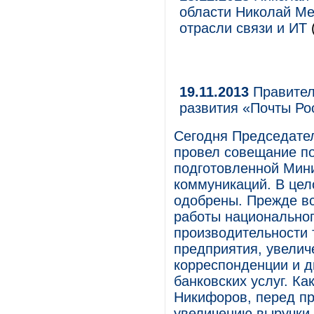
области Николай Ме
отрасли связи и ИТ
19.11.2013
Правител
развития «Почты Ро
Сегодня Председате
провел совещание по
подготовленной Мин
коммуникаций. В цел
одобрены. Прежде вс
работы национально
производительности 
предприятия, увели
корреспонденции и д
банковских услуг. К
Никифоров, перед пр
увеличению выручки 