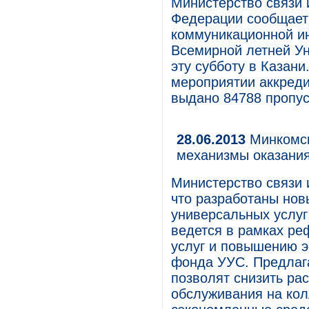
Министерство связи 
Федерации сообщает
коммуникационной и
Всемирной летней Ун
эту субботу в Казани
мероприятии аккреди
выдано 84788 пропус
28.06.2013
Минкомсв
механизмы оказания
Министерство связи 
что разработаны но
универсальных услуг
ведется в рамках р
услуг и повышению 
фонда УУС. Предлаг
позволят снизить ра
обслуживания на кол