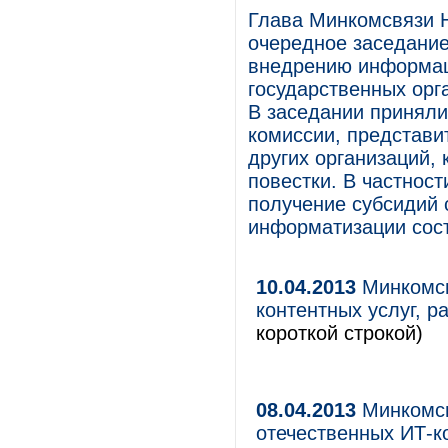
Глава Минкомсвязи 
очередное заседание
внедрению информац
государственных орг
В заседании приняли
комиссии, представи
других организаций,
повестки. В частност
получение субсидий 
информатизации сост
10.04.2013
Минкомсв
контентных услуг, р
короткой строкой)
08.04.2013
Минкомсв
отечественных ИТ-к