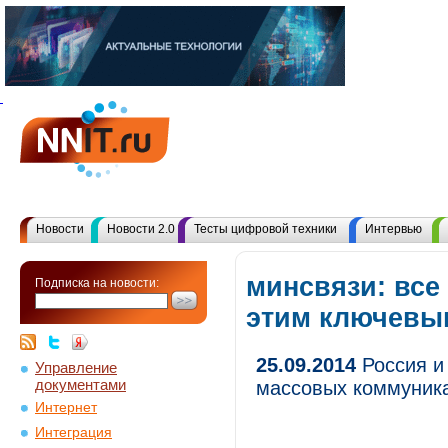
Новости
Новости 2.0
Тесты цифровой техники
Интервью
минсвязи: все
Подписка на новости:
этим ключевы
25.09.2014
Россия и 
Управление
документами
массовых коммуник
Интернет
Интеграция