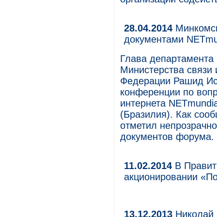
28.04.2014
Минкомсв
документами NETmu
Глава департамента
Министерства связи 
Федерации Рашид Ис
конференции по воп
интернета NETmundia
(Бразилия). Как соо
отметил непрозрачно
документов форума.
11.02.2014
В Правит
акционировании «П
13.12.2013
Николай 