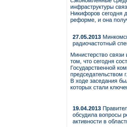
сэкономленные средс
инфраструктуры связ
Никифоров сегодня 
реформе, и она полу
27.05.2013
Минкомсв
радиочастотный спе
Министерство связи 
том, что сегодня со
Государственной ком
председательством 
В ходе заседания бы
которых стали ключ
19.04.2013
Правител
обсудила вопросы р
активности в облас