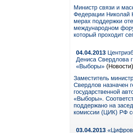
Министр связи и мас
Федерации Николай 
мерах поддержки оте
международном фору
который проходит сег
04.04.2013
Центризб
Дениса Свердлова 
«Выборы»
(Новости
Заместитель министр
Свердлов назначен 
государственной авт
«Выборы». Соответс
поддержано на засе
комиссии (ЦИК) РФ с
03.04.2013
«Цифрово