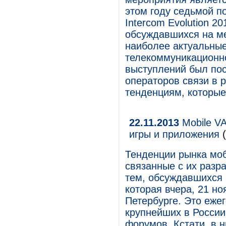
этом году седьмой п
Intercom Evolution 2
обсуждавшихся на ме
наиболее актуальны
телекоммуникационно
выступлений был пос
операторов связи в р
тенденциям, которые
22.11.2013
Mobile VA
игры и приложения
(
Тенденции рынка моб
связанные с их разр
тем, обсуждавшихся н
которая вчера, 21 но
Петербурге. Это еже
крупнейших в России
форумов. Кстати, в 