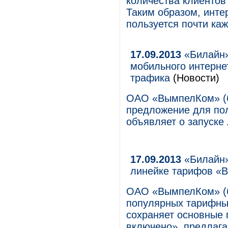
количества клиентов
Таким образом, инте
пользуется почти ка
17.09.2013
«Билайн»
мобильного интерне
трафика
(Новости)
ОАО «ВымпелКом» (б
предложение для пол
объявляет о запуске
17.09.2013
«Билайн»
линейке тарифов «В
ОАО «ВымпелКом» (б
популярных тарифны
сохраняет основные
включено», предлага