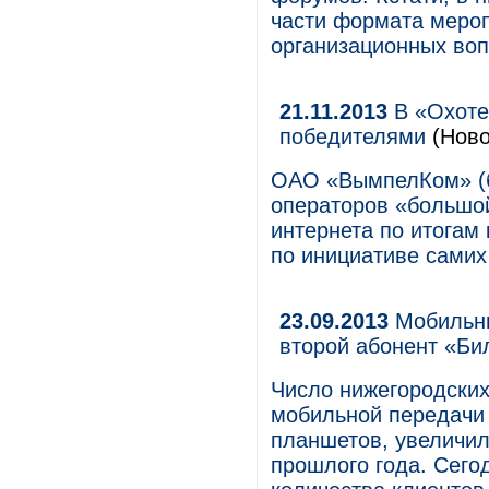
части формата меропр
организационных воп
21.11.2013
В «Охоте
победителями
(Ново
ОАО «ВымпелКом» (б
операторов «большой
интернета по итогам
по инициативе самих
23.09.2013
Мобильны
второй абонент «Би
Число нижегородских
мобильной передачи
планшетов, увеличил
прошлого года. Сего