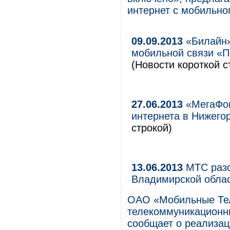
интернет с мобильно
09.09.2013
«Билайн»
мобильной связи «П
(Новости короткой с
27.06.2013
«МегаФон
интернета в Нижего
строкой)
13.06.2013
МТС разо
Владимирской облас
ОАО «Мобильные Те
телекоммуникационны
сообщает о реализац