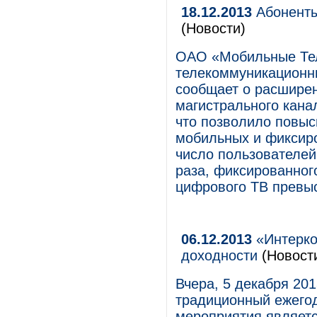
18.12.2013
Абоненты
(Новости)
ОАО «Мобильные Те
телекоммуникационны
сообщает о расширен
магистрального канал
что позволило повыс
мобильных и фиксиро
число пользователей
раза, фиксированного
цифрового ТВ превыс
06.12.2013
«Интерко
доходности
(Новост
Вчера, 5 декабря 201
традиционный ежего
мероприятия являет