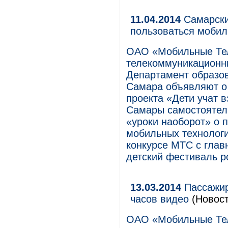
11.04.2014
Самарски
пользоваться моби
ОАО «Мобильные Те
телекоммуникационны
Департамент образов
Самара объявляют о 
проекта «Дети учат 
Самары самостоятель
«уроки наоборот» о 
мобильных технологи
конкурсе МТС c глав
детский фестиваль р
13.03.2014
Пассажир
часов видео
(Новост
ОАО «Мобильные Те