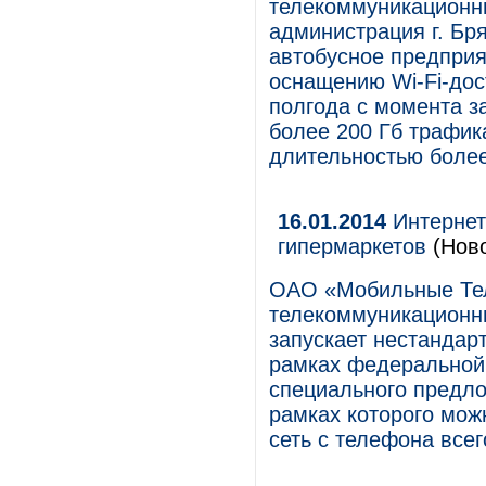
телекоммуникационны
администрация г. Бр
автобусное предприя
оснащению Wi-Fi-дос
полгода с момента з
более 200 Гб трафик
длительностью более
16.01.2014
Интернет
гипермаркетов
(Ново
ОАО «Мобильные Те
телекоммуникационны
запускает нестандар
рамках федеральной
специального предло
рамках которого мож
сеть с телефона всег