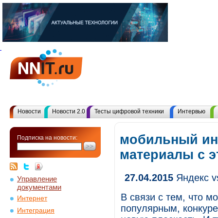
Новости
Новости 2.0
Тесты цифровой техники
Интервью
мобильный инт
Подписка на новости:
материалы с 
27.04.2015
Яндекс vs
Управление
документами
В связи с тем, что 
Интернет
популярным, конкуре
Интеграция