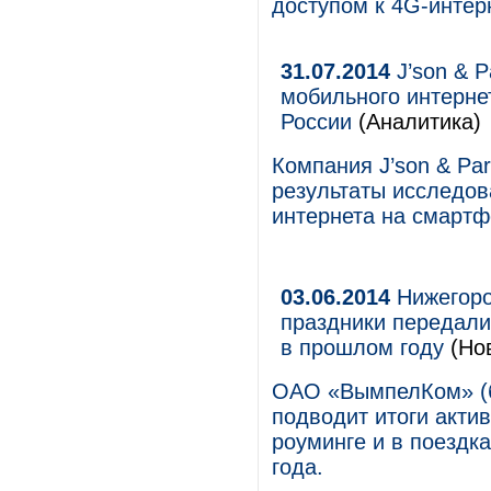
доступом к 4G-интер
31.07.2014
J’son & P
мобильного интерне
России
(Аналитика)
Компания J’son & Par
результаты исследо
интернета на смартф
03.06.2014
Нижегоро
праздники передали
в прошлом году
(Но
ОАО «ВымпелКом» (б
подводит итоги акти
роуминге и в поездк
года.