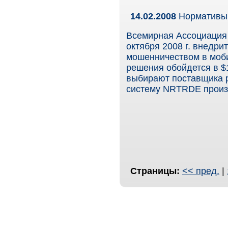
14.02.2008
Нормативы 
Всемирная Ассоциация
октября 2008 г. внедр
мошенничеством в моби
решения обойдется в $
выбирают поставщика р
систему NRTRDE произв
Страницы:
<< пред.
|