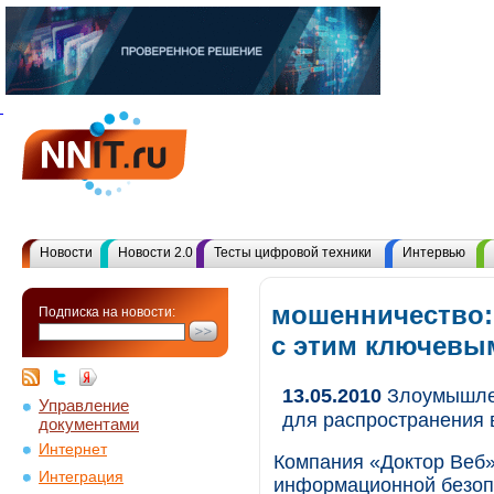
Новости
Новости 2.0
Тесты цифровой техники
Интервью
мошенничество:
Подписка на новости:
с этим ключевы
13.05.2010
Злоумышлен
Управление
для распространения 
документами
Интернет
Компания «Доктор Веб»
Интеграция
информационной безопа