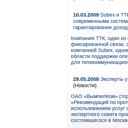
10.03.2009
Subex и TT
современными систем
гарантирования доход
Компания ТТК, один из
фиксированной связи, 
компанией Subex, одни
области поддержки опе
для телекоммуникацио
29.05.2008
Эксперты у
(Новости)
ОАО «ВымпелКом» (тор
«Рекомендаций по про
использованием услуг 
экспертного совета пр
состоявшегося в Москве