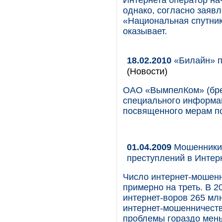
Интернета оператор на
однако, согласно заяв
«Национальная спутник
оказывает.
18.02.2010
«Билайн» п
(Новости)
ОАО «ВымпелКом» (бре
специального информаци
посвященного мерам п
01.04.2009
Мошенники 
преступлений в Интер
Число интернет-мошенн
примерно на треть. В 2
интернет-воров 265 мл
интернет-мошенничеств
проблемы гораздо мен