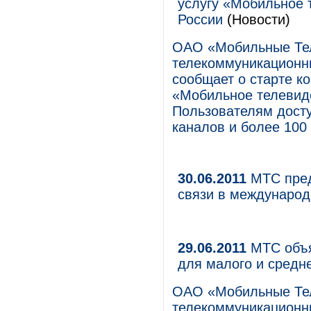
услугу «Мобильное 
России
(Новости)
ОАО «Мобильные Те
телекоммуникационны
сообщает о старте к
«Мобильное телевиде
Пользователям дост
каналов и более 100 
30.06.2011
МТС пред
связи в международ
29.06.2011
МТС объя
для малого и средн
ОАО «Мобильные Те
телекоммуникационны