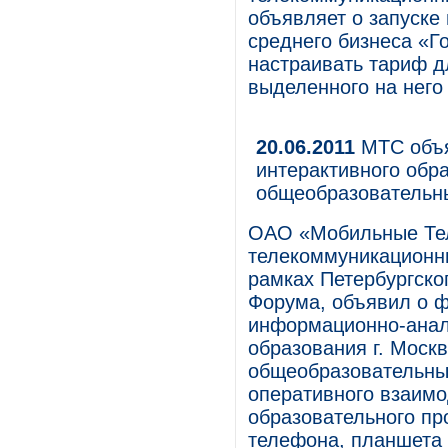
объявляет о запуске
среднего бизнеса «Г
настраивать тариф д
выделенного на него
20.06.2011
МТС объя
интерактивного обр
общеобразовательн
ОАО «Мобильные Те
телекоммуникационны
рамках Петербургско
Форума, объявил о 
информационно-анал
образования г. Моск
общеобразовательны
оперативного взаим
образовательного пр
телефона, планшета 