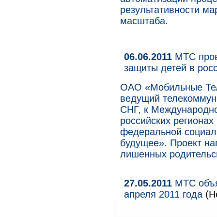
результативности ма
масштаба.
06.06.2011
МТС пров
защиты детей в рос
ОАО «Мобильные Те
ведущий телекоммуни
СНГ, к Международн
российских регионах
федеральной социал
будущее». Проект на
лишенных родительск
27.05.2011
МТС объя
апреля 2011 года
(Н