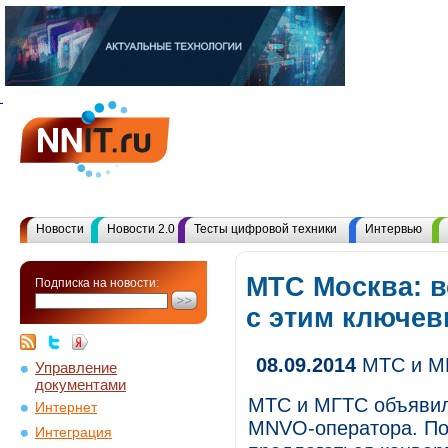
Новости
Новости 2.0
Тесты цифровой техники
Интервью
МТС Москва: 
Подписка на новости:
с этим ключе
08.09.2014
МТС и МГ
Управление
документами
МТС и МГТС объявили
Интернет
MNVO-оператора. По
Интеграция