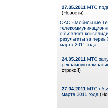
27.05.2011
МТС подве
(Новости)
ОАО «Мобильные Те
телекоммуникационны
объявляет консолид
результаты за первы
марта 2011 года.
24.05.2011
МТС запу
рекламную кампани
строкой)
27.04.2011
МТС объя
марта 2011 года
(Но