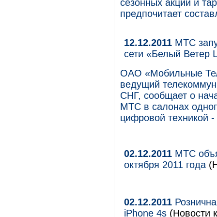
сезонных акций и тар
предпочитает состав
12.12.2011
МТС запу
сети «Белый Ветер
ОАО «Мобильные Те
ведущий телекоммуни
СНГ, сообщает о на
МТС в салонах одног
цифровой техникой -
02.12.2011
МТС объя
октября 2011 года
(Н
02.12.2011
Рознична
iPhone 4s
(Новости 