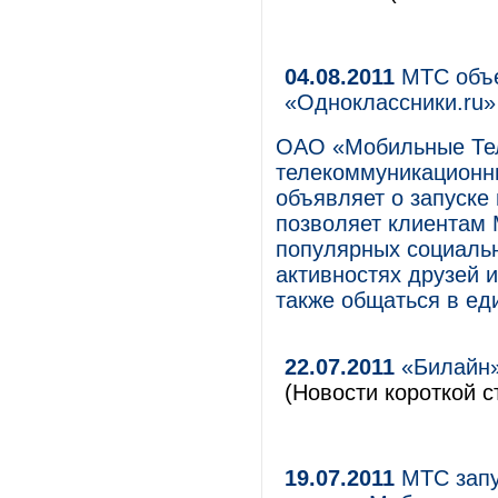
04.08.2011
МТС объе
«Одноклассники.ru»
ОАО «Мобильные Те
телекоммуникационны
объявляет о запуске
позволяет клиентам
популярных социальн
активностях друзей 
также общаться в ед
22.07.2011
«Билайн»
(Новости короткой с
19.07.2011
МТС запу