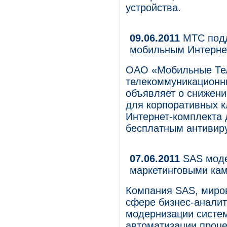
устройства.
09.06.2011
МТС подд
мобильным Интерне
ОАО «Мобильные Те
телекоммуникационны
объявляет о снижени
для корпоративных к
Интернет-комплекта 
бесплатным антивир
07.06.2011
SAS моде
маркетинговыми к
Компания SAS, миров
сфере бизнес-аналит
модернизации систем
автоматизации проце