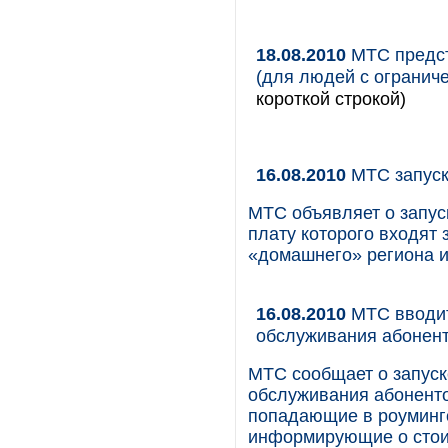
18.08.2010
МТС предст
(для людей с огранич
короткой строкой)
16.08.2010
МТС запуск
МТС объявляет о запус
плату которого входят 
«домашнего» региона и
16.08.2010
МТС вводит
обслуживания абонент
МТС сообщает о запус
обслуживания абоненто
попадающие в роуминго
информирующие о стоим