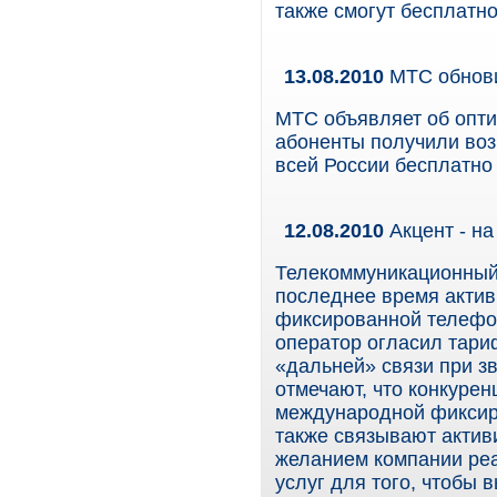
также смогут бесплатно
13.08.2010
МТС обнови
МТС объявляет об опти
абоненты получили во
всей России бесплатно 
12.08.2010
Акцент - н
Телекоммуникационный
последнее время актив
фиксированной телефон
оператор огласил тари
«дальней» связи при з
отмечают, что конкуре
международной фиксир
также связывают актив
желанием компании ре
услуг для того, чтобы