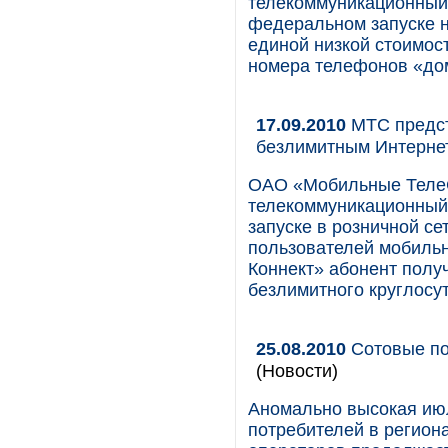
телекоммуникационный 
федеральном запуске н
единой низкой стоимос
номера телефонов «до
17.09.2010
МТС предст
безлимитным Интерн
ОАО «Мобильные Теле
телекоммуникационный 
запуске в розничной с
пользователей мобильн
Коннект» абонент полу
безлимитного круглосут
25.08.2010
Сотовые по
(Новости)
Аномально высокая июл
потребителей в региона