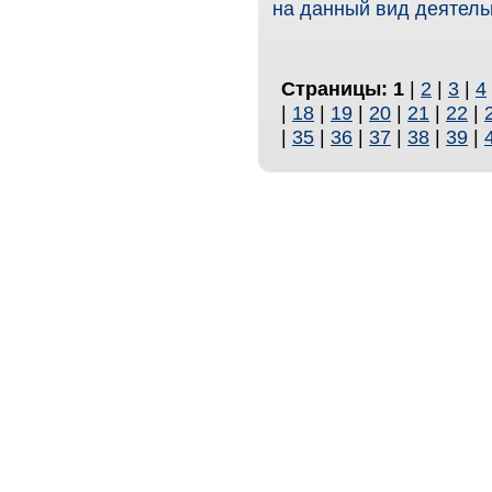
на данный вид деятель
Страницы:
1
|
2
|
3
|
4
|
18
|
19
|
20
|
21
|
22
|
|
35
|
36
|
37
|
38
|
39
|