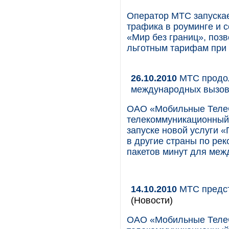
Оператор МТС запускае
трафика в роуминге и 
«Мир без границ», поз
льготным тарифам при 
26.10.2010
МТС продол
международных вызов
ОАО «Мобильные Теле
телекоммуникационный 
запуске новой услуги 
в другие страны по ре
пакетов минут для меж
14.10.2010
МТС предст
(Новости)
ОАО «Мобильные Теле