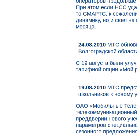
операторов продолжает
При этом если НСС уда
то СМАРТС, к сожалени
динамику, но и свел н
месяца.
24.08.2010
МТС обнови
Волгоградской облас
С 19 августа были улу
тарифной опции «Мой р
19.08.2010
МТС предст
школьников к новому 
ОАО «Мобильные Теле
телекоммуникационный 
преддверии нового уче
параметров специально
сезонного предложения