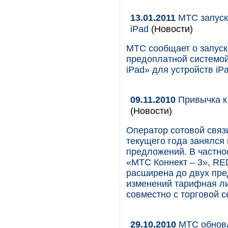
13.01.2011
МТС запуск
iPad
(Новости)
МТС сообщает о запуск
предоплатной системо
iPad» для устройств iP
09.11.2010
Привычка к
(Новости)
Оператор сотовой свя
текущего года занялс
предложений. В частно
«МТС Коннект – 3», RED
расширена до двух пр
изменений тарифная ли
совместно с торговой 
29.10.2010
МТС обновл