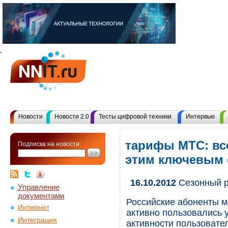
Новости
Новости 2.0
Тесты цифровой техники
Интервью
тарифы МТС: вс
Подписка на новости:
этим ключевым
16.10.2012
Сезонный р
Управление
документами
Российские абоненты м
Интернет
активно пользовались 
Интеграция
активности пользовате