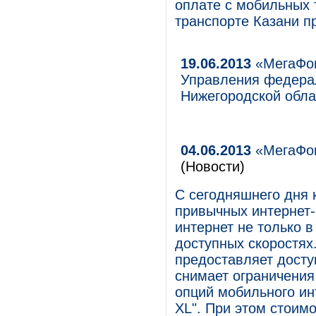
оплате с мобильных
транспорте Казани п
19.06.2013
«МегаФон
Управления федера
Нижегородской обла
04.06.2013
«МегаФон
(Новости)
С сегодняшнего дня 
привычных интернет-
интернет не только в
доступных скоростях
предоставляет досту
снимает ограничения
опций мобильного инт
XL". При этом стоимо