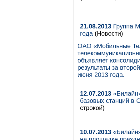
21.08.2013
Группа М
года
(Новости)
ОАО «Мобильные Те
телекоммуникационны
объявляет консолид
результаты за второй
июня 2013 года.
12.07.2013
«Билайн»
базовых станций в 
строкой)
10.07.2013
«Билайн»
на площадке праздн