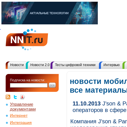
Новости
Новости 2.0
Тесты цифровой техники
Интервью
новости мобил
Подписка на новости:
все материал
11.10.2013
J’son & P
Управление
документами
операторов в сфер
Интернет
Компания J’son & Par
Интеграция