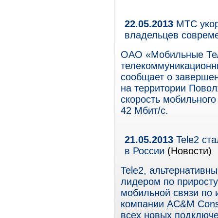
22.05.2013
МТС укор
владельцев соврем
ОАО «Мобильные Те
телекоммуникационны
сообщает о завершен
на территории Повол
скорость мобильного
42 Мбит/с.
21.05.2013
Tele2 ст
в России
(Новости)
Tele2, альтернативн
лидером по приросту
мобильной связи по 
компании AC&M Consu
всех новых подключе