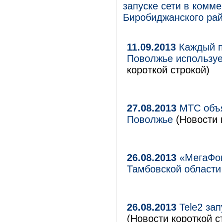
запуске сети в комм
Биробиджанского рай
11.09.2013
Каждый п
Поволжье используе
короткой строкой)
27.08.2013
МТС объя
Поволжье
(Новости 
26.08.2013
«МегаФон
Тамбовской области
26.08.2013
Tele2 за
(Новости короткой с