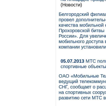
(Новости)
Белгородский филиа
провел дополнительн
качества мобильной 
Прохоровской битвы 
России». Для увелич
мобильного доступа 
компании установил
05.07.2013
МТС полн
спортивные объект
ОАО «Мобильные Те
ведущий телекоммуни
СНГ, сообщает о рас
на спортивных соору
развитию сети МТС в