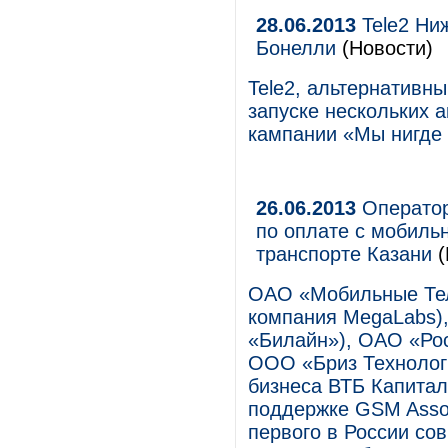
28.06.2013
Tele2 Ни
Бонелли
(Новости)
Tele2, альтернативн
запуске нескольких 
кампании «Мы нигде 
26.06.2013
Оператор
по оплате с мобиль
транспорте Казани
(
ОАО «Мобильные Тел
компания MegaLabs)
«Билайн»), ОАО «Рос
ООО «Бриз Технолог
бизнеса ВТБ Капитал
поддержке GSM Assoc
первого в России со