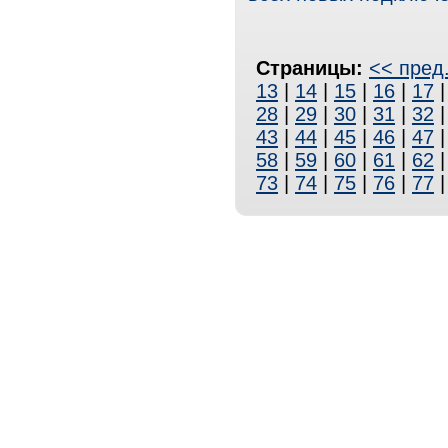
Страницы:
<< пред
13
|
14
|
15
|
16
|
17
28
|
29
|
30
|
31
|
32
43
|
44
|
45
|
46
|
47
58
|
59
|
60
|
61
|
62
73
|
74
|
75
|
76
|
77