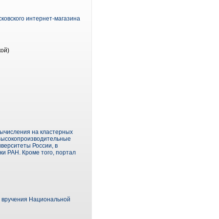
ковского интернет-магазина
кой)
ычисления на кластерных
«Высокопроизводительные
верситеты России, в
и РАН. Кроме того, портал
я вручения Национальной