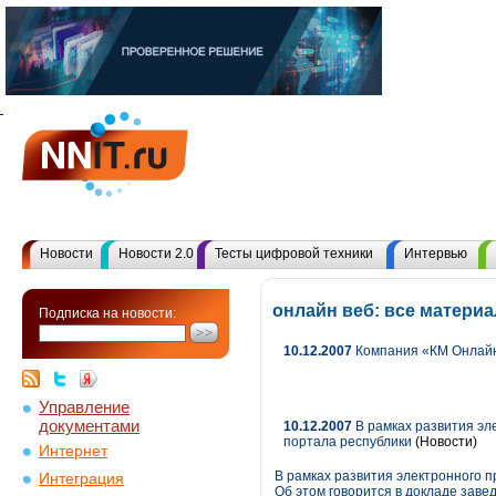
Новости
Новости 2.0
Тесты цифровой техники
Интервью
онлайн веб: все матери
Подписка на новости:
10.12.2007
Компания «КМ Онлайн»
Управление
документами
10.12.2007
В рамках развития эл
портала республики
(Новости)
Интернет
В рамках развития электронного 
Интеграция
Об этом говорится в докладе зав