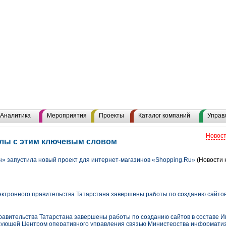
Аналитика
Мероприятия
Проекты
Каталог компаний
Управ
Новост
алы с этим ключевым словом
 запустила новый проект для интернет-магазинов «Shopping.Ru»
(Новости 
ектронного правительства Татарстана завершены работы по созданию сайтов
правительства Татарстана завершены работы по созданию сайтов в составе И
едующей Центром оперативного управления связью Министерства информатиз