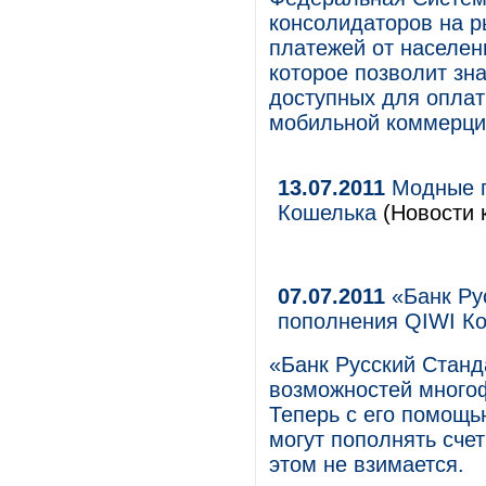
консолидаторов на р
платежей от населен
которое позволит зна
доступных для оплат
мобильной коммерци
13.07.2011
Модные по
Кошелька
(Новости 
07.07.2011
«Банк Ру
пополнения QIWI Ко
«Банк Русский Стан
возможностей многоф
Теперь с его помощь
могут пополнять сче
этом не взимается.