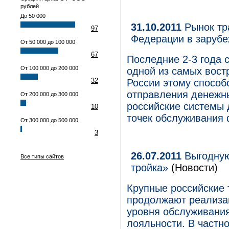
рублей
До 50 000
31.10.2011
Рынок тр
97
Федерации в заруб
От 50 000 до 100 000
67
Последние 2-3 года 
От 100 000 до 200 000
одной из самых вост
32
России этому способ
отправления денежн
От 200 000 до 300 000
российские системы
10
точек обслуживания 
От 300 000 до 500 000
3
26.07.2011
Выгодную
Все типы сайтов
тройка»
(Новости)
Крупные российские
продолжают реализа
уровня обслуживания
лояльности. В частн