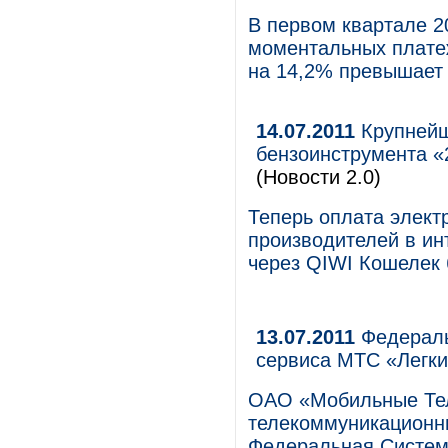
В первом квартале 2
моментальных платеж
на 14,2% превышает 
14.07.2011
Крупнейша
бензоинструмента «
(Новости 2.0)
Теперь оплата элект
производителей в ин
через QIWI Кошелек 
13.07.2011
Федераль
сервиса МТС «Легки
ОАО «Мобильные Те
телекоммуникационны
Федеральная Система