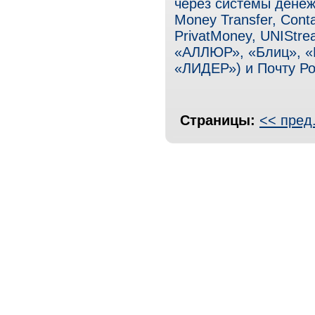
через системы денежн
Money Transfer, Cont
PrivatMoney, UNIStre
«АЛЛЮР», «Блиц», «
«ЛИДЕР») и Почту Ро
Страницы:
<< пред