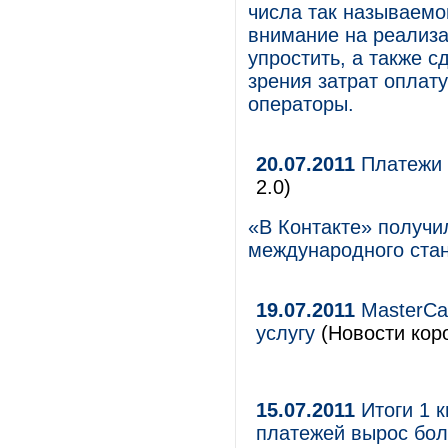
числа так называемо
внимание на реализа
упростить, а также с
зрения затрат оплату
операторы.
20.07.2011
Платежи 
2.0)
«В Контакте» получи
международного ста
19.07.2011
MasterCa
услугу
(Новости коро
15.07.2011
Итоги 1 к
платежей вырос бол