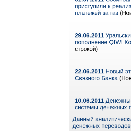
приступили к реали
платежей за газ
(Нов
29.06.2011
Уральский
пополнение QIWI Ко
строкой)
22.06.2011
Новый эт
Связного Банка
(Нов
10.06.2011
Денежные
системы денежных пе
Данный аналитически
денежных переводов,