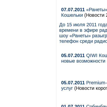
07.07.2011
«Ранеты»
Кошельки
(Новости 2
До 15 июля 2011 года
времени в эфире ра
шоу «Ранеты» разыг
телефон среди ради
05.07.2011
QIWI Кош
новые возможности
05.07.2011
Premium-
услуг
(Новости корот
01.07.2011
Собинбан