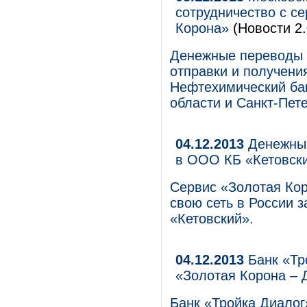
сотрудничество с с
Корона»
(Новости 2.
Денежные переводы 
отправки и получени
Нефтехимический ба
области и Санкт-Пете
04.12.2013
Денежные
в ООО КБ «Кетовск
Сервис «Золотая Ко
свою сеть в России з
«Кетовский».
04.12.2013
Банк «Тр
«Золотая Корона –
Банк «Тройка Диалог