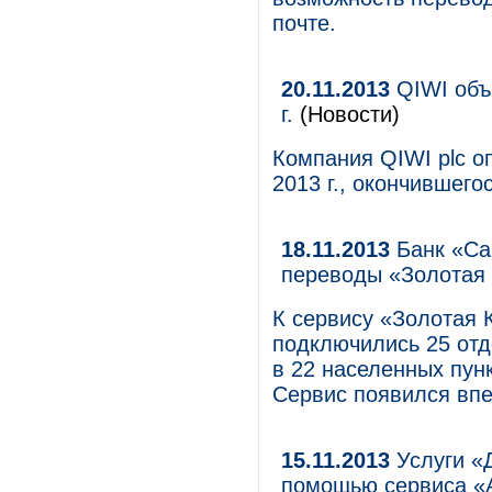
почте.
20.11.2013
QIWI объя
г.
(Новости)
Компания QIWI plc о
2013 г., окончившегос
18.11.2013
Банк «Са
переводы «Золотая
К сервису «Золотая
подключились 25 отд
в 22 населенных пунк
Сервис появился вп
15.11.2013
Услуги «Д
помощью сервиса «