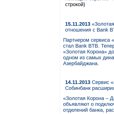
строкой)
15.11.2013
«Золотая
отношения с Bank B
Партнером сервиса 
стал Bank BTB. Теп
«Золотая Корона» до
одном из самых дин
Азербайджана.
14.11.2013
Сервис «
Собинбанк расшири
«Золотая Корона – 
объявляют о подключ
отделений банка, ра