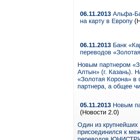
06.11.2013
Альфа-Бан
на карту в Европу
(
06.11.2013
Банк «Ка
переводов «Золота
Новым партнером «З
Алтын» (г. Казань).
«Золотая Корона» в 
партнера, а общее чи
05.11.2013
Новым па
(Новости 2.0)
Один из крупнейших
присоединился к ме
переводов ЮНИСТРИМ