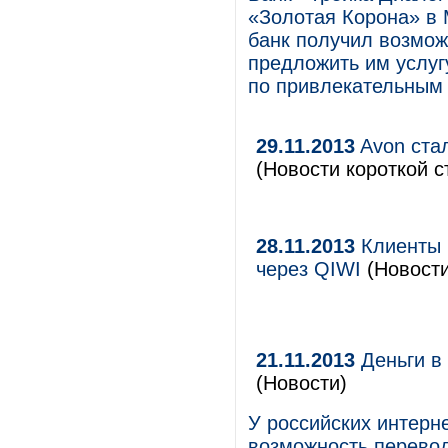
«Золотая Корона» в 
банк получил возмож
предложить им услуг
по привлекательным
29.11.2013
Avon ста
(Новости короткой с
28.11.2013
Клиенты 
через QIWI
(Новости
21.11.2013
Деньги в
(Новости)
У российских интерн
возможность перевод