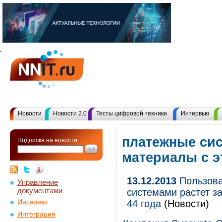
Новости
Новости 2.0
Тесты цифровой техники
Интервью
платежные сис
Подписка на новости:
материалы с 
13.12.2013
Пользова
Управление
документами
системами растет за
Интернет
44 года
(Новости)
Интеграция