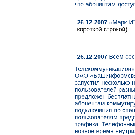
что абонентам досту
26.12.2007
«Марк-ИТ
короткой строкой)
26.12.2007
Всем сес
Телекоммуникационн
ОАО «Башинформсвяз
запустил несколько 
пользователей разны
предложен бесплатны
абонентам коммутиру
подключения по спе
пользователям пред
трафика. Телефонны
ночное время внутри