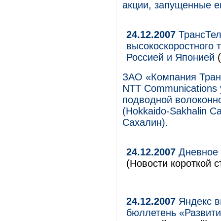
акции, запущенные е
24.12.2007
ТрансТел
высокоскоростного 
Россией и Японией
(
ЗАО «Компания Тран
NTT Communications
подводной волоконн
(Hokkaido-Sakhalin C
Сахалин).
24.12.2007
Дневное 
(Новости короткой с
24.12.2007
Яндекс в
бюллетень «Развити