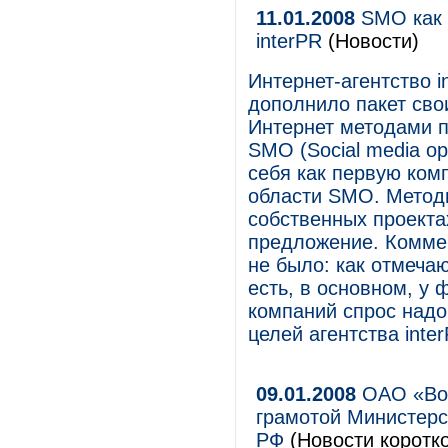
11.01.2008
SMO как 
interPR
(Новости)
Интернет-агентство 
дополнило пакет сво
Интернет методами п
SMO (Social media op
себя как первую ком
области SMO. Метод
собственных проекта
предложение. Коммер
не было: как отмечаю
есть, в основном, у
компаний спрос надо
целей агентства inte
09.01.2008
ОАО «Вол
грамотой Министерс
РФ
(Новости коротко