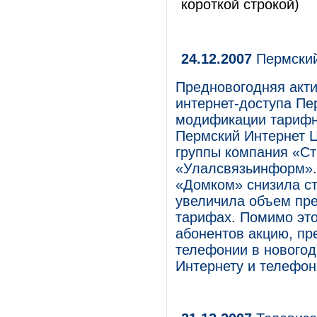
короткой строкой)
24.12.2007
Пермский
Предновогодняя акти
интернет-доступа Пе
модификации тарифн
Пермский Интернет Ц
группы компания «С
«Улалсвязьинформ».
«Домком» снизила ст
увеличила объем пр
тарифах. Помимо это
абонентов акцию, пр
телефонии в новогод
Интернету и телефон