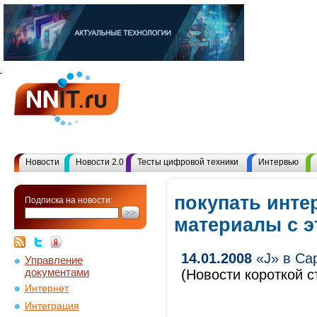
Новости
Новости 2.0
Тесты цифровой техники
Интервью
покупать инте
Подписка на новости:
материалы с 
14.01.2008
«J» в Са
Управление
документами
(Новости короткой с
Интернет
Интеграция