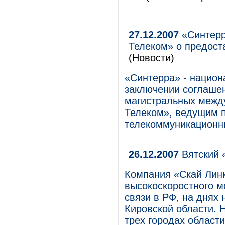
27.12.2007
«Синтерр
Телеком» о предост
(Новости)
«Синтерра» - национ
заключении соглашен
магистральных между
Телеком», ведущим 
телекоммуникационны
26.12.2007
Вятский 
Компания «Скай Лин
высокоскоростного м
связи в РФ, на днях
Кировской области. Н
трех городах области