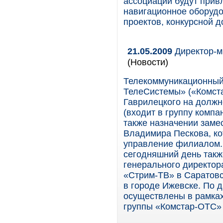
ассоциации будут привл
навигационное оборудо
проектов, конкурсной д
21.05.2009
Директор-м
(Новости)
Телекоммуникационный
ТелеСистемы» («Комст
Гаврилецкого на долж
(входит в группу комп
также назначении заме
Владимира Пескова, ко
управление филиалом. 
сегодняшний день такж
генерального директор
«Стрим-ТВ» в Саратовс
в городе Ижевске. По 
осуществлены в рамках
группы «Комстар-ОТС» 