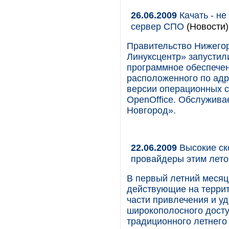
26.06.2009
Качать - не
сервер СПО
(Новости)
Правительство Нижегор
Линуксцентр» запустил
программное обеспечен
расположенного по адре
версии операционных с
OpenOffice. Обслужива
Новгород».
22.06.2009
Высокие ск
провайдеры этим лет
В первый летний меся
действующие на террит
части привлечения и у
широкополосного досту
традиционного летнего