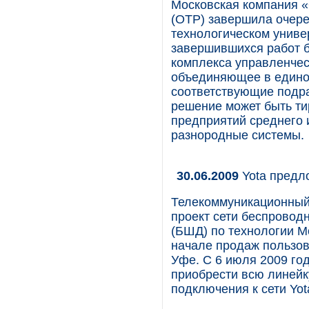
Московская компания 
(ОТР) завершила очере
технологическом универ
завершившихся работ 
комплекса управленчес
объединяющее в едино
соответствующие подра
решение может быть тир
предприятий среднего 
разнородные системы.
30.06.2009
Yota предл
Телекоммуникационный
проект сети беспровод
(БШД) по технологии M
начале продаж пользова
Уфе. С 6 июля 2009 го
приобрести всю линейк
подключения к сети Yot