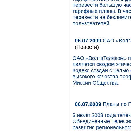
перевести большую час
тарифные планы. В час
перевести на безлими
пользователей.
06.07.2009
ОАО «Волга
(Новости)
ОАО «ВолгаТелеком» пр
является сводом этиче
Кодекс создан с целью
высокого качества про
Миссии Общества.
06.07.2009
Планы по П
3 июля 2009 года теле
Объединенные ТелеСис
развития региональног