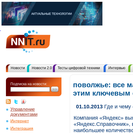
Новости
Новости 2.0
Тесты цифровой техники
Интервью
поволжье: все м
Подписка на новости:
этим ключевым
01.10.2013
Где и чему 
Управление
документами
Компания «Яндекс» вы
Интернет
«Яндекс.Справочник», 
Интеграция
наибольшее количество