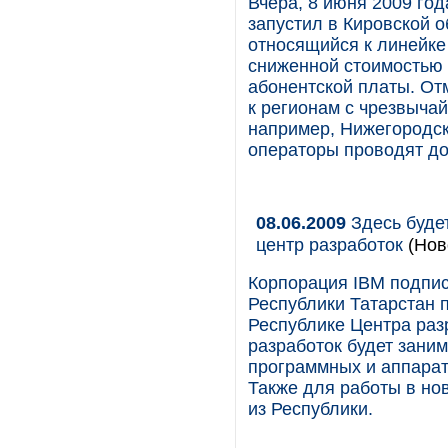
Вчера, 8 июня 2009 год
запустил в Кировской 
относящийся к линейк
сниженной стоимостью 
абонентской платы. Отм
к регионам с чрезвычай
например, Нижегородск
операторы проводят до
08.06.2009
Здесь будет
центр разработок
(Нов
Корпорация IBM подпис
Республики Татарстан 
Республике Центра раз
разработок будет зани
программных и аппарат
Также для работы в но
из Республики.