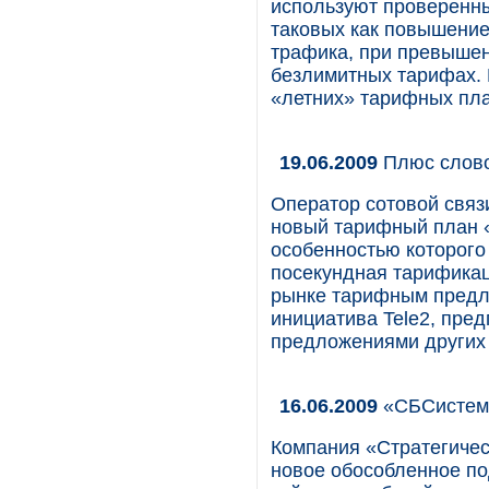
используют проверенн
таковых как повышение
трафика, при превышен
безлимитных тарифах. 
«летних» тарифных пла
19.06.2009
Плюс слово
Оператор сотовой связ
новый тарифный план «
особенностью которого
посекундная тарификац
рынке тарифным предло
инициатива Tele2, пре
предложениями других 
16.06.2009
«СБСистем»
Компания «Стратегичес
новое обособленное п