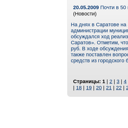
20.05.2009
Почти в 50
(Новости)
На днях в Саратове на
администрации муници
обсуждался ход реализ
Саратов». Отметим, чт
руб. В ходе обсуждени
также поставлен вопр
средств из городского 
Страницы:
1
|
2
|
3
|
4
|
18
|
19
|
20
|
21
|
22
|