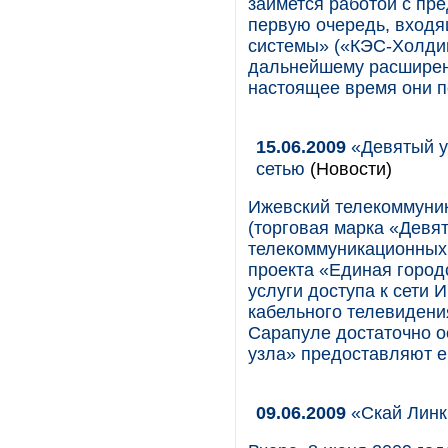
займется работой с пре
первую очередь, входя
системы» («КЭС-Холдин
дальнейшему расширени
настоящее время они п
15.06.2009
«Девятый у
сетью
(Новости)
Ижевский телекоммуни
(торговая марка «Девя
телекоммуникационных 
проекта «Единая город
услуги доступа к сети 
кабельного телевидения
Сарапуле достаточно о
узла» предоставляют е
09.06.2009
«Скай Линк