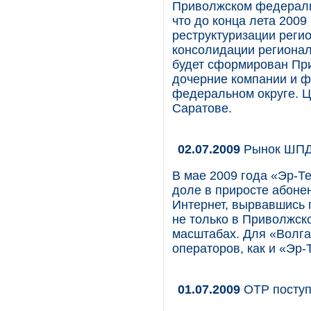
Приволжском федеральн
что до конца лета 2009
реструктуризации реги
консолидации региона
будет сформирован При
дочерние компании и 
федеральном округе. Ц
Саратове.
02.07.2009
Рынок ШПД
В мае 2009 года «Эр-Т
доле в приросте абоне
Интернет, вырвавшись 
не только в Приволжск
масштабах. Для «Волга
операторов, как и «Эр
01.07.2009
ОТР поступ