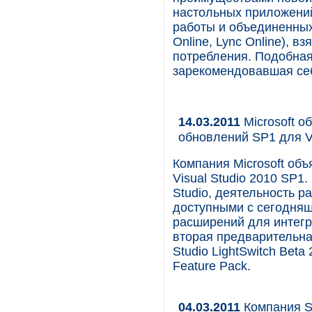
настольных приложений
работы и объединенных
Online, Lync Online), в
потребления. Подобная
зарекомендовавшая себ
14.03.2011
Microsoft о
обновлений SP1 для Vi
Компания Microsoft об
Visual Studio 2010 SP1
Studio, деятельность р
доступными с сегодняшн
расширений для интегра
вторая предварительна
Studio LightSwitch Beta
Feature Pack.
04.03.2011
Компания So