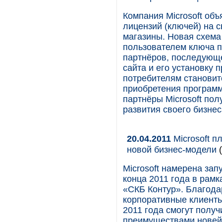
Компания Microsoft об
лицензий (ключей) на с
магазины. Новая схема
пользователем ключа п
партнёров, последующе
сайта и его установку 
потребителям становит
приобретения программ
партнёры Microsoft по
развития своего бизнес
20.04.2011
Microsoft п
новой бизнес-модели
(
Microsoft намерена зап
конца 2011 года в рам
«СКБ Контур». Благода
корпоративные клиенты
2011 года смогут полу
преимуществами новей