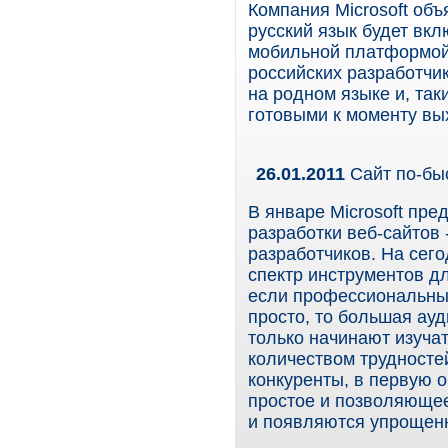
Компания Microsoft объ
русский язык будет вк
мобильной платформой
российских разработчи
на родном языке и, так
готовыми к моменту вы
26.01.2011
Сайт по-быс
В январе Microsoft пр
разработки веб-сайтов
разработчиков. На сег
спектр инструментов д
если профессиональным
просто, то большая ауд
только начинают изуча
количеством трудностей
конкуренты, в первую 
простое и позволяющее
и появляются упрощенн