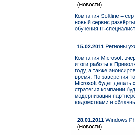
(Новости)
Компания Softline – се
новый сервис развёрты
обучения IT-специалисто
15.02.2011
Регионы ухо
Компания Microsoft вче
итоги работы в Привол
году, а также анонсир
время. По заверения т
Microsoft будет делать
стратегия компании буд
модернизации партнерс
ведомствами и облачны
28.01.2011
Windows Ph
(Новости)