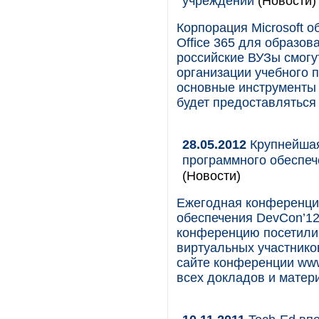
учреждений
(Новости)
Корпорация Microsoft 
Office 365 для образо
российские ВУЗы смогу
организации учебного 
основные инструменты 
будет предоставляться
28.05.2012
Крупнейшая
программного обеспеч
(Новости)
Ежегодная конференция
обеспечения DevCon’12
конференцию посетили 
виртуальных участнико
сайте конференции www
всех докладов и матер