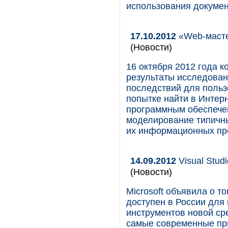
использования докумен
17.10.2012
«Web-масте
(Новости)
16 октября 2012 года к
результаты исследован
последствий для поль
попытке найти в Интер
программным обеспечен
моделирование типичн
их информационных пр
14.09.2012
Visual Stud
(Новости)
Microsoft объявила о то
доступен в России для 
инструментов новой ср
самые современные пр