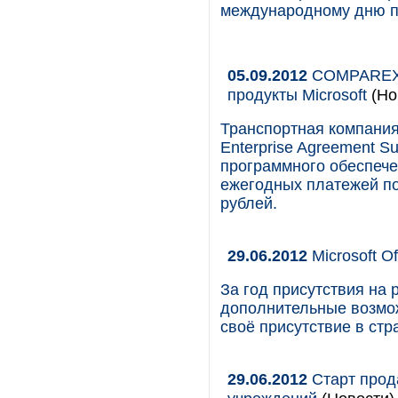
международному дню п
05.09.2012
COMPAREX п
продукты Microsoft
(Но
Транспортная компания
Enterprise Agreement Su
программного обеспечен
ежегодных платежей по
рублей.
29.06.2012
Microsoft O
За год присутствия на 
дополнительные возмож
своё присутствие в стр
29.06.2012
Старт прода