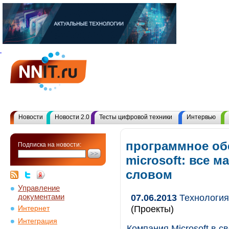
Новости
Новости 2.0
Тесты цифровой техники
Интервью
программное об
Подписка на новости:
microsoft: все 
словом
Управление
документами
07.06.2013
Технология 
(Проекты)
Интернет
Интеграция
Компания Microsoft в 