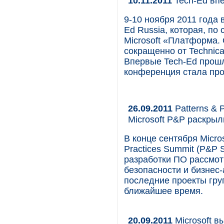
10.11.2011
Tech-Ed вп
9-10 ноября 2011 года
Ed Russia, которая, по
Microsoft «Платформа.
сокращенно от Technica
Впервые Tech-Ed прошл
конференция стала про
26.09.2011
Patterns & 
Microsoft P&P раскрыл
В конце сентября Micros
Practices Summit (P&P 
разработки ПО рассмот
безопасности и бизнес
последние проекты гру
ближайшее время.
20.09.2011
Microsoft в