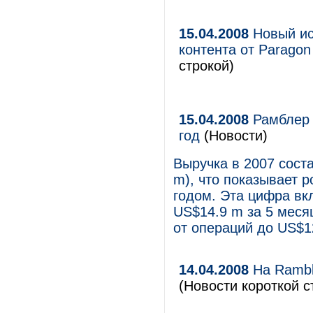
15.04.2008
Новый ис
контента от Paragon 
строкой)
15.04.2008
Рамблер 
год
(Новости)
Выручка в 2007 сост
m), что показывает 
годом. Эта цифра вк
US$14.9 m за 5 меся
от операций до US$12
14.04.2008
На Rambl
(Новости короткой с