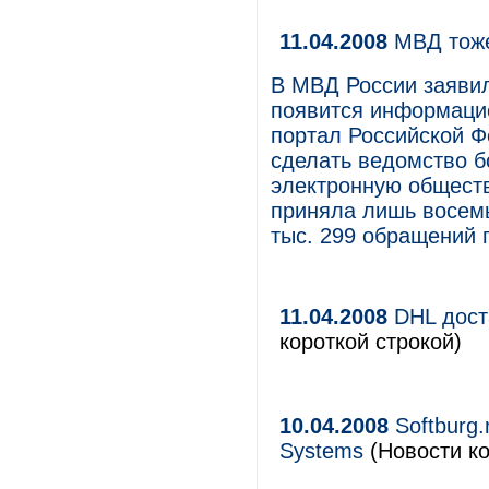
11.04.2008
МВД тоже
В МВД России заявил
появится информаци
портал Российской Ф
сделать ведомство б
электронную общест
приняла лишь восемь
тыс. 299 обращений 
11.04.2008
DHL дост
короткой строкой)
10.04.2008
Softburg.
Systems
(Новости ко