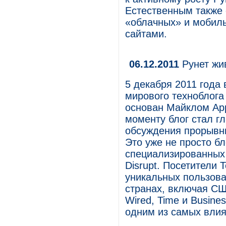
Естественным также 
«облачных» и мобил
сайтами.
06.12.2011
Рунет жи
5 декабря 2011 года
мирового техноблога
основан Майклом Арр
моменту блог стал 
обсуждения прорывны
Это уже не просто бл
специализированных
Disrupt. Посетители 
уникальных пользова
странах, включая СШ
Wired, Time и Busine
одним из самых влия