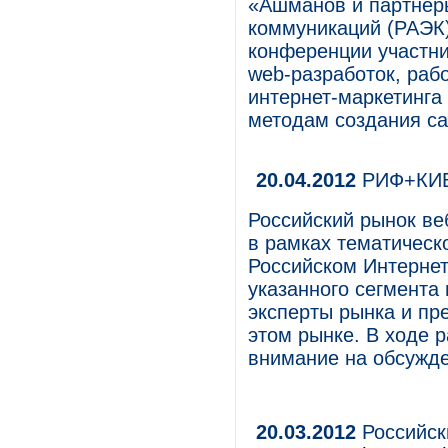
«Ашманов и партнер
коммуникаций (РАЭК)
конференции участн
web-разработок, раб
интернет-маркетинга
методам создания са
20.04.2012
РИФ+КИБ 
Российский рынок ве
в рамках тематическ
Российском Интерне
указанного сегмента
эксперты рынка и пр
этом рынке. В ходе 
внимание на обсужде
20.03.2012
Российск