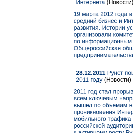
Интернета
(Новости
19 марта 2012 года 
средний бизнес и Ин
развития. Истории у
организовали комите
по информационным 
Общероссийская обще
предпринимательств
28.12.2011
Рунет пош
2011 году
(Новости)
2011 год стал проры
всем ключевым напр
вышел по объемам на
проникновения Интер
мобильного трафика 
российской аудитории
к активному росту Р