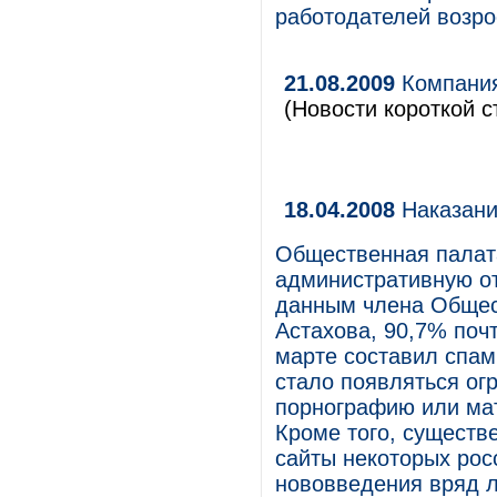
работодателей возро
21.08.2009
Компания
(Новости короткой с
18.04.2008
Наказани
Общественная палат
административную от
данным члена Общес
Астахова, 90,7% поч
марте составил спам.
стало появляться ог
порнографию или мат
Кроме того, существе
сайты некоторых рос
нововведения вряд л