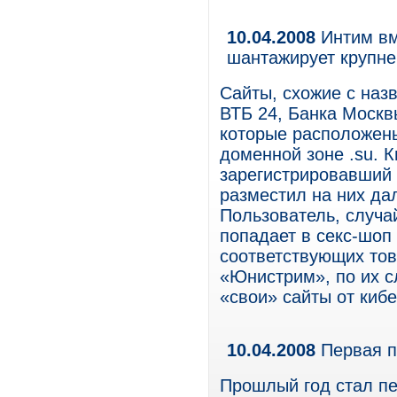
10.04.2008
Интим вм
шантажирует крупн
Сайты, схожие с наз
ВТБ 24, Банка Москв
которые расположены
доменной зоне .su. 
зарегистрировавший s
разместил на них да
Пользователь, случа
попадает в секс-шоп
соответствующих тов
«Юнистрим», по их с
«свои» сайты от киб
10.04.2008
Первая п
Прошлый год стал пе