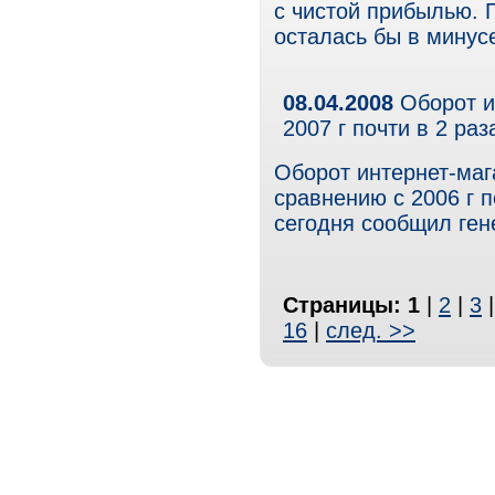
с чистой прибылью. 
осталась бы в минус
08.04.2008
Оборот и
2007 г почти в 2 ра
Оборот интернет-мага
сравнению с 2006 г п
сегодня сообщил ген
Страницы:
1
|
2
|
3
16
|
след. >>