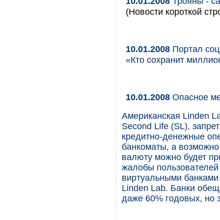
10.01.2008
Трояны - са
(Новости короткой стр
10.01.2008
Портал соц
«Кто сохранит милли
10.01.2008
Опасное ме
Американская Linden La
Second Life (SL), запр
кредитно-денежные опе
банкоматы, а возможно
валюту можно будет пр
жалобы пользователей 
виртуальными банками 
Linden Lab. Банки обе
даже 60% годовых, но 