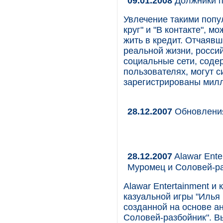
09.01.2008
Должники п
Увлечение такими попу
круг" и "В контакте", 
жить в кредит. Отчаяв
реальной жизни, россий
социальные сети, сод
пользователях, могут 
зарегистрированы милл
28.12.2007
Обновления
28.12.2007
Alawar Ente
Муромец и Соловей-ра
Alawar Entertainment и
казуальной игры "Илья
созданной на основе а
Соловей-разбойник". В