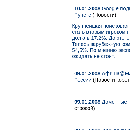
10.01.2008
Google под
Рунете
(Новости)
Крупнейшая поисковая 
стать вторым игроком 
долю в 17,2%. До этого
Теперь зарубежную ком
54,5%. По мнению эксп
ожидать не стоит.
09.01.2008
Афиша@Mail
России
(Новости корот
09.01.2008
Доменные п
строкой)