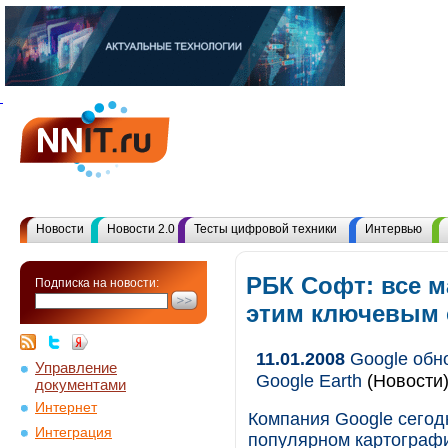
Новости
Новости 2.0
Тесты цифровой техники
Интервью
РБК Софт: все 
Подписка на новости:
этим ключевым
11.01.2008
Google обн
Управление
Google Earth
(Новости
документами
Интернет
Компания Google сегод
Интеграция
популярном картографи