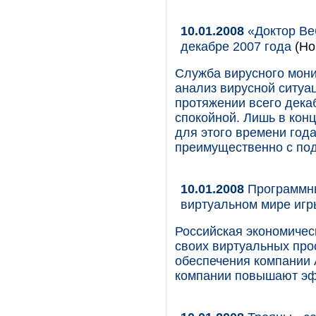
10.01.2008
«Доктор Веб
декабре 2007 года
(Но
Служба вирусного мони
анализ вирусной ситуа
протяжении всего дека
спокойной. Лишь в кон
для этого времени год
преимущественно с под
10.01.2008
Программны
виртуальном мире игры
Российская экономичес
своих виртуальных пр
обеспечения компании
компании повышают эфф