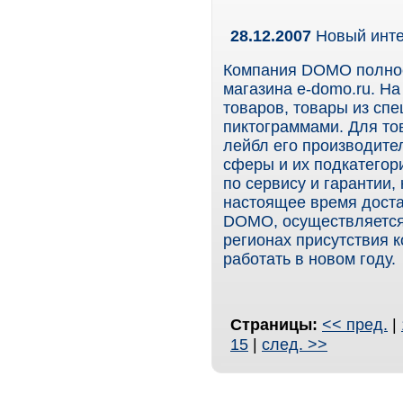
28.12.2007
Новый инт
Компания DOMO полнос
магазина e-domo.ru. Н
товаров, товары из сп
пиктограммами. Для то
лейбл его производите
сферы и их подкатегор
по сервису и гарантии,
настоящее время доста
DOMO, осуществляется 
регионах присутствия 
работать в новом году.
Страницы:
<< пред.
|
15
|
след. >>