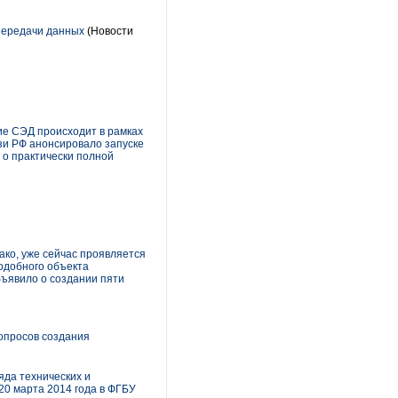
передачи данных
(Новости
ие СЭД происходит в рамках
зи РФ анонсировало запуске
 о практически полной
ако, уже сейчас проявляется
подобного объекта
бъявило о создании пяти
опросов создания
да технических и
20 марта 2014 года в ФГБУ