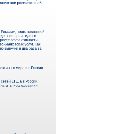
анию они рассказали об
 России», подготовленной
е всего, речь идет о
 росте эффективности
-банковских услуг. Как
ю выручки в два раза за
пективы в мире и в России
етей LTE, а в России
зультаты исследования