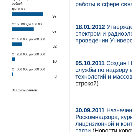
работы в сфере связ
рублей
До 50 000
97
От 50 000 до 100 000
18.01.2012
Утвержде
67
спектром и радиоэл
проведении Универс
От 100 000 до 200 000
32
От 200 000 до 300 000
10
05.10.2011
Создан Н
службы по надзору 
От 300 000 до 500 000
технологий и массо
3
строкой)
Все типы сайтов
30.09.2011
Назначен
Роскомнадзора, кур
лицензионной и кон
связи
(Новости коро