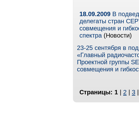
18.09.2009
В подвед
делегаты стран CEP
совмещения и гибко
спектра
(Новости)
23-25 сентября в п
«Главный радиочасто
Проектной группы S
совмещения и гибкос
Страницы:
1
|
2
|
3