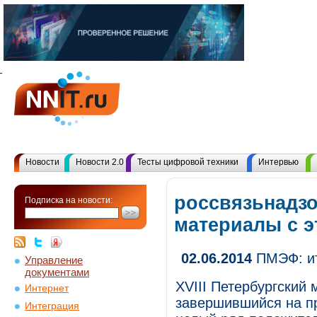
Новости
Новости 2.0
Тесты цифровой техники
Интервью
россвязьнадзо
Подписка на новости:
материалы с 
02.06.2014
ПМЭФ: ит
Управление
документами
XVIII Петербургский
Интернет
завершившийся на п
Интеграция