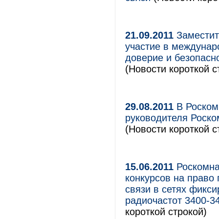
21.09.2011
Заместит
участие в междунар
доверие и безопасн
(Новости короткой с
29.08.2011
В Роском
руководителя Роско
(Новости короткой с
15.06.2011
Роскомна
конкурсов на право 
связи в сетях фикс
радиочастот 3400-3
короткой строкой)