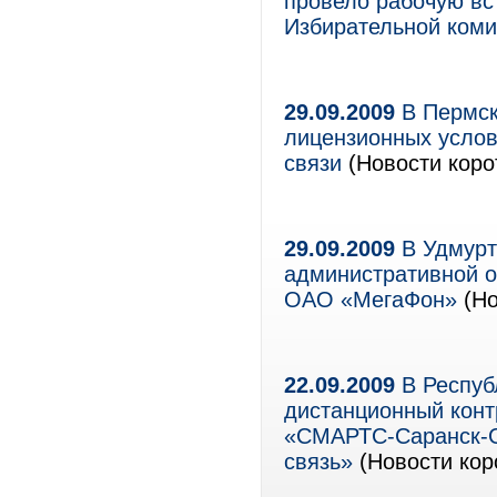
провело рабочую вс
Избирательной коми
29.09.2009
В Пермск
лицензионных услов
связи
(Новости коро
29.09.2009
В Удмурт
административной о
ОАО «МегаФон»
(Но
22.09.2009
В Респуб
дистанционный кон
«СМАРТС-Саранск-G
связь»
(Новости кор