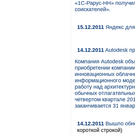
«1С-Рарус-НН» получил
соискателей».
15.12.2011
Яндекс для
14.12.2011
Autodesk пр
Компания Autodesk объ
приобретении компании
инновационных облачн
информационного моде
работу над архитектур
обычных отлагательных
четвертом квартале 201
заканчивается 31 январ
14.12.2011
Вышло обно
короткой строкой)