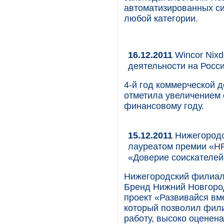
автоматизированных с
любой категории.
16.12.2011
Wincor Nixd
деятельности на Росс
4-й год коммерческой д
отметила увеличением
финансовому году.
15.12.2011
Нижегородс
лауреатом премии «H
«Доверие соискателей
Нижегородский филиал 
Бренд Нижний Новгород
проект «Развивайся вм
который позволил фили
работу, высоко оценен