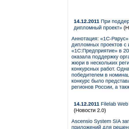
14.12.2011
При поддер
дипломный проект»
(Н
Аннотация: «1С-Рарус»
дипломных проектов с
«1С:Предприятие» в 20
оказала поддержку орг
жюри в нескольких рег
конкурсных работ. Одн
победителем в номинац
конкурс было представ
регионов России, а так
14.12.2011
Filelab Web
(Новости 2.0)
Ascensio System SIA за
приложений для решени