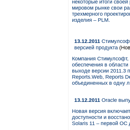
некоторые итоги своей 
мировом рынке свои ра
трехмерного проектиро
изделия – PLM.
13.12.2011
Стимулсофт
версией продукта
(Нов
Компания Стимулсофт,
обеспечения в области
выходе версии 2011.3 
Reports.Web, Reports De
объединенных в одну ли
13.12.2011
Oracle выпус
Новая версия включае
доступности и восстан
Solaris 11 – первой ОС