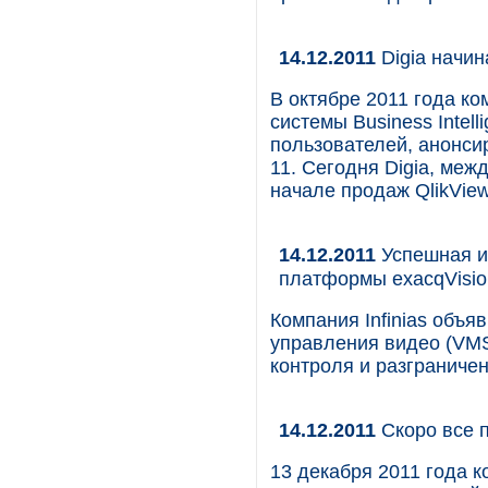
14.12.2011
Digia начин
В октябре 2011 года к
системы Business Intel
пользователей, анонсир
11. Сегодня Digia, меж
начале продаж QlikView
14.12.2011
Успешная ин
платформы exacqVisio
Компания Infinias объ
управления видео (VMS)
контроля и разграничени
14.12.2011
Скоро все 
13 декабря 2011 года 