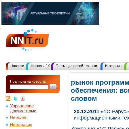
Новости
Новости 2.0
Тесты цифровой техники
Интервью
рынок программ
Подписка на новости:
обеспечения: в
словом
Управление
документами
20.12.2011
«1С-Рарус» 
информационными те
Интернет
Интеграция
Компания «1С-Рарус» о