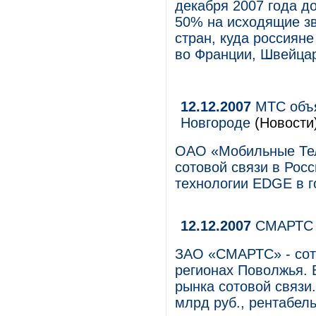
декабря 2007 года д
50% на исходящие з
стран, куда россиян
во Франции, Швейцар
12.12.2007
МТС объя
Новгороде
(Новости
ОАО «Мобильные Тел
сотовой связи в Рос
технологии EDGE в г
12.12.2007
СМАРТС 
ЗАО «СМАРТС» - сото
регионах Поволжья. 
рынка сотовой связи.
млрд руб., рентабел