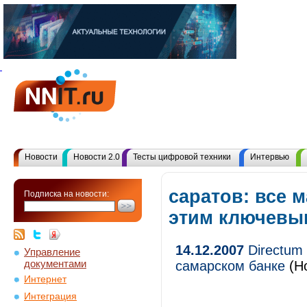
Новости
Новости 2.0
Тесты цифровой техники
Интервью
саратов: все 
Подписка на новости:
этим ключевы
14.12.2007
Directum
Управление
документами
самарском банке
(Но
Интернет
Интеграция