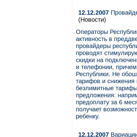
12.12.2007
Провайде
(Новости)
Операторы Республи
активность в преддв
провайдеры республи
проводят стимулиру
скидки на подключени
и телефонии, причем 
Республики. Не обош
тарифов и снижения 
безлимитные тарифы
предложения: напри
предоплату за 6 мес
получает возможност
ребенку.
12.12.2007
Вариации