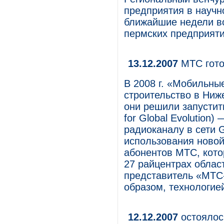
предприятия в научн
ближайшие недели во
пермских предприяти
13.12.2007
МТС гото
В 2008 г. «Мобильны
строительство в Ниж
они решили запустит
for Global Evolution
радиоканалу в сети 
использования новой
абонентов МТС, кото
27 райцентрах обла
представитель «МТС
образом, технологие
12.12.2007
остоялос