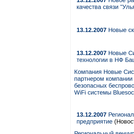
13.12.2007
Новое ра
качества связи "Ул
13.12.2007
Новые ск
13.12.2007
Новые Си
технологии в НФ Ба
Компания Новые Сис
партнером компании 
безопасных беспрово
WiFi системы Blueso
13.12.2007
Регионал
предприятие
(Новос
Региональный венчу