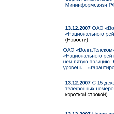
Мининформсвязи Р
13.12.2007
ОАО «Вол
«Национального рей
(Новости)
ОАО «ВолгаТелеком»
«Национального рейт
нем пятую позицию.
уровень – «гарантир
13.12.2007
С 15 дек
телефонных номеро
короткой строкой)