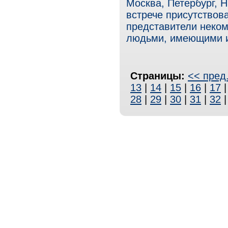
Москва, Петербург, 
встрече присутствова
представители неком
людьми, имеющими и
Страницы:
<< пред
13
|
14
|
15
|
16
|
17
28
|
29
|
30
|
31
|
32