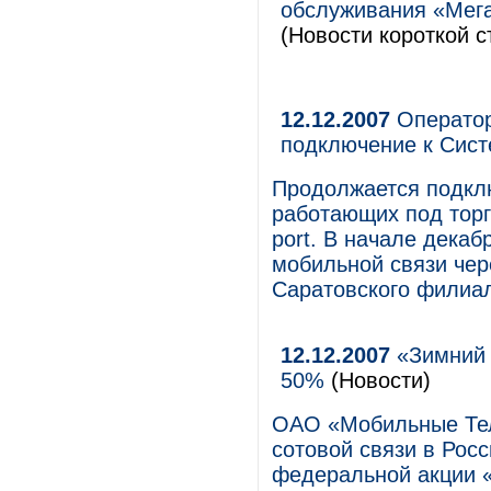
обслуживания «Мег
(Новости короткой с
12.12.2007
Оператор
подключение к Сист
Продолжается подклю
работающих под торг
port. В начале декаб
мобильной связи чер
Саратовского филиа
12.12.2007
«Зимний 
50%
(Новости)
ОАО «Мобильные Тел
сотовой связи в Росс
федеральной акции 