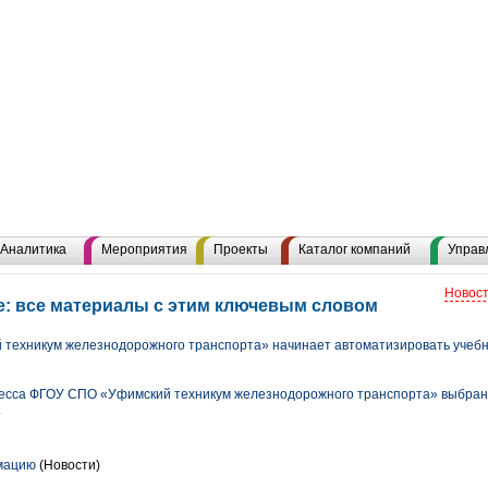
Аналитика
Мероприятия
Проекты
Каталог компаний
Управ
Новост
: все материалы с этим ключевым словом
ехникум железнодорожного транспорта» начинает автоматизировать учебн
цесса ФГОУ СПО «Уфимский техникум железнодорожного транспорта» выбран
.
мацию
(Новости)