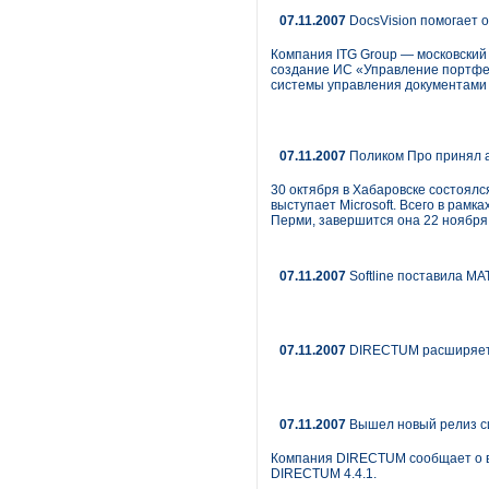
07.11.2007
DocsVision помогает 
Компания ITG Group — московский 
создание ИС «Управление портфел
системы управления документами 
07.11.2007
Поликом Про принял а
30 октября в Хабаровске состоялс
выступает Microsoft. Всего в рам
Перми, завершится она 22 ноября
07.11.2007
Softline поставила MA
07.11.2007
DIRECTUM расширяет 
07.11.2007
Вышел новый релиз с
Компания DIRECTUM сообщает о в
DIRECTUM 4.4.1.