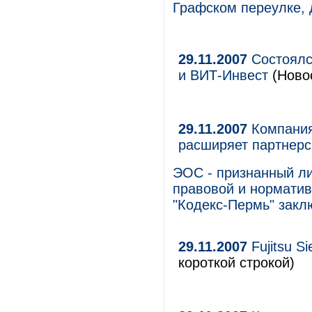
Графском переулке, д
29.11.2007
Состоялс
и ВИТ-Инвест
(Новос
29.11.2007
Компания
расширяет партнерс
ЭОС - признанный ли
правовой и нормати
"Кодекс-Пермь" закл
29.11.2007
Fujitsu S
короткой строкой)