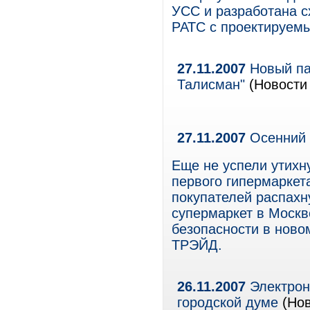
УСС и разработана с
РАТС с проектируем
27.11.2007
Новый па
Талисман"
(Новости 
27.11.2007
Осенний 
Еще не успели утихн
первого гипермаркета
покупателей распахн
супермаркет в Москв
безопасности в нов
ТРЭЙД.
26.11.2007
Электрон
городской думе
(Нов