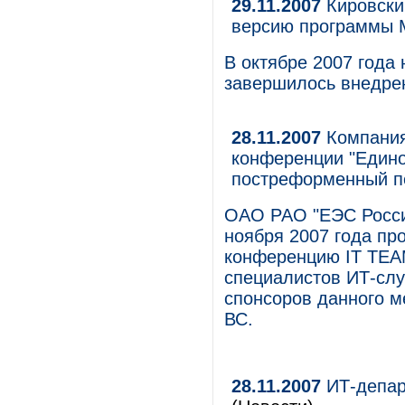
29.11.2007
Кировски
версию программы 
В октябре 2007 года
завершилось внедрен
28.11.2007
Компания
конференции "Едино
постреформенный п
ОАО РАО "ЕЭС России
ноября 2007 года пр
конференцию IT TEA
специалистов ИТ-сл
спонсоров данного 
ВС.
28.11.2007
ИТ-депар