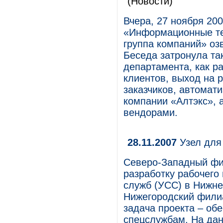
(Новости)
Вчера, 27 ноября 20
«Информационные те
группа компаний» озв
Беседа затронула та
департамента, как р
клиентов, выход на 
заказчиков, автомат
компании «Алтэкс», а
вендорами.
28.11.2007
Узел для
Северо-Западный фи
разработку рабочего
служб (УСС) в Нижне
Нижегородский фили
задача проекта – об
спецслужбам. На да