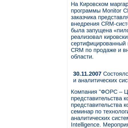
На Кировском марга
программы Monitor C
заказчика представл
внедрения CRM-сист
была запущена «пило
реализовал кировски
сертифицированный п
CRM по продаже и в
области.
30.11.2007
Состоялс
и аналитических сис
Компания "ФОРС – Ц
представительства к
представительства к
семинар по технолог
аналитических систе
Intelligence. Мероп