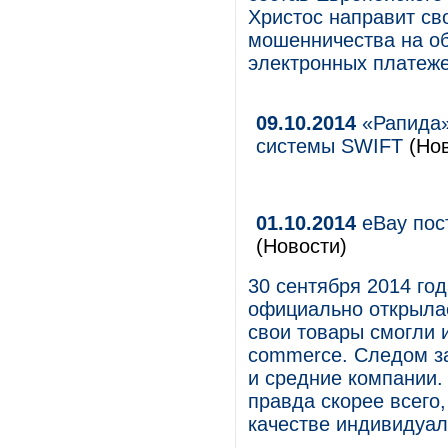
Христос направит св
мошенничества на об
электронных платеже
09.10.2014
«Рапида»
системы SWIFT
(Но
01.10.2014
eBay пос
(Новости)
30 сентября 2014 го
официально открыла
свои товары смогли 
commerce. Следом з
и средние компании.
правда скорее всего,
качестве индивидуа