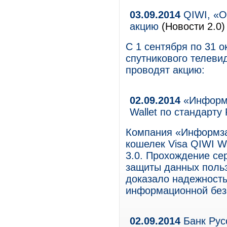
03.09.2014
QIWI, «О
акцию
(Новости 2.0)
С 1 сентября по 31 о
спутникового телев
проводят акцию:
02.09.2014
«Информз
Wallet по стандарту
Компания «Информза
кошелек Visa QIWI Wa
3.0. Прохождение се
защиты данных пользо
доказало надежность
информационной без
02.09.2014
Банк Рус