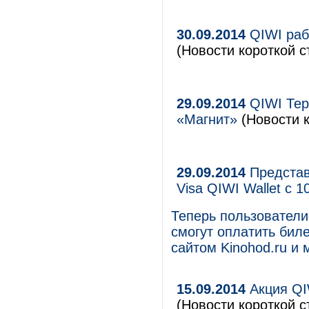
30.09.2014
QIWI раб
(Новости короткой с
29.09.2014
QIWI Тер
«Магнит»
(Новости к
29.09.2014
Представ
Visa QIWI Wallet с 
Теперь пользователи 
смогут оплатить биле
сайтом Kinohod.ru и
15.09.2014
Акция QIW
(Новости короткой с