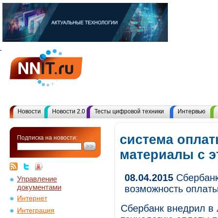
Новости
Новости 2.0
Тесты цифровой техники
Интервью
система оплат
Подписка на новости:
материалы с 
08.04.2015
Сбербанк
Управление
документами
возможность оплаты
Интернет
Сбербанк внедрил в 
Интеграция