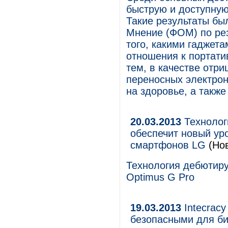
быструю и доступную
Такие результаты б
Мнение (ФОМ) по рез
того, какими гаджета
отношения к портати
тем, в качестве отр
переносных электрон
на здоровье, а такж
20.03.2013
Технолог
обеспечит новый ур
смартфонов LG
(Но
Технология дебютиру
Optimus G Pro
19.03.2013
Intecrac
безопасными для би