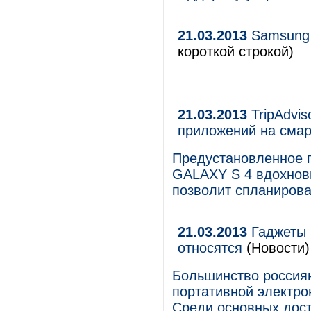
21.03.2013
Samsung 
короткой строкой)
21.03.2013
TripAdvis
приложений на смар
Предустановленное п
GALAXY S 4 вдохнови
позволит спланирова
21.03.2013
Гаджеты в
относятся
(Новости)
Большинство россиян
портативной электро
Среди основных дост