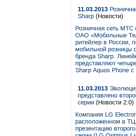
11.03.2013
Рознична
Sharp
(Новости)
Розничная сеть МТС
ОАО «Мобильные Тел
ритейлер в России, 
мобильной розницы 
бренда Sharp. Линей
представляют четыре
Sharp Aquos Phone с 
11.03.2013
Эволюция 
представлено второ
серии
(Новости 2.0)
Компания LG Electron
расположенном в ТЦ 
презентацию второго
серии (LG Optimus L