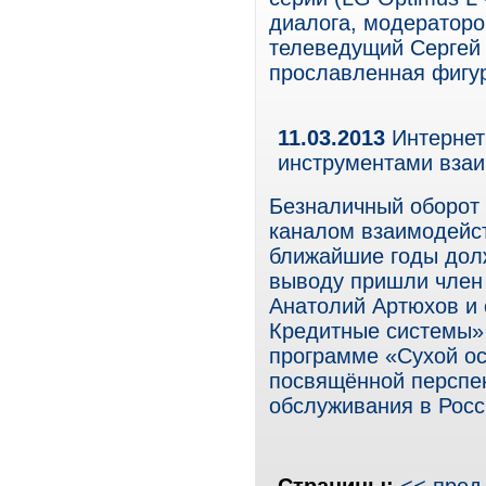
диалога, модераторо
телеведущий Сергей 
прославленная фигур
11.03.2013
Интернет
инструментами взаи
Безналичный оборот 
каналом взаимодейст
ближайшие годы долж
выводу пришли член 
Анатолий Артюхов и
Кредитные системы»
программе «Сухой о
посвящённой перспек
обслуживания в Росс