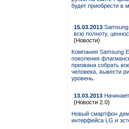
будет приобрести в 
15.03.2013
Samsung 
всю полноту, ценно
(Новости)
Компания Samsung Ele
поколения флагманс
призвана собрать во
человека, вывести р
уровень.
13.03.2013
Начинает
(Новости 2.0)
Новый смартфон дем
интерфейса LG и эст