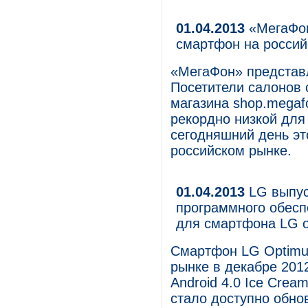
01.04.2013
«МегаФон
смартфон на россий
«МегаФон» представл
Посетители салонов 
магазина shop.megafo
рекордно низкой для
сегодняшний день эт
российском рынке.
01.04.2013
LG выпус
программного обеспеч
для смартфона LG o
Смартфон LG Optimu
рынке в декабре 201
Android 4.0 Ice Crea
стало доступно обнов