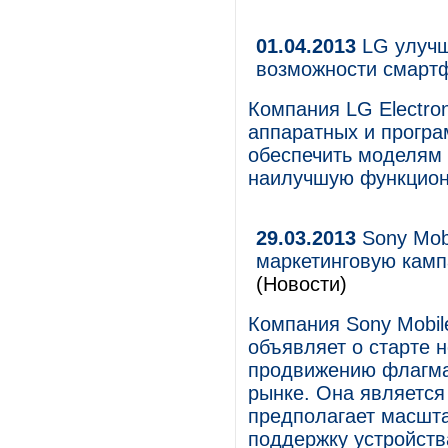
01.04.2013
LG улучш
возможности смарт
Компания LG Electro
аппаратных и прогр
обеспечить моделям 
наилучшую функцион
29.03.2013
Sony Mobi
маркетинговую камп
(Новости)
Компания Sony Mobil
объявляет о старте 
продвижению флагман
рынке. Она является
предполагает масшт
поддержку устройств