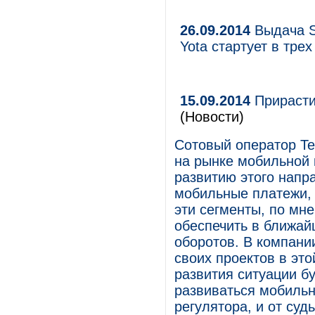
26.09.2014
Выдача S
Yota стартует в трех
15.09.2014
Прирасти
(Новости)
Сотовый оператор Te
на рынке мобильной 
развитию этого напр
мобильные платежи, 
эти сегменты, по мн
обеспечить в ближа
оборотов. В компани
своих проектов в это
развития ситуации бу
развиваться мобильн
регулятора, и от суд