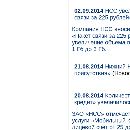
02.09.2014
НСС увел
связи за 225 рублей
Компания НСС вносит
«Пакет связи за 225
увеличение объема в
1 Гб до 3 Гб.
21.08.2014
Нижний Н
присутствия»
(Новос
20.08.2014
Количест
кредит» увеличилось
ЗАО «НСС» отмечает
услуги «Мобильный к
лицевой счет от 25 д