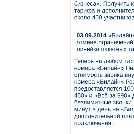
бизнеса». Получить 
тарифа и дополнител
около 400 участнико
03.09.2014
«Билайн»
отмене ограничений 
линейки пакетных т
Теперь на любом тар
номера «Билайн» Ниж
стоимость звонка вну
номера «Билайн» Ро
предоставляется 100
450» и «Всё за 990»
безлимитные звонки 
минут в день на «Би
дополнительной плат
подключения.