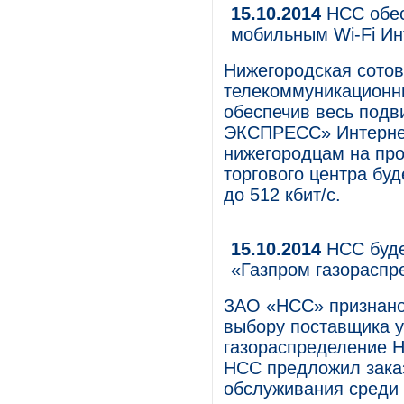
15.10.2014
НСС обес
мобильным Wi-Fi Ин
Нижегородская сотов
телекоммуникационн
обеспечив весь подв
ЭКСПРЕСС» Интернет
нижегородцам на про
торгового центра буд
до 512 кбит/с.
15.10.2014
НСС буде
«Газпром газораспр
ЗАО «НСС» признано 
выбору поставщика 
газораспределение 
НСС предложил зака
обслуживания среди 