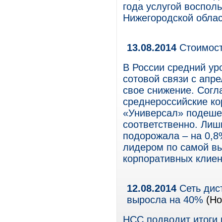
года услугой воспол
Нижегородской облас
13.08.2014
Стоимост
В России средний ур
сотовой связи с апре
свое снижение. Сог
cреднероссийские ко
«Универсал» подешев
соответственно. Лиш
подорожала – на 0,8
лидером по самой вы
корпоративных клиен
12.08.2014
Сеть дис
выросла на 40%
(Но
НСС подводит итоги 