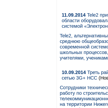
11.09.2014
Tele2 пр
области оборудова
системой «Электро
Tele2, альтернативн
среднюю общеобразо
современной системо
школьных процессов,
учителями, ученикам
10.09.2014
Треть ра
сетью 3G+ НСС
(Нов
Сотрудники техниче
работу по строитель
телекоммуникационн
на территории Нижег