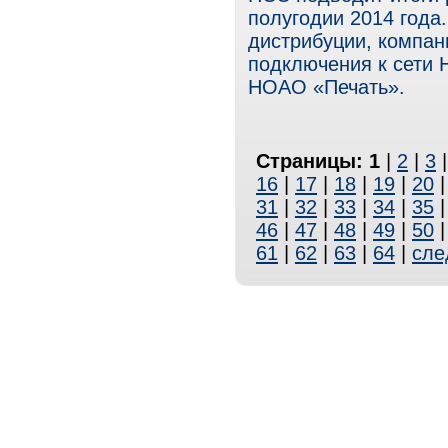
полугодии 2014 года
дистрибуции, компан
подключения к сети 
НОАО «Печать».
Страницы:
1
|
2
|
3
16
|
17
|
18
|
19
|
20
31
|
32
|
33
|
34
|
35
46
|
47
|
48
|
49
|
50
61
|
62
|
63
|
64
|
сле