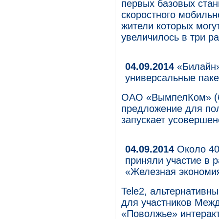
первых базовых стан
скоростного мобильн
жители которых могу
увеличилось в три ра
04.09.2014
«Билайн»
универсальные паке
ОАО «ВымпелКом» (б
предложение для пол
запускает усовершен
04.09.2014
Около 40
приняли участие в 
«Железная экономи
Tele2, альтернативн
для участников Меж
«Поволжье» интерак