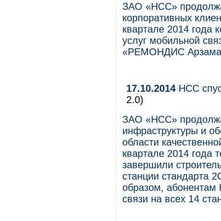
ЗАО «НСС» продолжа
корпоративных клиен
квартале 2014 года 
услуг мобильной свя
«РЕМОНДИС Арзамас
17.10.2014
НСС спус
2.0)
ЗАО «НСС» продолжа
инфраструктуры и о
области качественно
квартале 2014 года 
завершили строитель
станции стандарта 2
образом, абонентам 
связи на всех 14 ста