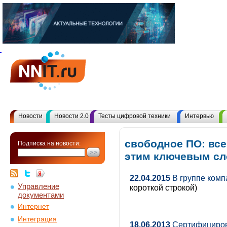
Новости
Новости 2.0
Тесты цифровой техники
Интервью
свободное ПО: все
Подписка на новости:
этим ключевым с
22.04.2015
В группе комп
Управление
короткой строкой)
документами
Интернет
Интеграция
18.06.2013
Сертифициров