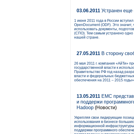
03.06.2011
Устранен еще 
1 июня 2011 года в России вступ
OpenDocument (ODF). Это значит,
использовать документы, подгото
(СПО). Тем самым устранено одно
нашей стране.
27.05.2011
В сторону сво
26 мая 2011 г. компания «АйТи» 
государственной власти к использ
Правительство РФ год назад раз
власти и федеральных бюджетных
обеспечения на 2011 – 2015 годы»
13.05.2011
EMC представи
и поддержи программног
Hadoop
(Новости)
Укрепляя свои лидирующие позици
использования в бизнесе больших
информационной инфраструктуры, 
поддержки программного обеспече