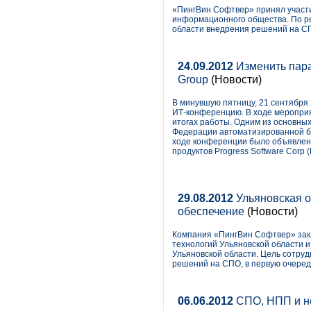
«ПингВин Софтвер» принял участи
информационного общества. По ре
области внедрения решений на СП
24.09.2012
Изменить пара
Group
(Новости)
В минувшую пятницу, 21 сентября 
ИТ-конференцию. В ходе мероприя
итогах работы. Одним из основны
Федерации автоматизированной ба
ходе конференции было объявлен
продуктов Progress Software Corp 
29.08.2012
Ульяновская о
обеспечение
(Новости)
Компания «ПингВин Софтвер» зак
технологий Ульяновской области 
Ульяновской области. Цель сотруд
решений на СПО, в первую очеред
06.06.2012
СПО, НПП и не