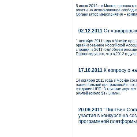
5 июня 2012 г. в Москве прошла к
власти на использование свободн
Организатор мероприятия – компа
02.12.2011
От «цифровых 
1 декабря 2011 года в Москве пр
организованное Российской Ассо
справки: в 2011 году объем росси
Прогнозируется, что в 2012 году е
17.10.2011
К вопросу о н
14 октября 2011 года в Москве с
национальной программной платф
создание НПП. В течение двух ле
рублей (около $17,5 млн).
20.09.2011
"ПингВин Софт
участия в конкурсе на с
программной платформы