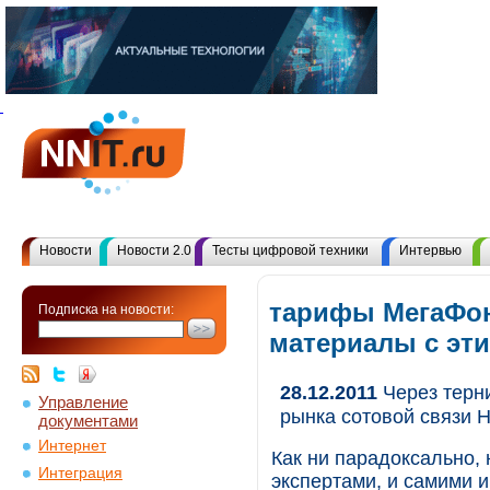
Новости
Новости 2.0
Тесты цифровой техники
Интервью
тарифы МегаФон
Подписка на новости:
материалы с эт
28.12.2011
Через терни
Управление
рынка сотовой связи 
документами
Интернет
Как ни парадоксально,
Интеграция
экспертами, и самими и