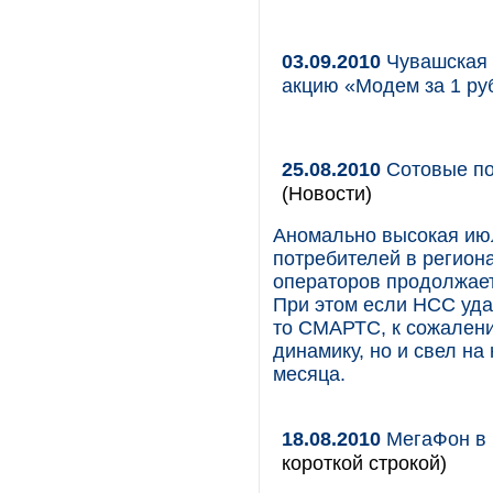
03.09.2010
Чувашская 
акцию «Модем за 1 ру
25.08.2010
Сотовые по
(Новости)
Аномально высокая июл
потребителей в региона
операторов продолжает
При этом если НСС уда
то СМАРТС, к сожалени
динамику, но и свел н
месяца.
18.08.2010
МегаФон в Ч
короткой строкой)