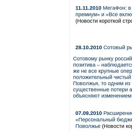
11.11.2010
МегаФон: в
премиум» и «Все вклю
(Новости короткой стр
28.10.2010
Сотовый ры
Сотовому рынку россий
позитива – наблюдается
же не все крупные опе
положительный чистый 
Поволжья, то одним из
существенные потери а
объясняют изменением 
07.09.2010
Расширение
«Персональный бюдже
Поволжье
(Новости ко