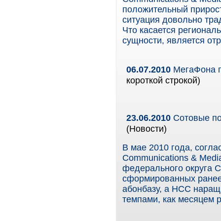
положительный прирост
ситуация довольно тра
Что касается региональ
сущности, является отр
06.07.2010
МегаФона п
короткой строкой)
23.06.2010
Сотовые по
(Новости)
В мае 2010 года, согл
Communications & Medi
федерального округа 
сформированных ранее
абонбазу, а НСС наращи
темпами, как месяцем 