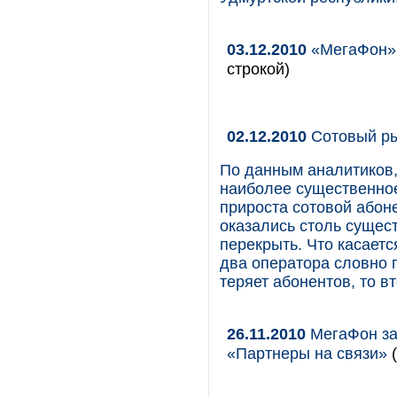
03.12.2010
«МегаФон» 
строкой)
02.12.2010
Сотовый ры
По данным аналитиков,
наиболее существенно
прироста сотовой абон
оказались столь сущес
перекрыть. Что касает
два оператора словно 
теряет абонентов, то в
26.11.2010
МегаФон за
«Партнеры на связи»