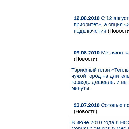
12.08.2010
С 12 август
приоритет», а опция 
подключений
(Новости
09.08.2010
МегаФон за
(Новости)
Тарифный план «Теплы
чужой город на длител
гораздо дешевле, и вы 
минуты.
23.07.2010
Сотовые по
(Новости)
В июне 2010 года и НС
Communications & Medi