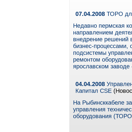
07.04.2008
ТОРО для
Недавно пермская к
направлением деятел
внедрение решений в
бизнес-процессами, 
подсистемы управле
ремонтом оборудова
ярославском заводе 
04.04.2008
Управлен
Капитал CSE
(Новос
На Рыбинсккабеле з
управления техниче
оборудования (ТОРО