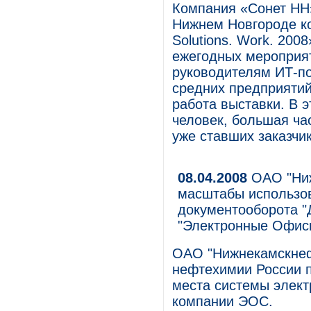
Компания «Сонет НН»
Нижнем Новгороде ко
Solutions. Work. 200
ежегодных мероприят
руководителям ИТ-п
средних предприяти
работа выставки. В 
человек, большая ча
уже ставших заказчи
08.04.2008
ОАО "Ниж
масштабы использов
документооборота "
"Электронные Офис
ОАО "Нижнекамскнеф
нефтехимии России 
места системы элект
компании ЭОС.