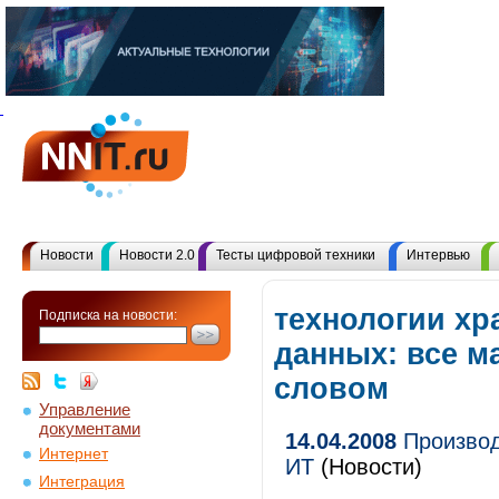
Новости
Новости 2.0
Тесты цифровой техники
Интервью
технологии хр
Подписка на новости:
данных: все м
словом
Управление
документами
14.04.2008
Производ
Интернет
ИТ
(Новости)
Интеграция