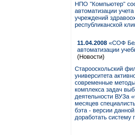
НПО "Компьютер" со
автоматизации учета
учреждений здравоох
республиканской кли
11.04.2008
«СОФ Бел
автоматизации учеб
(Новости)
Старооскольский фил
университета активн
современные методы
комплекса задач выб
деятельности ВУЗа 
месяцев специалисты
бэта - версии данно
доработать систему 