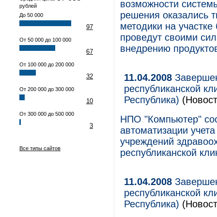
возможности систем
рублей
решения оказались 
До 50 000
методики на участке
97
проведут своими сил
От 50 000 до 100 000
внедрению продуктов
67
От 100 000 до 200 000
11.04.2008
Завершен
32
республиканской кл
От 200 000 до 300 000
Республика)
(Новост
10
От 300 000 до 500 000
НПО "Компьютер" со
3
автоматизации учета
учреждений здравоох
Все типы сайтов
республиканской кли
11.04.2008
Завершен
республиканской кл
Республика)
(Новост