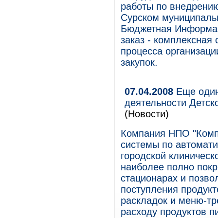
работы по внедрени
Сурском муниципаль
Бюджетная Информац
заказ - комплексная
процесса организаци
закупок.
07.04.2008
Еще один
деятельности Детск
(Новости)
Компания НПО "Комп
системы по автомати
городской клиничес
наиболее полно покр
стационарах и позво
поступления продукт
раскладок и меню-тр
расходу продуктов п