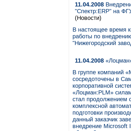
11.04.2008
Внедрени
"Спектр:ERP" на ФГ
(Новости)
В настоящее время к
работы по внедрени
"Нижегородский заво
11.04.2008
«Лоцман»
В группе компаний «
сосредоточены в Сам
корпоративной сист
«Лоцман:PLM» силам
стал продолжением с
комплексной автомат
подготовки производс
данный заказчик зав
внедрение Microsoft 