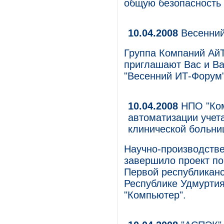
общую безопасность
10.04.2008
Весенний
Группа Компаний Ай
приглашают Вас и Ва
"Весенний ИТ-Форум"
10.04.2008
НПО "Ком
автоматизации учет
клинической больни
Научно-производств
завершило проект по
Первой республиканс
Республике Удмурти
"Компьютер".