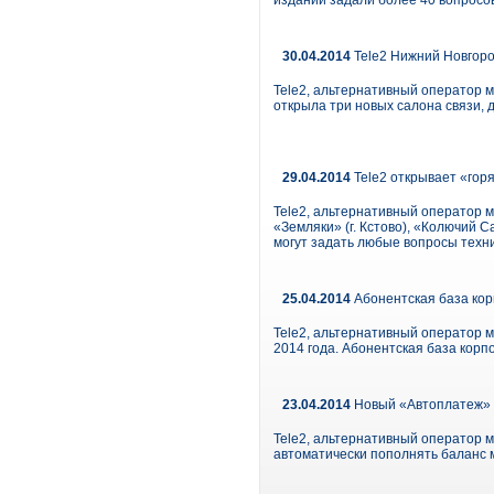
изданий задали более 40 вопросов
30.04.2014
Tele2 Нижний Новгоро
Tele2, альтернативный оператор мо
открыла три новых салона связи, 
29.04.2014
Tele2 открывает «гор
Tele2, альтернативный оператор 
«Земляки» (г. Кстово), «Колючий Са
могут задать любые вопросы техн
25.04.2014
Абонентская база кор
Tele2, альтернативный оператор м
2014 года. Абонентская база корп
23.04.2014
Новый «Автоплатеж» о
Tele2, альтернативный оператор м
автоматически пополнять баланс 