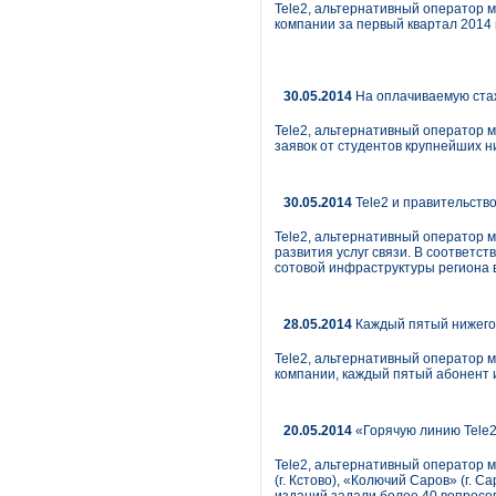
Tele2, альтернативный оператор 
компании за первый квартал 2014 
30.05.2014
На оплачиваемую стажи
Tele2, альтернативный оператор м
заявок от студентов крупнейших н
30.05.2014
Tele2 и правительств
Tele2, альтернативный оператор 
развития услуг связи. В соответс
сотовой инфраструктуры региона в
28.05.2014
Каждый пятый нижегор
Tele2, альтернативный оператор м
компании, каждый пятый абонент 
20.05.2014
«Горячую линию Tele2
Tele2, альтернативный оператор 
(г. Кстово), «Колючий Саров» (г. С