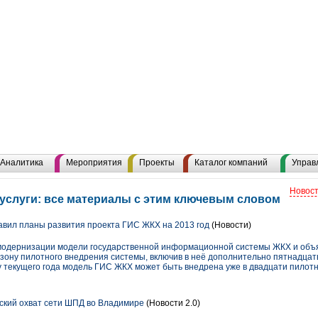
Аналитика
Мероприятия
Проекты
Каталог компаний
Управ
Новост
услуги: все материалы с этим ключевым словом
вил планы развития проекта ГИС ЖКХ на 2013 год
(Новости)
одернизации модели государственной информационной системы ЖКХ и объяв
зону пилотного внедрения системы, включив в неё дополнительно пятнадцат
у текущего года модель ГИС ЖКХ может быть внедрена уже в двадцати пилотн
ский охват сети ШПД во Владимире
(Новости 2.0)