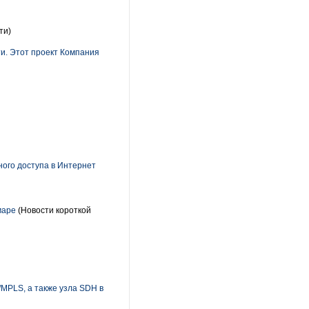
ти)
и. Этот проект Компания
ного доступа в Интернет
маре
(Новости короткой
/MPLS, а также узла SDH в