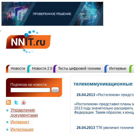
Новости
Новости 2.0
Тесты цифровой техники
Интервью
телекоммуникационные 
Подписка на новости:
26.04.2013
«Ростелеком» предста
«Ростелеком» представил планы м
2013 году значительно расширить 
Управление
Федерации. Таким образом, к конц
документами
Интернет
26.04.2013
ТТК увеличил техниче
Интеграция