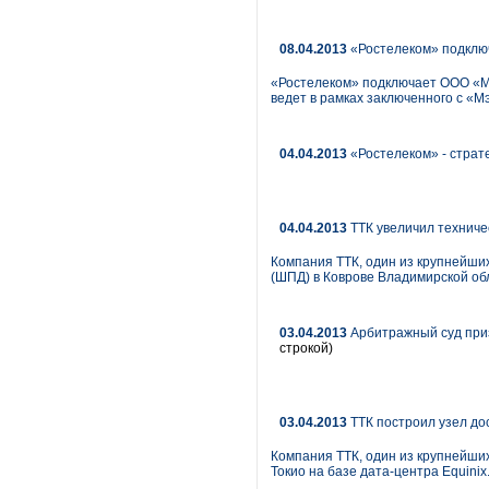
08.04.2013
«Ростелеком» подключа
«Ростелеком» подключает ООО «Мэ
ведет в рамках заключенного с «М
04.04.2013
«Ростелеком» - страт
04.04.2013
ТТК увеличил техниче
Компания ТТК, один из крупнейших
(ШПД) в Коврове Владимирской об
03.04.2013
Арбитражный суд при
строкой)
03.04.2013
ТТК построил узел дос
Компания ТТК, один из крупнейших
Токио на базе дата-центра Equinix