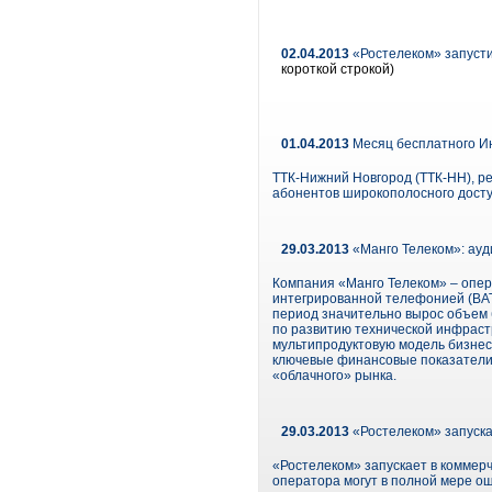
02.04.2013
«Ростелеком» запусти
короткой строкой)
01.04.2013
Месяц бесплатного И
ТТК-Нижний Новгород (ТТК-НН), р
абонентов широкополосного досту
29.03.2013
«Манго Телеком»: ауд
Компания «Манго Телеком» – опер
интегрированной телефонией (ВАТ
период значительно вырос объем 
по развитию технической инфраст
мультипродуктовую модель бизнес
ключевые финансовые показатели,
«облачного» рынка.
29.03.2013
«Ростелеком» запуска
«Ростелеком» запускает в коммерч
оператора могут в полной мере о