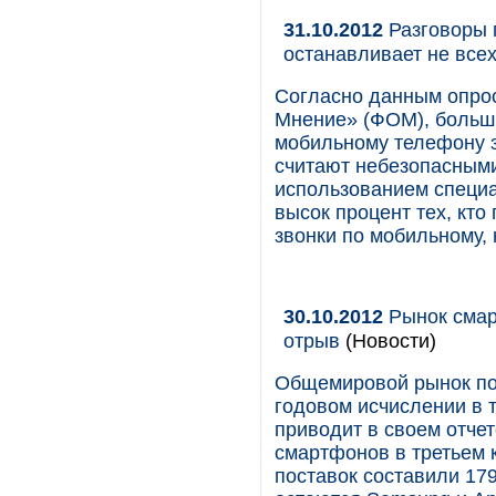
31.10.2012
Разговоры п
останавливает не все
Согласно данным опро
Мнение» (ФОМ), больши
мобильному телефону з
считают небезопасными
использованием специа
высок процент тех, кто 
звонки по мобильному,
30.10.2012
Рынок смар
отрыв
(Новости)
Общемировой рынок по
годовом исчислении в 
приводит в своем отче
смартфонов в третьем 
поставок составили 17