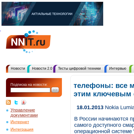
Новости
Новости 2.0
Тесты цифровой техники
Интервью
телефоны: все 
Подписка на новости:
этим ключевым
18.01.2013
Nokia Lumia
Управление
документами
В России начинаются пр
Интернет
самого доступного сма
Интеграция
операционной системе 