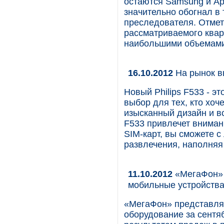
остаются Samsung и Ap
значительно обогнал в
преследователя. Отмети
рассматриваемого квар
наибольшими объемами
16.10.2012
На рынок вы
Новый Philips F533 - э
выбор для тех, кто хоч
изысканный дизайн и в
F533 привлечет внима
SIM-карт, вы сможете с
развлечения, наполняя
11.10.2012
«МегаФон» 
мобильные устройств
«МегаФон» представля
оборудование за сентяб