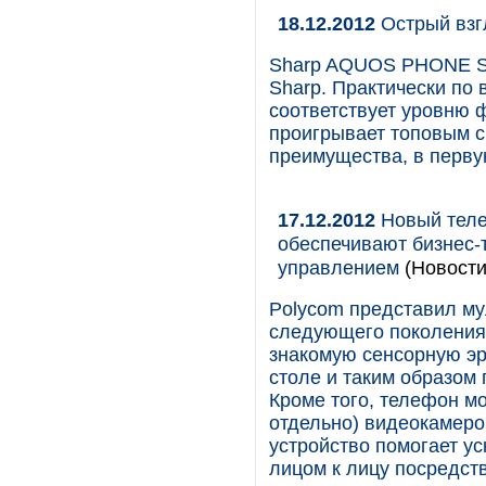
18.12.2012
Острый взг
Sharp AQUOS PHONE S
Sharp. Практически по 
соответствует уровню 
проигрывает топовым с
преимущества, в перву
17.12.2012
Новый теле
обеспечивают бизнес-
управлением
(Новости
Polycom представил м
следующего поколения,
знакомую сенсорную эр
столе и таким образом
Кроме того, телефон м
отдельно) видеокамеро
устройство помогает у
лицом к лицу посредст