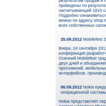
результатам продаж в п
приведены по результа
насчитывающей 1815 са
Подробно ознакомиться
можно по адресу shop.
всех собственных сал
25.09.2012
Mobilefest 
Вчера, 24 сентября 201
конференция разработч
Осенний Mobilefest тр
двух дней и объединяет
приложений, мобильны
интерфейсов, производ
06.09.2012
Nokia предс
операционной систем
Nokia представляет пе