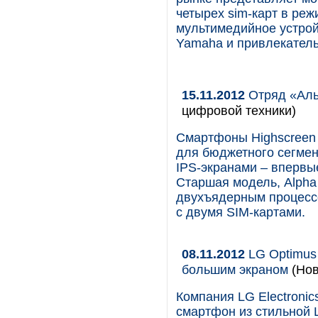
четырех sim-карт в реж
мультимедийное устро
Yamaha и привлекатель
15.11.2012
Отряд «Аль
цифровой техники)
Смартфоны Highscreen 
для бюджетного сегмен
IPS-экранами – впервы
Старшая модель, Alpha
двухъядерным процесс
с двумя SIM-картами.
08.11.2012
LG Optimus 
большим экраном
(Нов
Компания LG Electroni
смартфон из стильной L