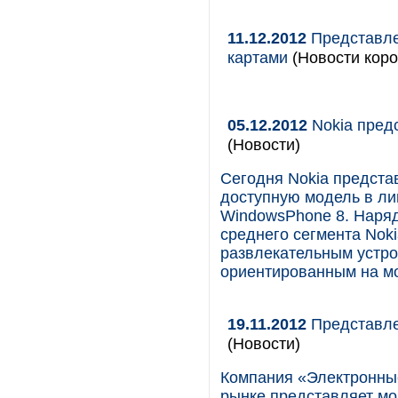
11.12.2012
Представлен
картами
(Новости коро
05.12.2012
Nokia пред
(Новости)
Сегодня Nokia представ
доступную модель в ли
WindowsPhone 8. Наряд
среднего сегмента Noki
развлекательным устро
ориентированным на м
19.11.2012
Представлен
(Новости)
Компания «Электронные
рынке представляет м